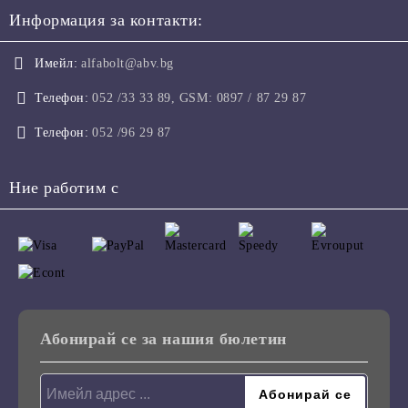
Информация за контакти:
Имейл:
alfabolt@abv.bg
Телефон:
052 /33 33 89, GSM: 0897 / 87 29 87
Телефон:
052 /96 29 87
Ние работим с
Абонирай се за нашия бюлетин