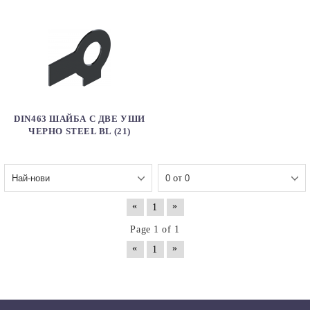
DIN463 ШАЙБА С ДВЕ УШИ
ЧЕРНО STEEL BL (21)
«
»
1
Page 1 of 1
«
»
1