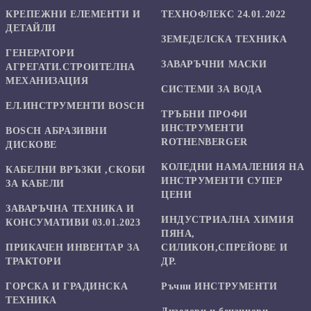
КРЕПЕЖНИ ЕЛЕМЕНТИ И
ТЕХНОФЛЕКС 24.01.2022
ДЕТАЙЛИ
ЗЕМЕДЕЛСКА ТЕХНИКА
ГЕНЕРАТОРИ
ЗАВАРЪЧНИ МАСКИ
АГРЕГАТИ.СТРОИТЕЛНА
МЕХАНИЗАЦИЯ
СИСТЕМИ ЗА ВОДА
ЕЛ.ИНСТРУМЕНТИ BOSCH
ТРЪБНИ ПРОФИ
ИНСТРУМЕНТИ
BOSCH АБРАЗИВНИ
ROTHENBERGER
ДИСКОВЕ
КОЛЕДНИ НАМАЛЕНИЯ НА
КАБЕЛНИ ВРЪЗКИ ,СКОБИ
ИНСТРУМЕНТИ СУПЕР
ЗА КАБЕЛИ
ЦЕНИ
ЗАВАРЪЧНА ТЕХНИКА И
ИНДУСТРИАЛНА ХИМИЯ
КОНСУМАТИВИ 03.01.2023
ПЯНА,
ПРИКАЧЕН ИНВЕНТАР ЗА
СИЛИКОН,СПРЕЙОВЕ И
ТРАКТОРИ
ДР.
ГОРСКА И ГРАДИНСКА
Ръчни ИНСТРУМЕНТИ
ТЕХНИКА