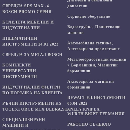
Дизелови и бензинови
СВРЕДЛА SDS MAX -4
двигатели
BOSCH PROMO СЕРИЯ
Сервизно оборудване
КОЛЕЛЕТА МЕБЕЛНИ И
Водоструйка, Почистващи
ИНДУСТРИАЛНИ
машини
ПНЕВМАТИЧНИ
Автомобилна техника,
ИНСТРУМЕНТИ 24.01.2023
Аксесоари за преместване
СВРЕДЛА ЗА МЕТАЛ BOSCH
Mеталообработващи машини
КОМПЛЕКТИ
> Бормашини, Магнитни
УНИВЕРСАЛНИ
бормашини
ИНСТРУМЕНТИ
Аксесоари за магнитни
ИНДУСТРИАЛНИ ФИЛТРИ
бормашини
ПО ПОРЪЧКА НА КЛИЕНТА
DEWALT ЕЛ.ИНСТУМЕНТИ
РЪЧНИ ИНСТРУМЕНТИ KS
06.04.2022
TOOLS,FORCE,MTX,DEDRA,STANLEY,KNIPEX,
WURTH ВЮРТ ГЕРМАНИЯ
СПЕЦИАЛИЗИРАНИ
РАБОТНО ОБЛЕКЛО
МАШИНИ И