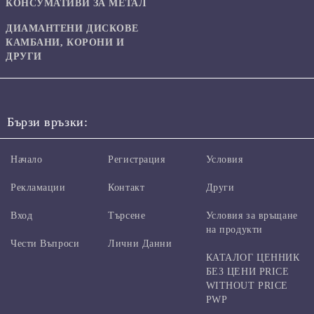
КОНСУМАТИВИ ЗА МЕТАЛ
ДИАМАНТЕНИ ДИСКОВЕ
КАМБАНИ, КОРОНИ И
ДРУГИ
Бързи връзки:
Начало
Регистрация
Условия
Рекламации
Контакт
Други
Вход
Търсене
Условия за връщане
на продукти
Чести Въпроси
Лични Данни
КАТАЛОГ ЦЕННИК
БЕЗ ЦЕНИ PRICE
WITHOUT PRICE
PWP