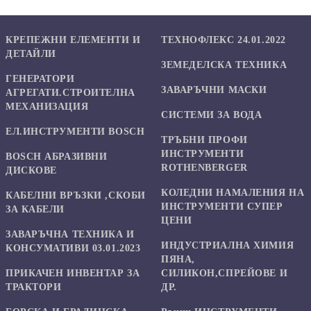
КРЕПЕЖНИ ЕЛЕМЕНТИ И
ТЕХНОФЛЕКС 24.01.2022
ДЕТАЙЛИ
ЗЕМЕДЕЛСКА ТЕХНИКА
ГЕНЕРАТОРИ
ЗАВАРЪЧНИ МАСКИ
АГРЕГАТИ.СТРОИТЕЛНА
МЕХАНИЗАЦИЯ
СИСТЕМИ ЗА ВОДА
ЕЛ.ИНСТРУМЕНТИ BOSCH
ТРЪБНИ ПРОФИ
ИНСТРУМЕНТИ
BOSCH АБРАЗИВНИ
ROTHENBERGER
ДИСКОВЕ
КОЛЕДНИ НАМАЛЕНИЯ НА
КАБЕЛНИ ВРЪЗКИ ,СКОБИ
ИНСТРУМЕНТИ СУПЕР
ЗА КАБЕЛИ
ЦЕНИ
ЗАВАРЪЧНА ТЕХНИКА И
ИНДУСТРИАЛНА ХИМИЯ
КОНСУМАТИВИ 03.01.2023
ПЯНА,
ПРИКАЧЕН ИНВЕНТАР ЗА
СИЛИКОН,СПРЕЙОВЕ И
ТРАКТОРИ
ДР.