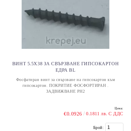
ВИНТ 5.5Х38 ЗА СВЪРЗВАНЕ ГИПСОКАРТОН
ЕДРА BL
Фосфатиран винт за свързване на гипсокартон към
гипсокартон. ПОКРИТИЕ ФОСФОРТИРАН .
ЗАДВИЖВАНЕ PH2
Цена:
€0.0926
0.1811 лв. С ДДС
Брой: