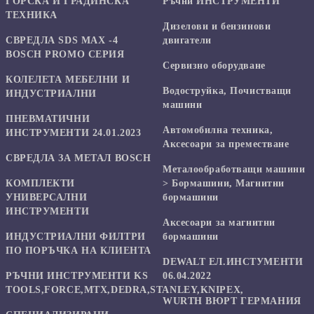
ГОРСКА И ГРАДИНСКА
Ръчни ИНСТРУМЕНТИ
ТЕХНИКА
Дизелови и бензинови
СВРЕДЛА SDS MAX -4
двигатели
BOSCH PROMO СЕРИЯ
Сервизно оборудване
КОЛЕЛЕТА МЕБЕЛНИ И
Водоструйка, Почистващи
ИНДУСТРИАЛНИ
машини
ПНЕВМАТИЧНИ
Автомобилна техника,
ИНСТРУМЕНТИ 24.01.2023
Аксесоари за преместване
СВРЕДЛА ЗА МЕТАЛ BOSCH
Mеталообработващи машини
КОМПЛЕКТИ
> Бормашини, Магнитни
УНИВЕРСАЛНИ
бормашини
ИНСТРУМЕНТИ
Аксесоари за магнитни
ИНДУСТРИАЛНИ ФИЛТРИ
бормашини
ПО ПОРЪЧКА НА КЛИЕНТА
DEWALT ЕЛ.ИНСТУМЕНТИ
РЪЧНИ ИНСТРУМЕНТИ KS
06.04.2022
TOOLS,FORCE,MTX,DEDRA,STANLEY,KNIPEX,
WURTH ВЮРТ ГЕРМАНИЯ