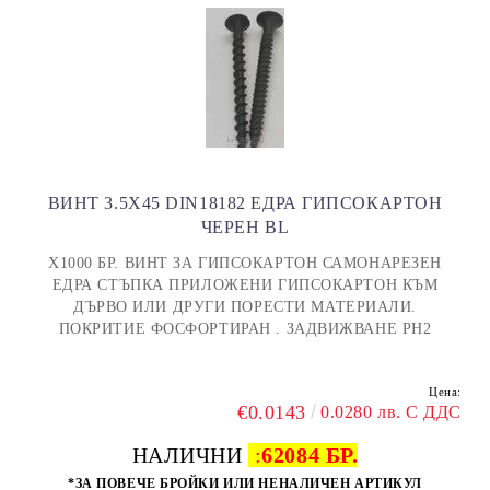
ВИНТ 3.5X45 DIN18182 ЕДРА ГИПСОКАРТОН
ЧЕРЕН BL
Х1000 БР. ВИНТ ЗА ГИПСОКАРТОН САМОНАРЕЗЕН
ЕДРА СТЪПКА ПРИЛОЖЕНИ ГИПСОКАРТОН КЪМ
ДЪРВО ИЛИ ДРУГИ ПОРЕСТИ МАТЕРИАЛИ.
ПОКРИТИЕ ФОСФОРТИРАН . ЗАДВИЖВАНЕ PH2
Цена:
€0.0143
0.0280 лв. С ДДС
НАЛИЧНИ
:
62084 БР.
*ЗА ПОВЕЧЕ БРОЙКИ ИЛИ НЕНАЛИЧЕН АРТИКУЛ