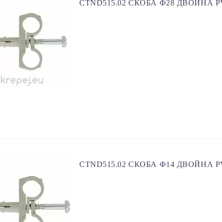
CTND515.02 СКОБА Ф28 ДВОЙНА P
CTND515.02 СКОБА Ф14 ДВОЙНА P