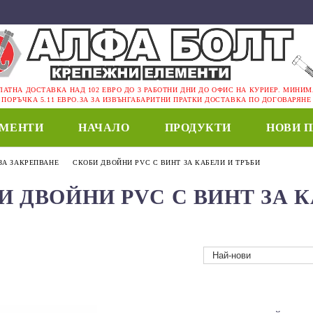
ЛАТНА ДОСТАВКА НАД 102 ЕВРО ДО 3 РАБОТНИ ДНИ ДО ОФИС НА КУРИЕР. МИНИ
ПОРЪЧКА 5.11 ЕВРО.ЗА ЗА ИЗВЪНГАБАРИТНИ ПРАТКИ ДОСТАВКА ПО ДОГОВАРЯНЕ
ЕМЕНТИ
НАЧАЛО
ПРОДУКТИ
НОВИ 
ЗА ЗАКРЕПВАНЕ
СКОБИ ДВОЙНИ PVC С ВИНТ ЗА КАБЕЛИ И ТРЪБИ
И ДВОЙНИ PVC С ВИНТ ЗА 