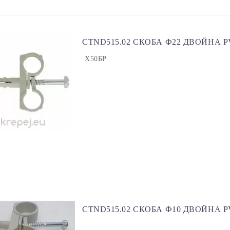
CTND515.02 СКОБА Ф22 ДВОЙНА P
Х50БР
CTND515.02 СКОБА Ф10 ДВОЙНА P