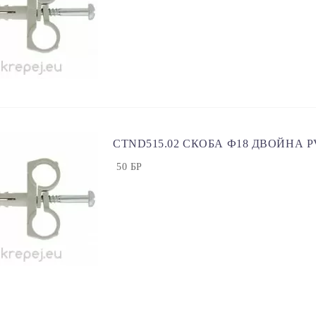
CTND515.02 СКОБА Ф18 ДВОЙНА P
50 БР