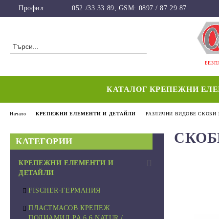
Профил
052 /33 33 89, GSM: 0897 / 87 29 87
БЕЗП
КАТАЛОГ КРЕПЕЖНИ ЕЛ
Начало
КРЕПЕЖНИ ЕЛЕМЕНТИ И ДЕТАЙЛИ
РАЗЛИЧНИ ВИДОВЕ СКОБИ 
СКОБ
КАТЕГОРИИ
КРЕПЕЖНИ ЕЛЕМЕНТИ И
ДЕТАЙЛИ
FISCHER-ГЕРМАНИЯ
ПЛАСТМАСОВ КРЕПЕЖ
ПОЛИАМИД PA 6.6 NATUR /