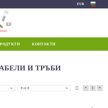
EUR
МАЛНА
ПРОДУКТИ
КОНТАКТИ
КАБЕЛИ И ТРЪБИ
«
»
1