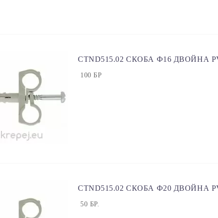
CTND515.02 СКОБА Ф16 ДВОЙНА P
100 БР
CTND515.02 СКОБА Ф20 ДВОЙНА P
50 БР.