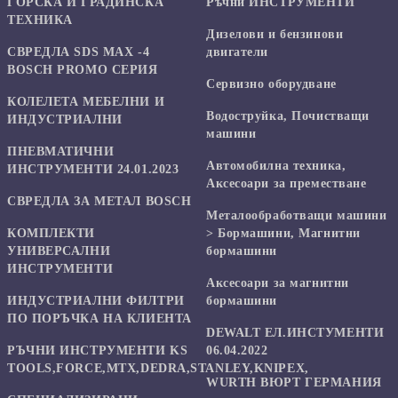
ГОРСКА И ГРАДИНСКА
Ръчни ИНСТРУМЕНТИ
ТЕХНИКА
Дизелови и бензинови
СВРЕДЛА SDS MAX -4
двигатели
BOSCH PROMO СЕРИЯ
Сервизно оборудване
КОЛЕЛЕТА МЕБЕЛНИ И
Водоструйка, Почистващи
ИНДУСТРИАЛНИ
машини
ПНЕВМАТИЧНИ
Автомобилна техника,
ИНСТРУМЕНТИ 24.01.2023
Аксесоари за преместване
СВРЕДЛА ЗА МЕТАЛ BOSCH
Mеталообработващи машини
КОМПЛЕКТИ
> Бормашини, Магнитни
УНИВЕРСАЛНИ
бормашини
ИНСТРУМЕНТИ
Аксесоари за магнитни
ИНДУСТРИАЛНИ ФИЛТРИ
бормашини
ПО ПОРЪЧКА НА КЛИЕНТА
DEWALT ЕЛ.ИНСТУМЕНТИ
РЪЧНИ ИНСТРУМЕНТИ KS
06.04.2022
TOOLS,FORCE,MTX,DEDRA,STANLEY,KNIPEX,
WURTH ВЮРТ ГЕРМАНИЯ