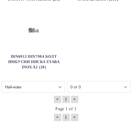
DIN6912 DIN7984 БОЛТ
ИМБУСНИ НИСКA ГЛАВА
INOX A2 (20)
«
»
1
Page 1 of 1
«
»
1