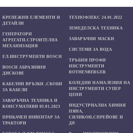
КРЕПЕЖНИ ЕЛЕМЕНТИ И
ТЕХНОФЛЕКС 24.01.2022
ДЕТАЙЛИ
ЗЕМЕДЕЛСКА ТЕХНИКА
ГЕНЕРАТОРИ
ЗАВАРЪЧНИ МАСКИ
АГРЕГАТИ.СТРОИТЕЛНА
МЕХАНИЗАЦИЯ
СИСТЕМИ ЗА ВОДА
ЕЛ.ИНСТРУМЕНТИ BOSCH
ТРЪБНИ ПРОФИ
ИНСТРУМЕНТИ
BOSCH АБРАЗИВНИ
ROTHENBERGER
ДИСКОВЕ
КОЛЕДНИ НАМАЛЕНИЯ НА
КАБЕЛНИ ВРЪЗКИ ,СКОБИ
ИНСТРУМЕНТИ СУПЕР
ЗА КАБЕЛИ
ЦЕНИ
ЗАВАРЪЧНА ТЕХНИКА И
ИНДУСТРИАЛНА ХИМИЯ
КОНСУМАТИВИ 03.01.2023
ПЯНА,
ПРИКАЧЕН ИНВЕНТАР ЗА
СИЛИКОН,СПРЕЙОВЕ И
ТРАКТОРИ
ДР.