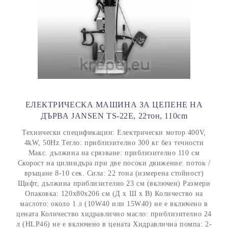
ЕЛЕКТРИЧЕСКА МАШИНА ЗА ЦЕПЕНЕ НА
ДЪРВА JANSEN TS-22Е, 22тон, 110cm
Технически спецификации: Електрически мотор 400V,
4kW, 50Hz Тегло: приблизително 300 кг без течности
Макс. дължина на срязване: приблизително 110 см
Скорост на цилиндъра при две посоки движение: поток /
връщане 8-10 сек. Сила: 22 тона (измерена стойност)
Щифт, дължина приблизително 23 см (включен) Размери
Опаковка: 120x80x206 см (Д x Ш x В) Количество на
маслото: около 1 л (10W40 или 15W40) не е включено в
цената Количество хидравлично масло: приблизително 24
л (HLP46) не е включено в цената Хидравлична помпа: 2-