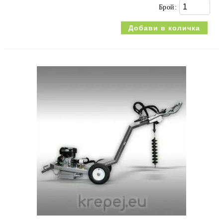
Брой: