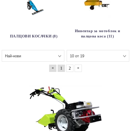
Инвентар за мотоблок и
ПАЛЦОВИ КОСАЧКИ (8)
палцова коса (11)
«
»
1
2