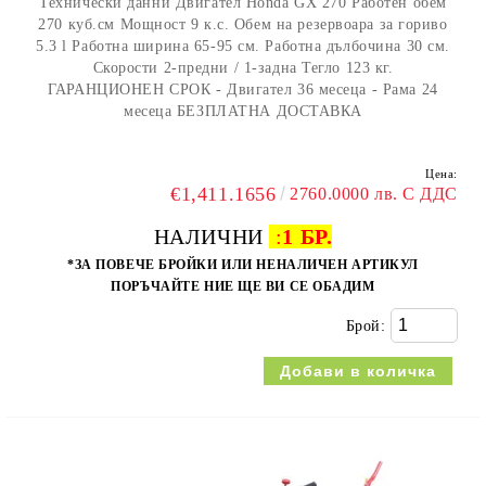
Технически данни Двигател Honda GX 270 Работен обем
270 куб.см Мощност 9 к.с. Обем на резервоара за гориво
5.3 l Работна ширина 65-95 см. Работна дълбочина 30 см.
Скорости 2-предни / 1-задна Тегло 123 кг.
ГАРАНЦИОНЕН СРОК - Двигател 36 месеца - Рама 24
месеца БЕЗПЛАТНА ДОСТАВКА
Цена:
€1,411.1656
2760.0000 лв. С ДДС
НАЛИЧНИ
:
1 БР.
*ЗА ПОВЕЧЕ БРОЙКИ ИЛИ НЕНАЛИЧЕН АРТИКУЛ
ПОРЪЧАЙТЕ НИЕ ЩЕ ВИ СЕ ОБАДИМ
Брой: