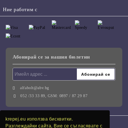
Ние работим с
Абонирай се за нашия бюлетин
alfabolt@abv.bg
052 /33 33 89, GSM: 0897 / 87 29 87
krepej.eu използва бисквитки.
GDPR
Разглеждайки сайта, Вие се съгласявате с