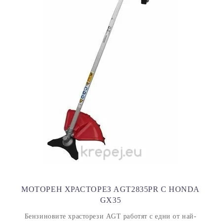
МОТОРЕН ХРАСТОРЕЗ AGT2835PR С HONDA
GX35
Бензиновите храсторези AGT работят с едни от най-