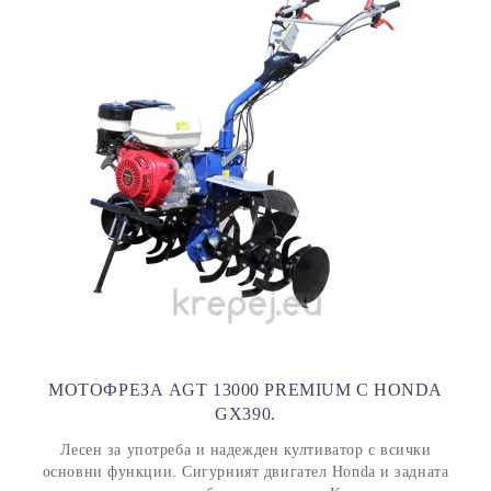
МОТОФРЕЗА AGT 13000 PREMIUM С HONDA
GX390.
Лесен за употреба и надежден култиватор с всички
основни функции. Сигурният двигател Honda и задната