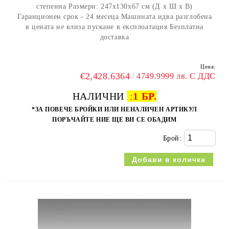
степенна Размери: 247x130x67 см (Д x Ш x В)
Гаранционен срок - 24 месеца Машината идва разглобена
в цената не влиза пускане в експлоатация Безплатна
доставка
Цена:
€2,428.6364
4749.9999 лв. С ДДС
НАЛИЧНИ
:
1 БР.
*ЗА ПОВЕЧЕ БРОЙКИ ИЛИ НЕНАЛИЧЕН АРТИКУЛ
ПОРЪЧАЙТЕ НИЕ ЩЕ ВИ СЕ ОБАДИМ
Брой: