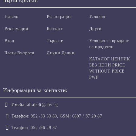
Бързи връзки:
Начало
Регистрация
Условия
Рекламации
Контакт
Други
Вход
Търсене
Условия за връщане
на продукти
Чести Въпроси
Лични Данни
КАТАЛОГ ЦЕННИК
БЕЗ ЦЕНИ PRICE
WITHOUT PRICE
PWP
Информация за контакти:
Имейл:
alfabolt@abv.bg
Телефон:
052 /33 33 89, GSM: 0897 / 87 29 87
Телефон:
052 /96 29 87