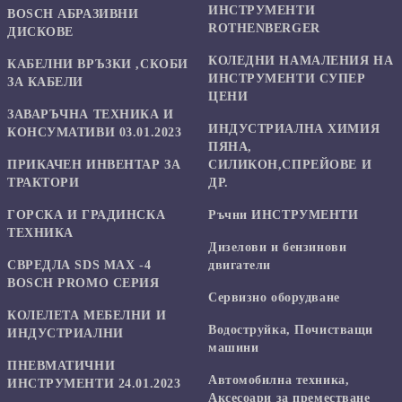
ИНСТРУМЕНТИ
BOSCH АБРАЗИВНИ
ROTHENBERGER
ДИСКОВЕ
КОЛЕДНИ НАМАЛЕНИЯ НА
КАБЕЛНИ ВРЪЗКИ ,СКОБИ
ИНСТРУМЕНТИ СУПЕР
ЗА КАБЕЛИ
ЦЕНИ
ЗАВАРЪЧНА ТЕХНИКА И
ИНДУСТРИАЛНА ХИМИЯ
КОНСУМАТИВИ 03.01.2023
ПЯНА,
ПРИКАЧЕН ИНВЕНТАР ЗА
СИЛИКОН,СПРЕЙОВЕ И
ТРАКТОРИ
ДР.
ГОРСКА И ГРАДИНСКА
Ръчни ИНСТРУМЕНТИ
ТЕХНИКА
Дизелови и бензинови
СВРЕДЛА SDS MAX -4
двигатели
BOSCH PROMO СЕРИЯ
Сервизно оборудване
КОЛЕЛЕТА МЕБЕЛНИ И
Водоструйка, Почистващи
ИНДУСТРИАЛНИ
машини
ПНЕВМАТИЧНИ
Автомобилна техника,
ИНСТРУМЕНТИ 24.01.2023
Аксесоари за преместване