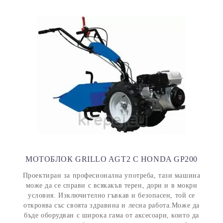
МОТОБЛОК GRILLO AGT2 С HONDA GP200
Проектиран за професионална употреба, тази машина
може да се справи с всякакъв терен, дори и в мокри
условия. Изключително гъвкав и безопасен, той се
откроява със своята здравина и лесна работа.Може да
бъде оборудван с широка гама от аксесоари, които да