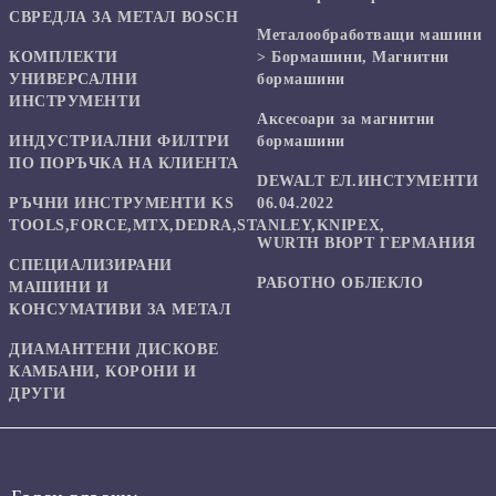
СВРЕДЛА ЗА МЕТАЛ BOSCH
Mеталообработващи машини
КОМПЛЕКТИ
> Бормашини, Магнитни
УНИВЕРСАЛНИ
бормашини
ИНСТРУМЕНТИ
Аксесоари за магнитни
ИНДУСТРИАЛНИ ФИЛТРИ
бормашини
ПО ПОРЪЧКА НА КЛИЕНТА
DEWALT ЕЛ.ИНСТУМЕНТИ
РЪЧНИ ИНСТРУМЕНТИ KS
06.04.2022
TOOLS,FORCE,MTX,DEDRA,STANLEY,KNIPEX,
WURTH ВЮРТ ГЕРМАНИЯ
СПЕЦИАЛИЗИРАНИ
РАБОТНО ОБЛЕКЛО
МАШИНИ И
КОНСУМАТИВИ ЗА МЕТАЛ
ДИАМАНТЕНИ ДИСКОВЕ
КАМБАНИ, КОРОНИ И
ДРУГИ