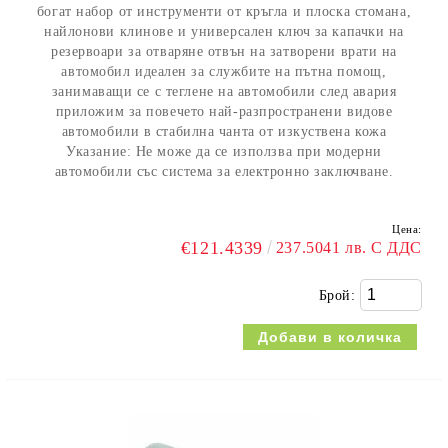
богат набор от инструменти от кръгла и плоска стомана,
найлонови клинове и универсален ключ за капачки на
резервоари за отваряне отвън на затворени врати на
автомобил идеален за службите на пътна помощ,
занимаващи се с теглене на автомобили след авария
приложим за повечето най-разпространени видове
автомобили в стабилна чанта от изкуствена кожа
Указание: Не може да се използва при модерни
автомобили със система за електронно заключване.
Цена:
€121.4339
237.5041 лв. С ДДС
Брой: