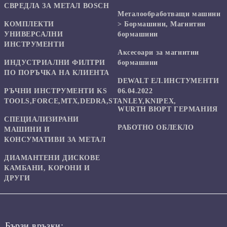
СВРЕДЛА ЗА МЕТАЛ BOSCH
Mеталообработващи машини
КОМПЛЕКТИ
> Бормашини, Магнитни
УНИВЕРСАЛНИ
бормашини
ИНСТРУМЕНТИ
Аксесоари за магнитни
ИНДУСТРИАЛНИ ФИЛТРИ
бормашини
ПО ПОРЪЧКА НА КЛИЕНТА
DEWALT ЕЛ.ИНСТУМЕНТИ
РЪЧНИ ИНСТРУМЕНТИ KS
06.04.2022
TOOLS,FORCE,MTX,DEDRA,STANLEY,KNIPEX,
WURTH ВЮРТ ГЕРМАНИЯ
СПЕЦИАЛИЗИРАНИ
РАБОТНО ОБЛЕКЛО
МАШИНИ И
КОНСУМАТИВИ ЗА МЕТАЛ
ДИАМАНТЕНИ ДИСКОВЕ
КАМБАНИ, КОРОНИ И
ДРУГИ
Бързи връзки: