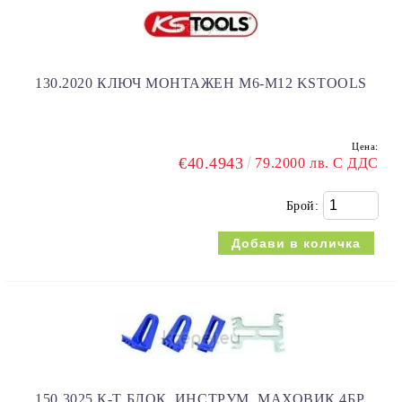
130.2020 КЛЮЧ МОНТАЖЕН М6-М12 KSTOOLS
Цена:
€40.4943
79.2000 лв. С ДДС
Брой:
150.3025 К-Т БЛОК. ИНСТРУМ. МАХОВИК 4БР.