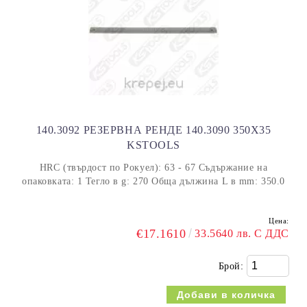
140.3092 РЕЗЕРВНА РЕНДЕ 140.3090 350Х35
KSTOOLS
HRC (твърдост по Рокуел): 63 - 67 Съдържание на
опаковката: 1 Тегло в g: 270 Обща дължина L в mm: 350.0
Цена:
€17.1610
33.5640 лв. С ДДС
Брой: