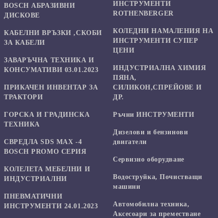
ИНСТРУМЕНТИ
BOSCH АБРАЗИВНИ
ROTHENBERGER
ДИСКОВЕ
КОЛЕДНИ НАМАЛЕНИЯ НА
КАБЕЛНИ ВРЪЗКИ ,СКОБИ
ИНСТРУМЕНТИ СУПЕР
ЗА КАБЕЛИ
ЦЕНИ
ЗАВАРЪЧНА ТЕХНИКА И
ИНДУСТРИАЛНА ХИМИЯ
КОНСУМАТИВИ 03.01.2023
ПЯНА,
ПРИКАЧЕН ИНВЕНТАР ЗА
СИЛИКОН,СПРЕЙОВЕ И
ТРАКТОРИ
ДР.
ГОРСКА И ГРАДИНСКА
Ръчни ИНСТРУМЕНТИ
ТЕХНИКА
Дизелови и бензинови
СВРЕДЛА SDS MAX -4
двигатели
BOSCH PROMO СЕРИЯ
Сервизно оборудване
КОЛЕЛЕТА МЕБЕЛНИ И
Водоструйка, Почистващи
ИНДУСТРИАЛНИ
машини
ПНЕВМАТИЧНИ
Автомобилна техника,
ИНСТРУМЕНТИ 24.01.2023
Аксесоари за преместване