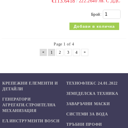
€113.6418
222.2640 лв. С ДДС
Брой:
Page 1 of 4
«
»
1
2
3
4
КРЕПЕЖНИ ЕЛЕМЕНТИ И
ТЕХНОФЛЕКС 24.01.2022
ДЕТАЙЛИ
ЗЕМЕДЕЛСКА ТЕХНИКА
ГЕНЕРАТОРИ
ЗАВАРЪЧНИ МАСКИ
АГРЕГАТИ.СТРОИТЕЛНА
МЕХАНИЗАЦИЯ
СИСТЕМИ ЗА ВОДА
ЕЛ.ИНСТРУМЕНТИ BOSCH
ТРЪБНИ ПРОФИ