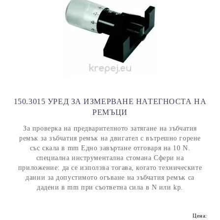
150.3015 УРЕД ЗА ИЗМЕРВАНЕ НАТЕГНОСТА НА
РЕМЪЦИ
За проверка на предварителното затягане на зъбчатия
ремък за зъбчатия ремък на двигател с вътрешно горене
със скала в mm Едно завъртане отговаря на 10 N.
специална инструментална стомана Сфери на
приложение: да се използва тогава, когато техническите
данни за допустимото огъване на зъбчатия ремък са
дадени в mm при съответна сила в N или kp.
Цена: