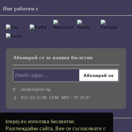
Ние работим с
Абонирай се за нашия бюлетин
alfabolt@abv.bg
052 /33 33 89, GSM: 0897 / 87 29 87
krepej.eu използва бисквитки.
GDPR
Разглеждайки сайта, Вие се съгласявате с