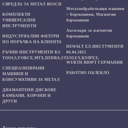
СВРЕДЛА ЗА МЕТАЛ BOSCH
Mеталообработващи машини
КОМПЛЕКТИ
> Бормашини, Магнитни
УНИВЕРСАЛНИ
бормашини
ИНСТРУМЕНТИ
Аксесоари за магнитни
ИНДУСТРИАЛНИ ФИЛТРИ
бормашини
ПО ПОРЪЧКА НА КЛИЕНТА
DEWALT ЕЛ.ИНСТУМЕНТИ
РЪЧНИ ИНСТРУМЕНТИ KS
06.04.2022
TOOLS,FORCE,MTX,DEDRA,STANLEY,KNIPEX,
WURTH ВЮРТ ГЕРМАНИЯ
СПЕЦИАЛИЗИРАНИ
РАБОТНО ОБЛЕКЛО
МАШИНИ И
КОНСУМАТИВИ ЗА МЕТАЛ
ДИАМАНТЕНИ ДИСКОВЕ
КАМБАНИ, КОРОНИ И
ДРУГИ