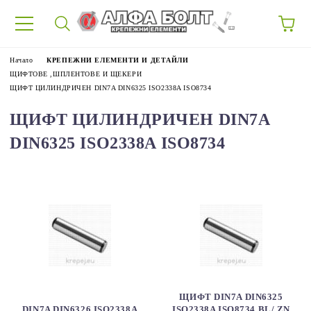
87
Начало
КРЕПЕЖНИ ЕЛЕМЕНТИ И ДЕТАЙЛИ
ЩИФТОВЕ ,ШПЛЕНТОВЕ И ЩЕКЕРИ
ЩИФТ ЦИЛИНДРИЧЕН DIN7A DIN6325 ISO2338A ISO8734
ЩИФТ ЦИЛИНДРИЧЕН DIN7A
DIN6325 ISO2338A ISO8734
ЩИФТ DIN7A DIN6325
DIN7A DIN6326 ISO2338A
ISO2338A ISO8734 BL/ ZN