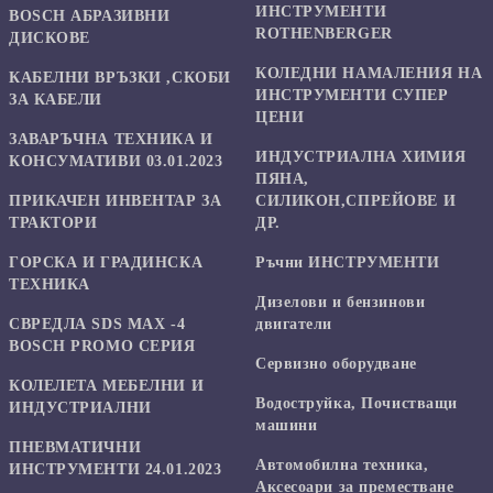
ИНСТРУМЕНТИ
BOSCH АБРАЗИВНИ
ROTHENBERGER
ДИСКОВЕ
КОЛЕДНИ НАМАЛЕНИЯ НА
КАБЕЛНИ ВРЪЗКИ ,СКОБИ
ИНСТРУМЕНТИ СУПЕР
ЗА КАБЕЛИ
ЦЕНИ
ЗАВАРЪЧНА ТЕХНИКА И
ИНДУСТРИАЛНА ХИМИЯ
КОНСУМАТИВИ 03.01.2023
ПЯНА,
ПРИКАЧЕН ИНВЕНТАР ЗА
СИЛИКОН,СПРЕЙОВЕ И
ТРАКТОРИ
ДР.
ГОРСКА И ГРАДИНСКА
Ръчни ИНСТРУМЕНТИ
ТЕХНИКА
Дизелови и бензинови
СВРЕДЛА SDS MAX -4
двигатели
BOSCH PROMO СЕРИЯ
Сервизно оборудване
КОЛЕЛЕТА МЕБЕЛНИ И
Водоструйка, Почистващи
ИНДУСТРИАЛНИ
машини
ПНЕВМАТИЧНИ
Автомобилна техника,
ИНСТРУМЕНТИ 24.01.2023
Аксесоари за преместване