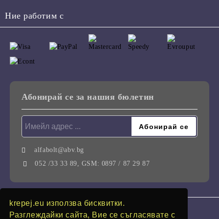
Ние работим с
Абонирай се за нашия бюлетин
alfabolt@abv.bg
052 /33 33 89, GSM: 0897 / 87 29 87
krepej.eu използва бисквитки.
GDPR
Разглеждайки сайта, Вие се съгласявате с