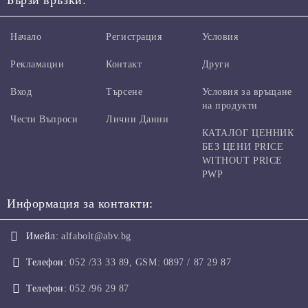
Бързи връзки:
Начало
Регистрация
Условия
Рекламации
Контакт
Други
Вход
Търсене
Условия за връщане
на продукти
Чести Въпроси
Лични Данни
КАТАЛОГ ЦЕННИК
БЕЗ ЦЕНИ PRICE
WITHOUT PRICE
PWP
Информация за контакти:
Имейл:
alfabolt@abv.bg
Телефон:
052 /33 33 89, GSM: 0897 / 87 29 87
Телефон:
052 /96 29 87