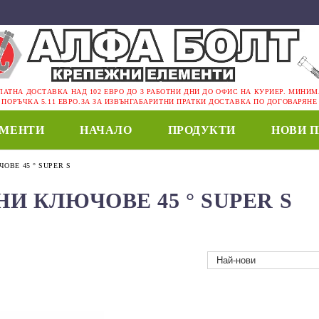
ЛАТНА ДОСТАВКА НАД 102 ЕВРО ДО 3 РАБОТНИ ДНИ ДО ОФИС НА КУРИЕР. МИНИ
ПОРЪЧКА 5.11 ЕВРО.ЗА ЗА ИЗВЪНГАБАРИТНИ ПРАТКИ ДОСТАВКА ПО ДОГОВАРЯНЕ
ЕМЕНТИ
НАЧАЛО
ПРОДУКТИ
НОВИ 
ОВЕ 45 ° SUPER S
НИ КЛЮЧОВЕ 45 ° SUPER S