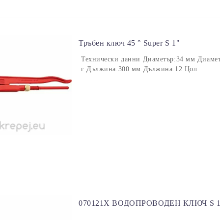
Тръбен ключ 45 ° Super S 1"
Технически данни Диаметър:34 мм Диамет
г Дължина:300 мм Дължина:12 Цол
070121Х ВОДОПРОВОДЕН КЛЮЧ S 