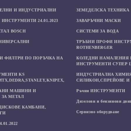
БЕЛНИ И ИНДУСТРИАЛНИ
ЗЕМЕДЕЛСКА ТЕХНИКА
ИНСТРУМЕНТИ 24.01.2023
ЗАВАРЪЧНИ МАСКИ
ЕТАЛ BOSCH
СИСТЕМИ ЗА ВОДА
НИВЕРСАЛНИ
ТРЪБНИ ПРОФИ ИНСТР
И
ROTHENBERGER
И ФИЛТРИ ПО ПОРЪЧКА НА
КОЛЕДНИ НАМАЛЕНИЯ 
ИНСТРУМЕНТИ СУПЕР 
УМЕНТИ KS
ИНДУСТРИАЛНА ХИМИЯ
MTX,DEDRA,STANLEY,KNIPEX,
СИЛИКОН,СПРЕЙОВЕ И 
АНИ МАШИНИ И
Ръчни ИНСТРУМЕНТИ
 ЗА МЕТАЛ
Дизелови и бензинови дви
ДИСКОВЕ КАМБАНИ,
Сервизно оборудване
УГИ
.01.2022