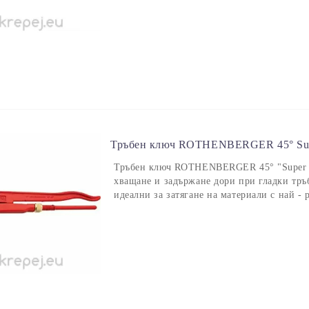
Тръбен ключ ROTHENBERGER 45° Supe
Тръбен ключ ROTHENBERGER 45° "Super S
хващане и задържане дори при гладки тръ
идеални за затягане на материали с най -