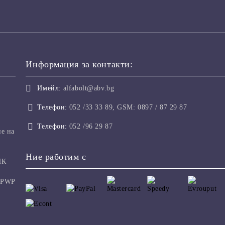
Информация за контакти:
Имейл:
alfabolt@abv.bg
Телефон:
052 /33 33 89, GSM: 0897 / 87 29 87
Телефон:
052 /96 29 87
не на
Ние работим с
ИК
 PWP