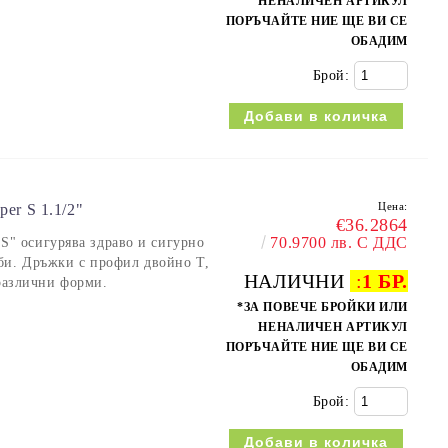
НЕНАЛИЧЕН АРТИКУЛ
ПОРЪЧАЙТЕ НИЕ ЩЕ ВИ СЕ
ОБАДИМ
Брой:
Цена:
r S 1.1/2"
€36.2864
70.9700 лв. С ДДС
" осигурява здраво и сигурно
би. Дръжки с профил двойно Т,
НАЛИЧНИ
:
1 БР.
 различни форми.
*ЗА ПОВЕЧЕ БРОЙКИ ИЛИ
НЕНАЛИЧЕН АРТИКУЛ
ПОРЪЧАЙТЕ НИЕ ЩЕ ВИ СЕ
ОБАДИМ
Брой: