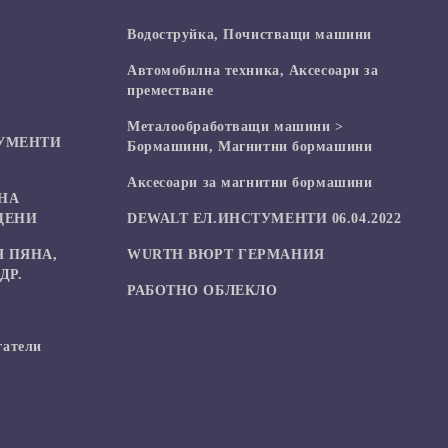
Водоструйка, Почистващи машини
Автомобилна техника, Аксесоари за
преместване
Mеталообработващи машини >
УМЕНТИ
Бормашини, Магнитни бормашини
Аксесоари за магнитни бормашини
НА
ЦЕНИ
DEWALT ЕЛ.ИНСТУМЕНТИ 06.04.2022
 ПЯНА,
WURTH ВЮРТ ГЕРМАНИЯ
ДР.
РАБОТНО ОБЛЕКЛО
гатели