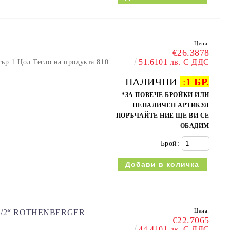
Цена:
€26.3878
51.6101 лв. С ДДС
ър:1 Цол Тегло на продукта:810
НАЛИЧНИ
:
1 БР.
*ЗА ПОВЕЧЕ БРОЙКИ ИЛИ
НЕНАЛИЧЕН АРТИКУЛ
ПОРЪЧАЙТЕ НИЕ ЩЕ ВИ СЕ
ОБАДИМ
Брой:
Цена:
1/2“ ROTHENBERGER
€22.7065
44.4101 лв. С ДДС