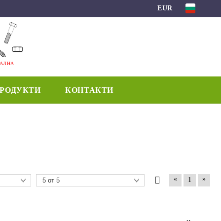
EUR
МАЛНА
ПРОДУКТИ
КОНТАКТИ
«
»
1