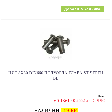
НИТ 8Х30 DIN660 ПОЛУОБЛА ГЛАВА ST ЧЕРЕН
BL
Цена:
€0.1361
0.2662 лв. С ДДС
НАЛИЧНИ
:
19 БР.