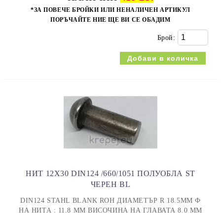
*ЗА ПОВЕЧЕ БРОЙКИ ИЛИ НЕНАЛИЧЕН АРТИКУЛ
ПОРЪЧАЙТЕ НИЕ ЩЕ ВИ СЕ ОБАДИМ
Брой:
НИТ 12Х30 DIN124 /660/1051 ПОЛУОБЛА ST
ЧЕРЕН BL
DIN124 STAHL BLANK ROH ДИАМЕТЪР R 18.5MM Ф
НА НИТА : 11.8 ММ ВИСОЧИНА НА ГЛАВАТА 8.0 ММ