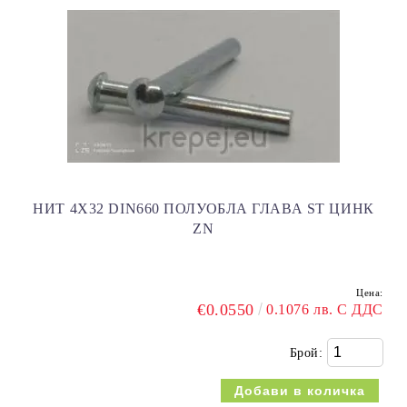
НИТ 4Х32 DIN660 ПОЛУОБЛА ГЛАВА ST ЦИНК
ZN
Цена:
€0.0550
0.1076 лв. С ДДС
Брой: