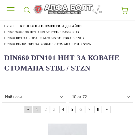
87
Начало
КРЕПЕЖНИ ЕЛЕМЕНТИ И ДЕТАЙЛИ
DIN661/660/7338 НИТ AL99.5/ST/CU/BRASS/INOX
DIN660 НИТ ЗА КОВАНЕ AL99.5/ST/CU/BRASS/INOX
DIN660 DIN101 НИТ ЗА КОВАНЕ СТОМАНА STBL / STZN
DIN660 DIN101 НИТ ЗА КОВАНЕ
СТОМАНА STBL / STZN
«
»
1
2
3
4
5
6
7
8