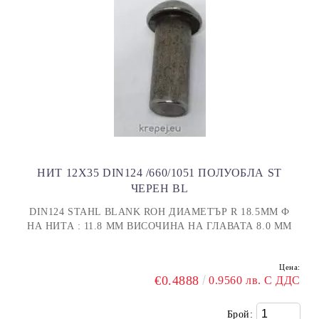
НИТ 12Х35 DIN124 /660/1051 ПОЛУОБЛА ST
ЧЕРЕН BL
DIN124 STAHL BLANK ROH ДИАМЕТЪР R 18.5MM Ф
НА НИТА : 11.8 ММ ВИСОЧИНА НА ГЛАВАТА 8.0 ММ
Цена:
€0.4888
0.9560 лв. С ДДС
Брой: