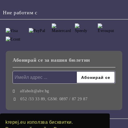
Ние работим с
Абонирай се за нашия бюлетин
alfabolt@abv.bg
052 /33 33 89, GSM: 0897 / 87 29 87
krepej.eu използва бисквитки.
GDPR