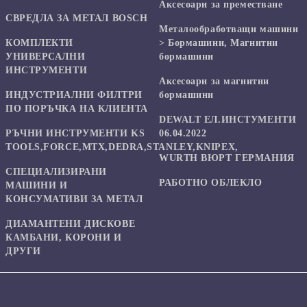
Аксесоари за преместване
СВРЕДЛА ЗА МЕТАЛ BOSCH
Mеталообработващи машини
КОМПЛЕКТИ
> Бормашини, Магнитни
УНИВЕРСАЛНИ
бормашини
ИНСТРУМЕНТИ
Аксесоари за магнитни
ИНДУСТРИАЛНИ ФИЛТРИ
бормашини
ПО ПОРЪЧКА НА КЛИЕНТА
DEWALT ЕЛ.ИНСТУМЕНТИ
РЪЧНИ ИНСТРУМЕНТИ KS
06.04.2022
TOOLS,FORCE,MTX,DEDRA,STANLEY,KNIPEX,
WURTH ВЮРТ ГЕРМАНИЯ
СПЕЦИАЛИЗИРАНИ
РАБОТНО ОБЛЕКЛО
МАШИНИ И
КОНСУМАТИВИ ЗА МЕТАЛ
ДИАМАНТЕНИ ДИСКОВЕ
КАМБАНИ, КОРОНИ И
ДРУГИ