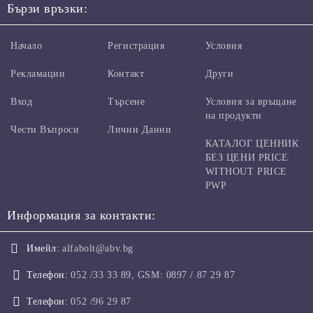
Бързи връзки:
Начало
Регистрация
Условия
Рекламации
Контакт
Други
Вход
Търсене
Условия за връщане
на продукти
Чести Въпроси
Лични Данни
КАТАЛОГ ЦЕННИК
БЕЗ ЦЕНИ PRICE
WITHOUT PRICE
PWP
Информация за контакти:
Имейл:
alfabolt@abv.bg
Телефон:
052 /33 33 89, GSM: 0897 / 87 29 87
Телефон:
052 /96 29 87