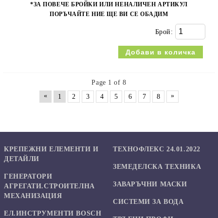
*ЗА ПОВЕЧЕ БРОЙКИ ИЛИ НЕНАЛИЧЕН АРТИКУЛ
ПОРЪЧАЙТЕ НИЕ ЩЕ ВИ СЕ ОБАДИМ
Брой:
Page 1 of 8
«
»
1
2
3
4
5
6
7
8
КРЕПЕЖНИ ЕЛЕМЕНТИ И
ТЕХНОФЛЕКС 24.01.2022
ДЕТАЙЛИ
ЗЕМЕДЕЛСКА ТЕХНИКА
ГЕНЕРАТОРИ
ЗАВАРЪЧНИ МАСКИ
АГРЕГАТИ.СТРОИТЕЛНА
МЕХАНИЗАЦИЯ
СИСТЕМИ ЗА ВОДА
ЕЛ.ИНСТРУМЕНТИ BOSCH