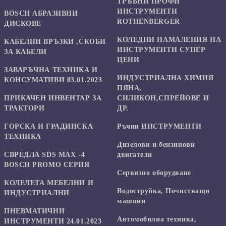
ТРЪБНИ ПРОФИ
ИНСТРУМЕНТИ
BOSCH АБРАЗИВНИ
ROTHENBERGER
ДИСКОВЕ
КОЛЕДНИ НАМАЛЕНИЯ НА
КАБЕЛНИ ВРЪЗКИ ,СКОБИ
ИНСТРУМЕНТИ СУПЕР
ЗА КАБЕЛИ
ЦЕНИ
ЗАВАРЪЧНА ТЕХНИКА И
ИНДУСТРИАЛНА ХИМИЯ
КОНСУМАТИВИ 03.01.2023
ПЯНА,
ПРИКАЧЕН ИНВЕНТАР ЗА
СИЛИКОН,СПРЕЙОВЕ И
ТРАКТОРИ
ДР.
ГОРСКА И ГРАДИНСКА
Ръчни ИНСТРУМЕНТИ
ТЕХНИКА
Дизелови и бензинови
СВРЕДЛА SDS MAX -4
двигатели
BOSCH PROMO СЕРИЯ
Сервизно оборудване
КОЛЕЛЕТА МЕБЕЛНИ И
Водоструйка, Почистващи
ИНДУСТРИАЛНИ
машини
ПНЕВМАТИЧНИ
Автомобилна техника,
ИНСТРУМЕНТИ 24.01.2023