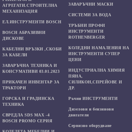
ЗАВАРЪЧНИ МАСКИ
АГРЕГАТИ.СТРОИТЕЛНА
МЕХАНИЗАЦИЯ
СИСТЕМИ ЗА ВОДА
ЕЛ.ИНСТРУМЕНТИ BOSCH
ТРЪБНИ ПРОФИ
ИНСТРУМЕНТИ
BOSCH АБРАЗИВНИ
ROTHENBERGER
ДИСКОВЕ
КОЛЕДНИ НАМАЛЕНИЯ НА
КАБЕЛНИ ВРЪЗКИ ,СКОБИ
ИНСТРУМЕНТИ СУПЕР
ЗА КАБЕЛИ
ЦЕНИ
ЗАВАРЪЧНА ТЕХНИКА И
ИНДУСТРИАЛНА ХИМИЯ
КОНСУМАТИВИ 03.01.2023
ПЯНА,
ПРИКАЧЕН ИНВЕНТАР ЗА
СИЛИКОН,СПРЕЙОВЕ И
ТРАКТОРИ
ДР.
ГОРСКА И ГРАДИНСКА
Ръчни ИНСТРУМЕНТИ
ТЕХНИКА
Дизелови и бензинови
СВРЕДЛА SDS MAX -4
двигатели
BOSCH PROMO СЕРИЯ
Сервизно оборудване
КОЛЕЛЕТА МЕБЕЛНИ И