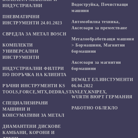
Водоструйка, Почистващи
ИНДУСТРИАЛНИ
машини
ПНЕВМАТИЧНИ
Автомобилна техника,
ИНСТРУМЕНТИ 24.01.2023
Аксесоари за преместване
СВРЕДЛА ЗА МЕТАЛ BOSCH
Mеталообработващи машини
КОМПЛЕКТИ
> Бормашини, Магнитни
УНИВЕРСАЛНИ
бормашини
ИНСТРУМЕНТИ
Аксесоари за магнитни
ИНДУСТРИАЛНИ ФИЛТРИ
бормашини
ПО ПОРЪЧКА НА КЛИЕНТА
DEWALT ЕЛ.ИНСТУМЕНТИ
РЪЧНИ ИНСТРУМЕНТИ KS
06.04.2022
TOOLS,FORCE,MTX,DEDRA,STANLEY,KNIPEX,
WURTH ВЮРТ ГЕРМАНИЯ
СПЕЦИАЛИЗИРАНИ
РАБОТНО ОБЛЕКЛО
МАШИНИ И
КОНСУМАТИВИ ЗА МЕТАЛ
ДИАМАНТЕНИ ДИСКОВЕ
КАМБАНИ, КОРОНИ И