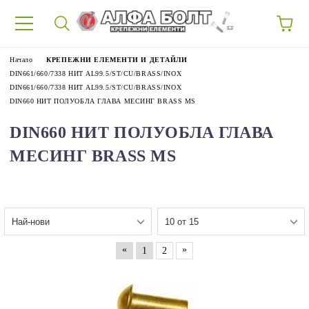
87
Начало
КРЕПЕЖНИ ЕЛЕМЕНТИ И ДЕТАЙЛИ
DIN661/660/7338 НИТ AL99.5/ST/CU/BRASS/INOX
DIN661/660/7338 НИТ AL99.5/ST/CU/BRASS/INOX
DIN660 НИТ ПОЛУОБЛА ГЛАВА МЕСИНГ BRASS MS
DIN660 НИТ ПОЛУОБЛА ГЛАВА
МЕСИНГ BRASS MS
«
»
1
2