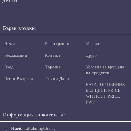
ДРУГИ
Бързи връзки:
Начало
Регистрация
Условия
Рекламации
Контакт
Други
Вход
Търсене
Условия за връщане
на продукти
Чести Въпроси
Лични Данни
КАТАЛОГ ЦЕННИК
БЕЗ ЦЕНИ PRICE
WITHOUT PRICE
PWP
Информация за контакти:
Имейл:
alfabolt@abv.bg