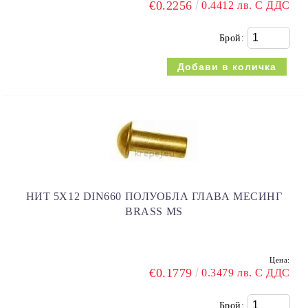
€0.2256
0.4412 лв. С ДДС
Брой:
НИТ 5Х12 DIN660 ПОЛУОБЛА ГЛАВА МЕСИНГ
BRASS MS
Цена:
€0.1779
0.3479 лв. С ДДС
Брой: