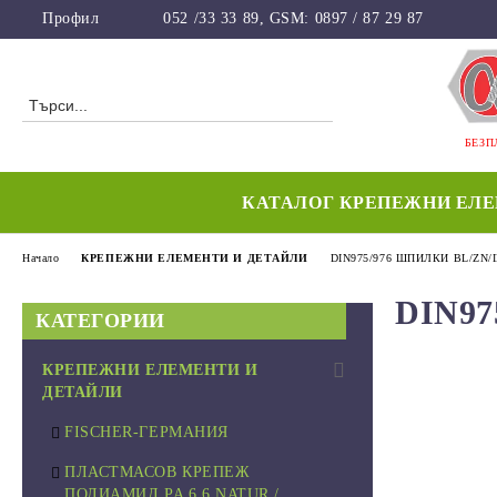
Профил
052 /33 33 89, GSM: 0897 / 87 29 87
БЕЗП
КАТАЛОГ КРЕПЕЖНИ ЕЛ
Начало
КРЕПЕЖНИ ЕЛЕМЕНТИ И ДЕТАЙЛИ
DIN975/976 ШПИЛКИ BL/ZN/
DIN9
КАТЕГОРИИ
КРЕПЕЖНИ ЕЛЕМЕНТИ И
ДЕТАЙЛИ
FISCHER-ГЕРМАНИЯ
ПЛАСТМАСОВ КРЕПЕЖ
ПОЛИАМИД PA 6.6 NATUR /