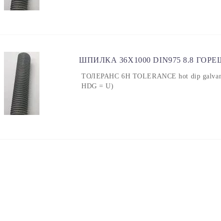
ШПИЛКА 36X1000 DIN975 8.8 ГОР
ТОЛЕРАНС 6H TOLERANCE hot dip galvanized
HDG = U)