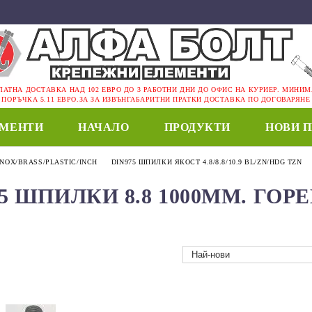
ЛАТНА ДОСТАВКА НАД 102 ЕВРО ДО 3 РАБОТНИ ДНИ ДО ОФИС НА КУРИЕР. МИНИ
ПОРЪЧКА 5.11 ЕВРО.ЗА ЗА ИЗВЪНГАБАРИТНИ ПРАТКИ ДОСТАВКА ПО ДОГОВАРЯНЕ
ЕМЕНТИ
НАЧАЛО
ПРОДУКТИ
НОВИ 
INOX/BRASS/PLASTIC/INCH
DIN975 ШПИЛКИ ЯКОСТ 4.8/8.8/10.9 BL/ZN/HDG TZN
75 ШПИЛКИ 8.8 1000MM. ГО