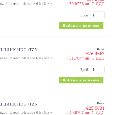
59.0776 лв. С ДДС
 .thread tolerance 6 h (6az +
Брой:
Цена:
ЕЩ ЦИНК HDG /TZN
€26.4667
51.7644 лв. С ДДС
 .thread tolerance 6 h (6az +
Брой:
Цена:
ЕЩ ЦИНК HDG /TZN
€25.5031
49.8797 лв. С ДДС
 .thread tolerance 6 h (6az +