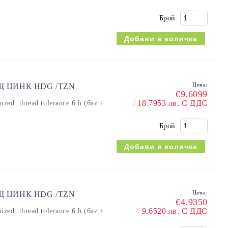
Брой:
Цена:
ЕЩ ЦИНК HDG /TZN
€9.6099
18.7953 лв. С ДДС
 .thread tolerance 6 h (6az +
Брой:
Цена:
ЕЩ ЦИНК HDG /TZN
€4.9350
9.6520 лв. С ДДС
 .thread tolerance 6 h (6az +