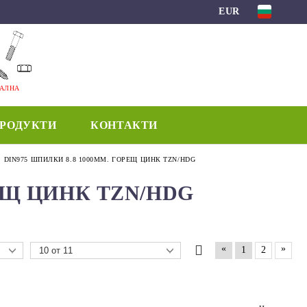
EUR
МАЛНА
ПРОДУКТИ
КОНТАКТИ
DIN975 ШПИЛКИ 8.8 1000MM. ГОРЕЩ ЦИНК TZN/HDG
РЕЩ ЦИНК TZN/HDG
«
»
1
2