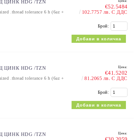
Цена:
ЕЩ ЦИНК HDG /TZN
€52.5484
102.7757 лв. С ДДС
 .thread tolerance 6 h (6az +
Брой:
Цена:
ЕЩ ЦИНК HDG /TZN
€41.5202
81.2065 лв. С ДДС
 .thread tolerance 6 h (6az +
Брой:
Цена:
ЕЩ ЦИНК HDG /TZN
€30.2059