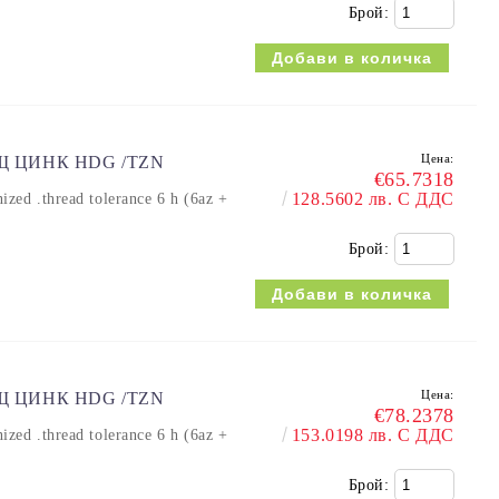
Брой:
Цена:
ЕЩ ЦИНК HDG /TZN
€65.7318
128.5602 лв. С ДДС
 .thread tolerance 6 h (6az +
Брой:
Цена:
ЕЩ ЦИНК HDG /TZN
€78.2378
153.0198 лв. С ДДС
 .thread tolerance 6 h (6az +
Брой: