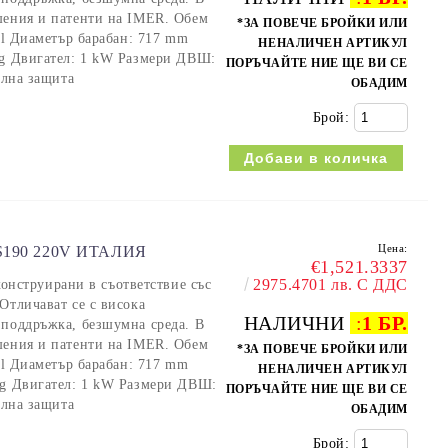
шения и патенти на IMER. Обем
*ЗА ПОВЕЧЕ БРОЙКИ ИЛИ
0 l Диаметър барабан: 717 mm
НЕНАЛИЧЕН АРТИКУЛ
kg Двигател: 1 kW Размери ДВШ:
ПОРЪЧАЙТЕ НИЕ ЩЕ ВИ СЕ
ална защита
ОБАДИМ
Брой:
Цена:
190 220V ИТАЛИЯ
€1,521.3337
2975.4701 лв. С ДДС
струирани в съответствие със
Отличават се с висока
НАЛИЧНИ
:
1 БР.
 поддръжка, безшумна среда. В
шения и патенти на IMER. Обем
*ЗА ПОВЕЧЕ БРОЙКИ ИЛИ
0 l Диаметър барабан: 717 mm
НЕНАЛИЧЕН АРТИКУЛ
kg Двигател: 1 kW Размери ДВШ:
ПОРЪЧАЙТЕ НИЕ ЩЕ ВИ СЕ
ална защита
ОБАДИМ
Брой: