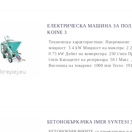
ЕЛЕКТРИЧЕСКА МАШИНА ЗА ПОЛ
KOINE 3
Технически характеристики: Напрежение:
мощност: 3.4 kW Мощност на миксера: 2.
0.75 kW Дебит на компресора: 250 l/min П
l/min Капацитет на резервоара: 50 l Макс
Височина на товарене: 1000 mm Тегло: 19
БЕТОНОБЪРКАЧКА IMER SYNTESI 
БЕТОНОБЪРКАЧКИТЕ са проектирани и кон