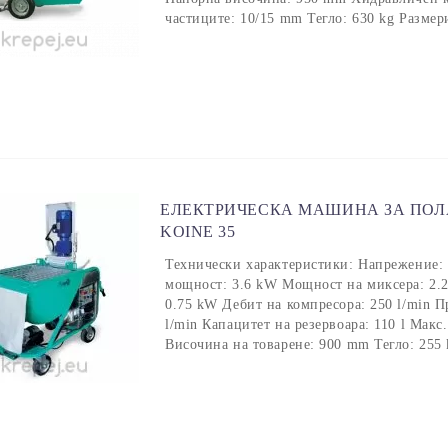
частиците: 10/15 mm Тегло: 630 kg Разме
ЕЛЕКТРИЧЕСКА МАШИНА ЗА ПОЛ
KOINE 35
Технически характеристики: Напрежение:
мощност: 3.6 kW Мощност на миксера: 2.
0.75 kW Дебит на компресора: 250 l/min П
l/min Капацитет на резервоара: 110 l Мак
Височина на товарене: 900 mm Тегло: 255