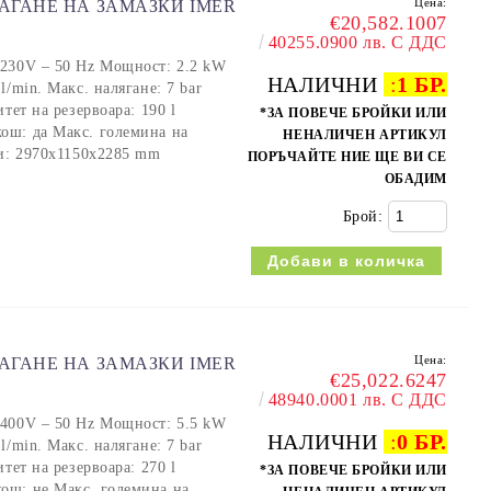
Цена:
АГАНЕ НА ЗАМАЗКИ IMER
€20,582.1007
40255.0900 лв. С ДДС
 230V – 50 Hz Мощност: 2.2 kW
НАЛИЧНИ
:
1 БР.
/min. Макс. налягане: 7 bar
тет на резервоара: 190 l
*ЗА ПОВЕЧЕ БРОЙКИ ИЛИ
ош: да Макс. големина на
НЕНАЛИЧЕН АРТИКУЛ
ри: 2970x1150x2285 mm
ПОРЪЧАЙТЕ НИЕ ЩЕ ВИ СЕ
ОБАДИМ
Брой:
Цена:
АГАНЕ НА ЗАМАЗКИ IMER
€25,022.6247
48940.0001 лв. С ДДС
 400V – 50 Hz Мощност: 5.5 kW
НАЛИЧНИ
:
0 БР.
/min. Макс. налягане: 7 bar
тет на резервоара: 270 l
*ЗА ПОВЕЧЕ БРОЙКИ ИЛИ
ош: не Макс. големина на