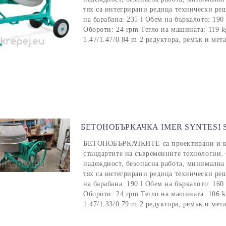
тях са интегрирани редица технически ре
на барабана: 235 l Обем на бъркалото: 19
Обороти: 24 rpm Тегло на машината: 119 
1.47/1.47/0.84 m 2 редуктора, ремък и мет
БЕТОНОБЪРКАЧКА IMER SYNTESI S
БЕТОНОБЪРКАЧКИТЕ са проектирани и кон
стандартите на съвременните технологии. 
надеждност, безопасна работа, минимална
тях са интегрирани редица технически ре
на барабана: 190 l Обем на бъркалото: 16
Обороти: 24 rpm Тегло на машината: 106 
1.47/1.33/0.79 m 2 редуктора, ремък и мет