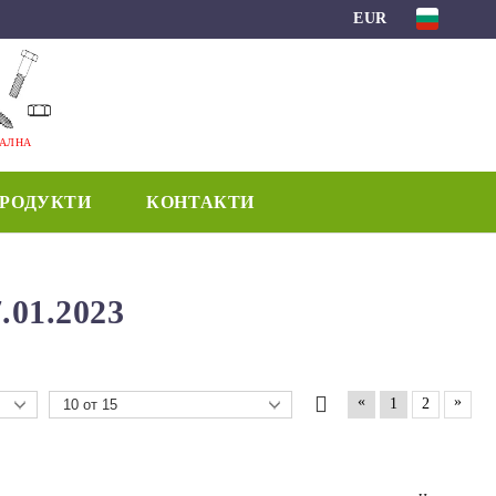
EUR
МАЛНА
ПРОДУКТИ
КОНТАКТИ
01.2023
«
»
1
2