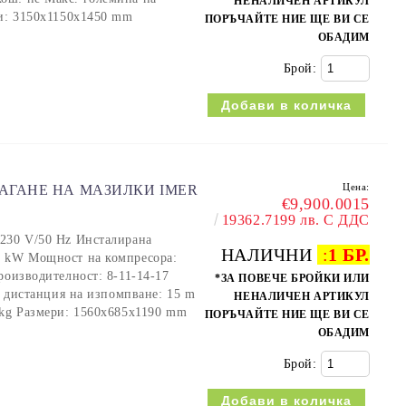
НЕНАЛИЧЕН АРТИКУЛ
ри: 3150x1150x1450 mm
ПОРЪЧАЙТЕ НИЕ ЩЕ ВИ СЕ
ОБАДИМ
Брой:
Цена:
АГАНЕ НА МАЗИЛКИ IMER
€9,900.0015
19362.7199 лв. С ДДС
 230 V/50 Hz Инсталирана
НАЛИЧНИ
:
1 БР.
2 kW Мощност на компресора:
роизводителност: 8-11-14-17
*ЗА ПОВЕЧЕ БРОЙКИ ИЛИ
с. дистанция на изпомпване: 15 m
НЕНАЛИЧЕН АРТИКУЛ
 kg Размери: 1560x685x1190 mm
ПОРЪЧАЙТЕ НИЕ ЩЕ ВИ СЕ
ОБАДИМ
Брой: