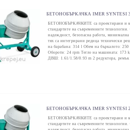
БЕТОНОБЪРКАЧКА IMER SYNTESI 3
БЕТОНОБЪРКАЧКИТЕ са проектирани и кон
стандартите на съвременните технологии. 
надеждност, безопасна работа, минимална
тях са интегрирани редица технически ре
на барабана: 314 l Обем на бъркалото: 25
Обороти: 24 rpm Тегло на машината: 173 
ДВШ: 1.61/1.58/0.93 m 2 редуктора, ремък
БЕТОНОБЪРКАЧКА IMER SYNTESI 2
БЕТОНОБЪРКАЧКИТЕ са проектирани и кон
стандартите на съвременните технологии. 
надеждност, безопасна работа, минимална