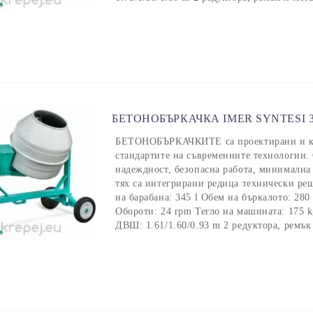
БЕТОНОБЪРКАЧКА IMER SYNTESI 3
БЕТОНОБЪРКАЧКИТЕ са проектирани и кон
стандартите на съвременните технологии. 
надеждност, безопасна работа, минимална
тях са интегрирани редица технически ре
на барабана: 345 l Обем на бъркалото: 28
Обороти: 24 rpm Тегло на машината: 175 
ДВШ: 1.61/1.60/0.93 m 2 редуктора, ремък