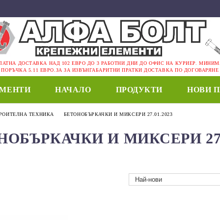
ЛАТНА ДОСТАВКА НАД 102 ЕВРО ДО 3 РАБОТНИ ДНИ ДО ОФИС НА КУРИЕР. МИНИ
ПОРЪЧКА 5.11 ЕВРО.ЗА ЗА ИЗВЪНГАБАРИТНИ ПРАТКИ ДОСТАВКА ПО ДОГОВАРЯНЕ
ЕМЕНТИ
НАЧАЛО
ПРОДУКТИ
НОВИ 
РОИТЕЛНА ТЕХНИКА
БЕТОНОБЪРКАЧКИ И МИКСЕРИ 27.01.2023
НОБЪРКАЧКИ И МИКСЕРИ 27.