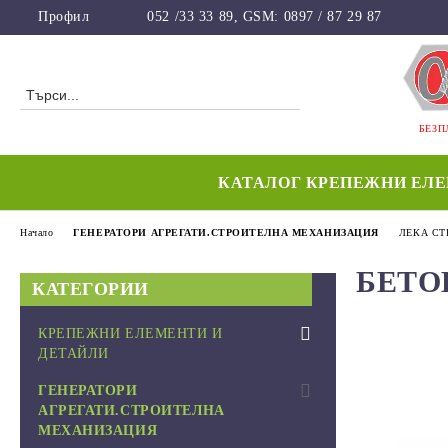
Профил
052 /33 33 89, GSM: 0897 / 87 29 87
БЕЗП
КАТАЛОГ КРЕПЕЖНИ ЕЛ
Начало
ГЕНЕРАТОРИ АГРЕГАТИ.СТРОИТЕЛНА МЕХАНИЗАЦИЯ
ЛЕКА СТ
БЕТО
КАТЕГОРИИ
КРЕПЕЖНИ ЕЛЕМЕНТИ И
ДЕТАЙЛИ
FISCHER-ГЕРМАНИЯ
ГЕНЕРАТОРИ
АГРЕГАТИ.СТРОИТЕЛНА
ПЛАСТМАСОВ КРЕПЕЖ
МЕХАНИЗАЦИЯ
ПОЛИАМИД PA 6.6 NATUR /