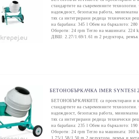
стандартите на съвременните технологии. 
надеждност, безопасна работа, минимална
тях са интегрирани редица технически ре
на барабана: 345 l Обем на бъркалото: 28
Обороти: 24 rpm Тегло на машината: 224 
ДВШ: 2.27/1.69/1.61 m 2 редуктора, ремък
БЕТОНОБЪРКАЧКА IMER SYNTESI 
БЕТОНОБЪРКАЧКИТЕ са проектирани и кон
стандартите на съвременните технологии. 
надеждност, безопасна работа, минимална
тях са интегрирани редица технически ре
на барабана: 235 l Обем на бъркалото: 19
Обороти: 24 rpm Тегло на машината: 160 
1.75/1.58/1.50 m 2 редуктора, ремък и мет