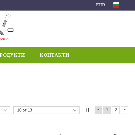
EUR
МАЛНА
ПРОДУКТИ
КОНТАКТИ
«
»
1
2