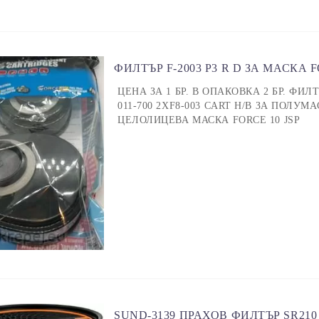
ФИЛТЪР F-2003 P3 R D ЗА МАСКА FO
ЦЕНА ЗА 1 БР. В ОПАКОВКА 2 БР. ФИЛТ
011-700 2XF8-003 CART H/B ЗА ПОЛУМА
ЦЕЛОЛИЦЕВА МАСКА FORCE 10 JSP
SUND-3139 ПРАХОВ ФИЛТЪР SR21