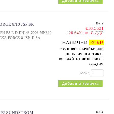
Цена:
RCE 8/10 JSP БР.
€10.5531
20.6401 лв. С ДДС
РИ P3 R D EN143:2006 MN390-
СКА FORCE 8 JSP. И ЗА
НАЛИЧНИ
:
2 БР.
*ЗА ПОВЕЧЕ БРОЙКИ ИЛИ
НЕНАЛИЧЕН АРТИКУЛ
ПОРЪЧАЙТЕ НИЕ ЩЕ ВИ СЕ
ОБАДИМ
Брой:
Цена:
0 P2 SUNDSTROM