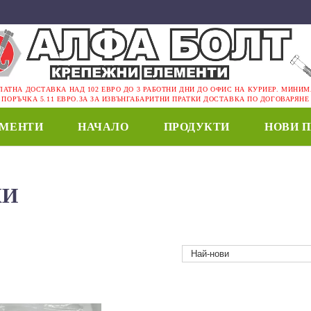
ЛАТНА ДОСТАВКА НАД 102 ЕВРО ДО 3 РАБОТНИ ДНИ ДО ОФИС НА КУРИЕР. МИНИ
ПОРЪЧКА 5.11 ЕВРО.ЗА ЗА ИЗВЪНГАБАРИТНИ ПРАТКИ ДОСТАВКА ПО ДОГОВАРЯНЕ
ЕМЕНТИ
НАЧАЛО
ПРОДУКТИ
НОВИ 
КИ