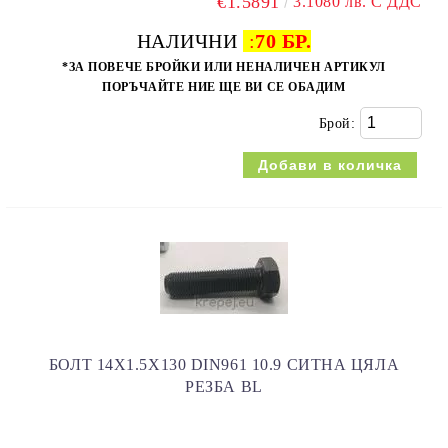
€1.5891
3.1080 лв. С ДДС
НАЛИЧНИ
:
70 БР.
*ЗА ПОВЕЧЕ БРОЙКИ ИЛИ НЕНАЛИЧЕН АРТИКУЛ
ПОРЪЧАЙТЕ НИЕ ЩЕ ВИ СЕ ОБАДИМ
Брой:
БОЛТ 14Х1.5Х130 DIN961 10.9 СИТНА ЦЯЛА
РЕЗБА BL