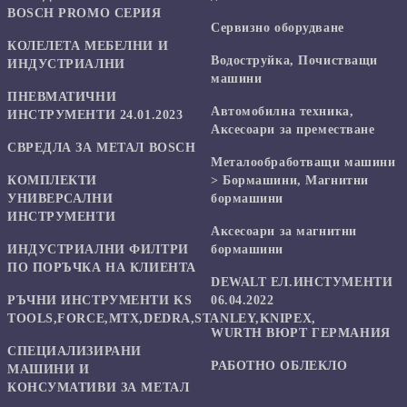
BOSCH PROMO СЕРИЯ
Сервизно оборудване
КОЛЕЛЕТА МЕБЕЛНИ И
Водоструйка, Почистващи
ИНДУСТРИАЛНИ
машини
ПНЕВМАТИЧНИ
Автомобилна техника,
ИНСТРУМЕНТИ 24.01.2023
Аксесоари за преместване
СВРЕДЛА ЗА МЕТАЛ BOSCH
Mеталообработващи машини
КОМПЛЕКТИ
> Бормашини, Магнитни
УНИВЕРСАЛНИ
бормашини
ИНСТРУМЕНТИ
Аксесоари за магнитни
ИНДУСТРИАЛНИ ФИЛТРИ
бормашини
ПО ПОРЪЧКА НА КЛИЕНТА
DEWALT ЕЛ.ИНСТУМЕНТИ
РЪЧНИ ИНСТРУМЕНТИ KS
06.04.2022
TOOLS,FORCE,MTX,DEDRA,STANLEY,KNIPEX,
WURTH ВЮРТ ГЕРМАНИЯ
СПЕЦИАЛИЗИРАНИ
РАБОТНО ОБЛЕКЛО
МАШИНИ И
КОНСУМАТИВИ ЗА МЕТАЛ