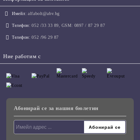
Имейл:
alfabolt@abv.bg
Телефон:
052 /33 33 89, GSM: 0897 / 87 29 87
Телефон:
052 /96 29 87
Ние работим с
Абонирай се за нашия бюлетин