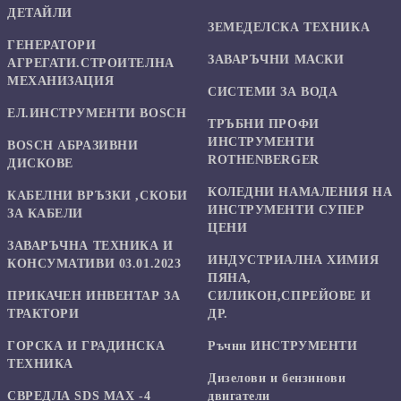
ДЕТАЙЛИ
ЗЕМЕДЕЛСКА ТЕХНИКА
ГЕНЕРАТОРИ
ЗАВАРЪЧНИ МАСКИ
АГРЕГАТИ.СТРОИТЕЛНА
МЕХАНИЗАЦИЯ
СИСТЕМИ ЗА ВОДА
ЕЛ.ИНСТРУМЕНТИ BOSCH
ТРЪБНИ ПРОФИ
ИНСТРУМЕНТИ
BOSCH АБРАЗИВНИ
ROTHENBERGER
ДИСКОВЕ
КОЛЕДНИ НАМАЛЕНИЯ НА
КАБЕЛНИ ВРЪЗКИ ,СКОБИ
ИНСТРУМЕНТИ СУПЕР
ЗА КАБЕЛИ
ЦЕНИ
ЗАВАРЪЧНА ТЕХНИКА И
ИНДУСТРИАЛНА ХИМИЯ
КОНСУМАТИВИ 03.01.2023
ПЯНА,
ПРИКАЧЕН ИНВЕНТАР ЗА
СИЛИКОН,СПРЕЙОВЕ И
ТРАКТОРИ
ДР.
ГОРСКА И ГРАДИНСКА
Ръчни ИНСТРУМЕНТИ
ТЕХНИКА
Дизелови и бензинови
СВРЕДЛА SDS MAX -4
двигатели