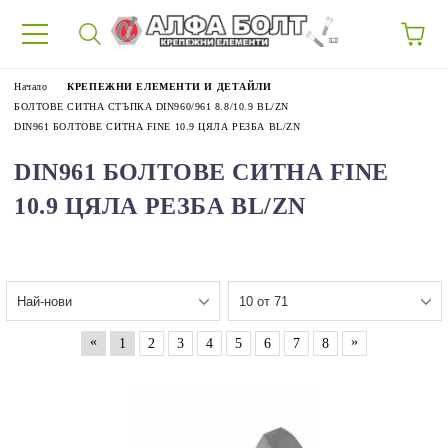
87
Начало
КРЕПЕЖНИ ЕЛЕМЕНТИ И ДЕТАЙЛИ
БОЛТОВЕ СИТНА СТЪПКА DIN960/961 8.8/10.9 BL/ZN
DIN961 БОЛТОВЕ СИТНА FINE 10.9 ЦЯЛА РЕЗБА BL/ZN
DIN961 БОЛТОВЕ СИТНА FINE
10.9 ЦЯЛА РЕЗБА BL/ZN
«
»
1
2
3
4
5
6
7
8