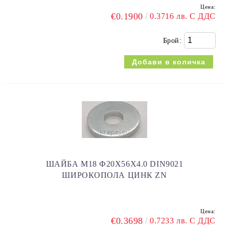
Цена:
€0.1900
0.3716 лв. С ДДС
Брой:
ШАЙБА M18 Ф20Х56X4.0 DIN9021
ШИРОКОПОЛА ЦИНК ZN
Цена:
€0.3698
0.7233 лв. С ДДС