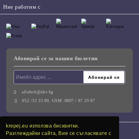
Ние работим с
Абонирай се за нашия бюлетин
alfabolt@abv.bg
052 /33 33 89, GSM: 0897 / 87 29 87
krepej.eu използва бисквитки.
GDPR
Разглеждайки сайта, Вие се съгласявате с