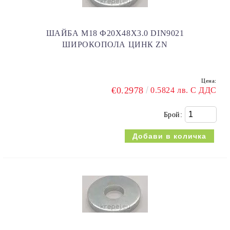
ШАЙБА M18 Ф20Х48X3.0 DIN9021
ШИРОКОПОЛА ЦИНК ZN
Цена:
€0.2978
0.5824 лв. С ДДС
Брой: