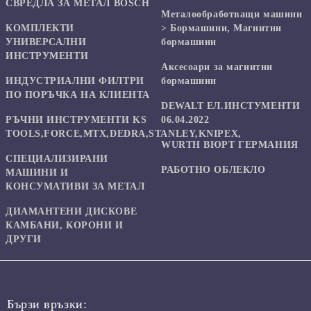
СВРЕДЛА ЗА МЕТАЛ BOSCH
Mеталообработващи машини
КОМПЛЕКТИ
> Бормашини, Магнитни
УНИВЕРСАЛНИ
бормашини
ИНСТРУМЕНТИ
Аксесоари за магнитни
ИНДУСТРИАЛНИ ФИЛТРИ
бормашини
ПО ПОРЪЧКА НА КЛИЕНТА
DEWALT ЕЛ.ИНСТУМЕНТИ
РЪЧНИ ИНСТРУМЕНТИ KS
06.04.2022
TOOLS,FORCE,MTX,DEDRA,STANLEY,KNIPEX,
WURTH ВЮРТ ГЕРМАНИЯ
СПЕЦИАЛИЗИРАНИ
РАБОТНО ОБЛЕКЛО
МАШИНИ И
КОНСУМАТИВИ ЗА МЕТАЛ
ДИАМАНТЕНИ ДИСКОВЕ
КАМБАНИ, КОРОНИ И
ДРУГИ
Бързи връзки: