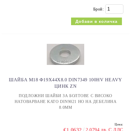
Брой:
ШАЙБА M18 Ф19X44X8.0 DIN7349 100HV HEAVY
ЦИНК ZN
ПОДЛОЖНИ ШАЙБИ ЗА БОЛТОВЕ С ВИСОКО
НАТОВАРВАНЕ KATO DIN9021 НО НА ДЕБЕЛИНА
8.0ММ
Цена:
€1.0632
2.0794 лв. С ДДС