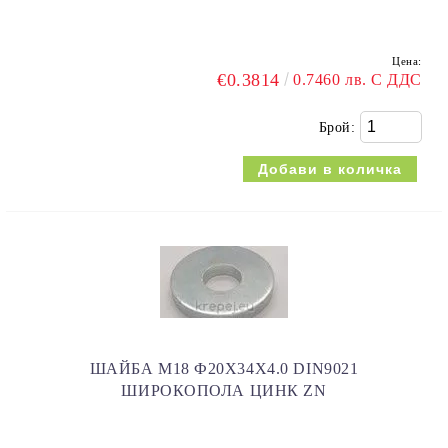
Цена:
€0.3814
0.7460 лв. С ДДС
Брой:
ШАЙБА M18 Ф20Х34X4.0 DIN9021
ШИРОКОПОЛА ЦИНК ZN