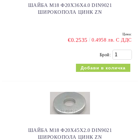
ШАЙБА M18 Ф20Х36X4.0 DIN9021
ШИРОКОПОЛА ЦИНК ZN
Цена:
€0.2535
0.4958 лв. С ДДС
Брой:
ШАЙБА M18 Ф20Х45X2.0 DIN9021
ШИРОКОПОЛА ЦИНК ZN