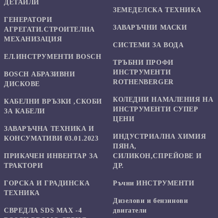
ДЕТАЙЛИ
ЗЕМЕДЕЛСКА ТЕХНИКА
ГЕНЕРАТОРИ
ЗАВАРЪЧНИ МАСКИ
АГРЕГАТИ.СТРОИТЕЛНА
МЕХАНИЗАЦИЯ
СИСТЕМИ ЗА ВОДА
ЕЛ.ИНСТРУМЕНТИ BOSCH
ТРЪБНИ ПРОФИ
ИНСТРУМЕНТИ
BOSCH АБРАЗИВНИ
ROTHENBERGER
ДИСКОВЕ
КОЛЕДНИ НАМАЛЕНИЯ НА
КАБЕЛНИ ВРЪЗКИ ,СКОБИ
ИНСТРУМЕНТИ СУПЕР
ЗА КАБЕЛИ
ЦЕНИ
ЗАВАРЪЧНА ТЕХНИКА И
ИНДУСТРИАЛНА ХИМИЯ
КОНСУМАТИВИ 03.01.2023
ПЯНА,
ПРИКАЧЕН ИНВЕНТАР ЗА
СИЛИКОН,СПРЕЙОВЕ И
ТРАКТОРИ
ДР.
ГОРСКА И ГРАДИНСКА
Ръчни ИНСТРУМЕНТИ
ТЕХНИКА
Дизелови и бензинови
СВРЕДЛА SDS MAX -4
двигатели