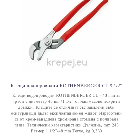
Клещи водопроводни ROTHENBERGER CL 9.1/2"
Клещи водопроводни ROTHENBERGER CL - 48 mm за
тръби с диаметър 48 mm/1 1/2" с пластмасово покрити
дръжки. Клещите се отличават със закалени зъби
осигуряващи дълъг експлоатационен живот. Изработени
са от хром-ванадиева хромирана стомана с полирана
глава. Технически характеристики Дължина, mm 245
Размер 1 1/2"/48 mm Тегло, kg 0,330