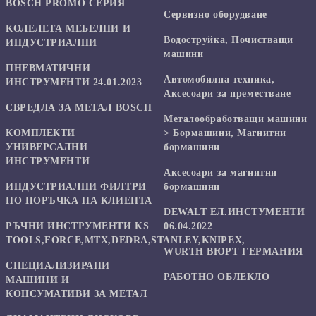
BOSCH PROMO СЕРИЯ
Сервизно оборудване
КОЛЕЛЕТА МЕБЕЛНИ И
Водоструйка, Почистващи
ИНДУСТРИАЛНИ
машини
ПНЕВМАТИЧНИ
Автомобилна техника,
ИНСТРУМЕНТИ 24.01.2023
Аксесоари за преместване
СВРЕДЛА ЗА МЕТАЛ BOSCH
Mеталообработващи машини
КОМПЛЕКТИ
> Бормашини, Магнитни
УНИВЕРСАЛНИ
бормашини
ИНСТРУМЕНТИ
Аксесоари за магнитни
ИНДУСТРИАЛНИ ФИЛТРИ
бормашини
ПО ПОРЪЧКА НА КЛИЕНТА
DEWALT ЕЛ.ИНСТУМЕНТИ
РЪЧНИ ИНСТРУМЕНТИ KS
06.04.2022
TOOLS,FORCE,MTX,DEDRA,STANLEY,KNIPEX,
WURTH ВЮРТ ГЕРМАНИЯ
СПЕЦИАЛИЗИРАНИ
РАБОТНО ОБЛЕКЛО
МАШИНИ И
КОНСУМАТИВИ ЗА МЕТАЛ