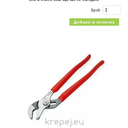
Брой: