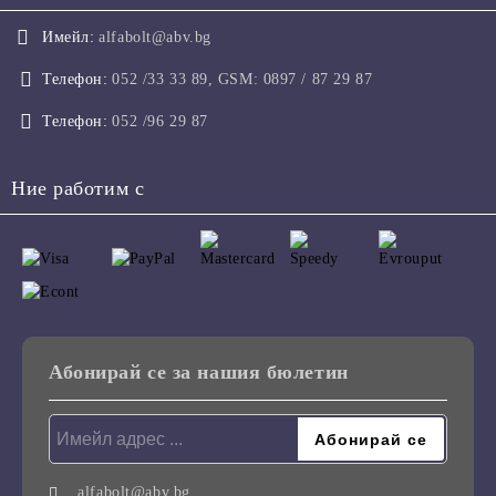
Имейл:
alfabolt@abv.bg
Телефон:
052 /33 33 89, GSM: 0897 / 87 29 87
Телефон:
052 /96 29 87
Ние работим с
Абонирай се за нашия бюлетин
alfabolt@abv.bg