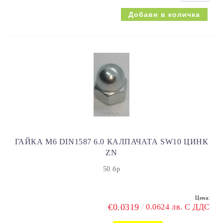
ГАЙКА M6 DIN1587 6.0 КАЛПАЧАТА SW10 ЦИНК
ZN
50 бр
Цена:
€0.0319
0.0624 лв. С ДДС