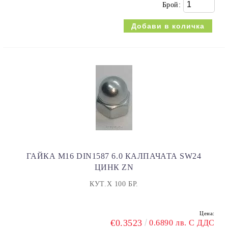
Брой:
ГАЙКА M16 DIN1587 6.0 КАЛПАЧАТА SW24
ЦИНК ZN
КУТ.Х 100 БР.
Цена:
€0.3523
0.6890 лв. С ДДС