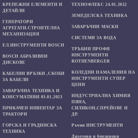
КРЕПЕЖНИ ЕЛЕМЕНТИ И
ТЕХНОФЛЕКС 24.01.2022
ДЕТАЙЛИ
ЗЕМЕДЕЛСКА ТЕХНИКА
ГЕНЕРАТОРИ
ЗАВАРЪЧНИ МАСКИ
АГРЕГАТИ.СТРОИТЕЛНА
МЕХАНИЗАЦИЯ
СИСТЕМИ ЗА ВОДА
ЕЛ.ИНСТРУМЕНТИ BOSCH
ТРЪБНИ ПРОФИ
ИНСТРУМЕНТИ
BOSCH АБРАЗИВНИ
ROTHENBERGER
ДИСКОВЕ
КОЛЕДНИ НАМАЛЕНИЯ НА
КАБЕЛНИ ВРЪЗКИ ,СКОБИ
ИНСТРУМЕНТИ СУПЕР
ЗА КАБЕЛИ
ЦЕНИ
ЗАВАРЪЧНА ТЕХНИКА И
ИНДУСТРИАЛНА ХИМИЯ
КОНСУМАТИВИ 03.01.2023
ПЯНА,
ПРИКАЧЕН ИНВЕНТАР ЗА
СИЛИКОН,СПРЕЙОВЕ И
ТРАКТОРИ
ДР.
ГОРСКА И ГРАДИНСКА
Ръчни ИНСТРУМЕНТИ
ТЕХНИКА
Дизелови и бензинови