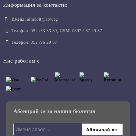
Информация за контакти:
Имейл:
alfabolt@abv.bg
Телефон:
052 /33 33 89, GSM: 0897 / 87 29 87
Телефон:
052 /96 29 87
Ние работим с
Абонирай се за нашия бюлетин