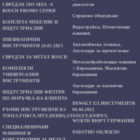
СВРЕДЛА SDS MAX -4
двигатели
BOSCH PROMO СЕРИЯ
Сервизно оборудване
КОЛЕЛЕТА МЕБЕЛНИ И
Водоструйка, Почистващи
ИНДУСТРИАЛНИ
машини
ПНЕВМАТИЧНИ
Автомобилна техника,
ИНСТРУМЕНТИ 24.01.2023
Аксесоари за преместване
СВРЕДЛА ЗА МЕТАЛ BOSCH
Mеталообработващи машини
КОМПЛЕКТИ
> Бормашини, Магнитни
УНИВЕРСАЛНИ
бормашини
ИНСТРУМЕНТИ
Аксесоари за магнитни
ИНДУСТРИАЛНИ ФИЛТРИ
бормашини
ПО ПОРЪЧКА НА КЛИЕНТА
DEWALT ЕЛ.ИНСТУМЕНТИ
РЪЧНИ ИНСТРУМЕНТИ KS
06.04.2022
TOOLS,FORCE,MTX,DEDRA,STANLEY,KNIPEX,
WURTH ВЮРТ ГЕРМАНИЯ
СПЕЦИАЛИЗИРАНИ
РАБОТНО ОБЛЕКЛО
МАШИНИ И
КОНСУМАТИВИ ЗА МЕТАЛ