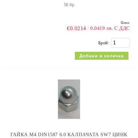
50 бр
Цена:
€0.0214
0.0419 лв. С ДДС
Брой:
ГАЙКА M4 DIN1587 6.0 КАЛПАЧАТА SW7 ЦИНК