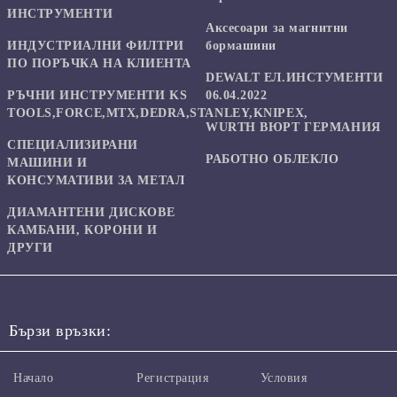
ИНСТРУМЕНТИ
Аксесоари за магнитни
ИНДУСТРИАЛНИ ФИЛТРИ
бормашини
ПО ПОРЪЧКА НА КЛИЕНТА
DEWALT ЕЛ.ИНСТУМЕНТИ
РЪЧНИ ИНСТРУМЕНТИ KS
06.04.2022
TOOLS,FORCE,MTX,DEDRA,STANLEY,KNIPEX,
WURTH ВЮРТ ГЕРМАНИЯ
СПЕЦИАЛИЗИРАНИ
РАБОТНО ОБЛЕКЛО
МАШИНИ И
КОНСУМАТИВИ ЗА МЕТАЛ
ДИАМАНТЕНИ ДИСКОВЕ
КАМБАНИ, КОРОНИ И
ДРУГИ
Бързи връзки:
Начало
Регистрация
Условия