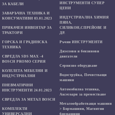
ИНСТРУМЕНТИ СУПЕР
ЗА КАБЕЛИ
ЦЕНИ
ЗАВАРЪЧНА ТЕХНИКА И
ИНДУСТРИАЛНА ХИМИЯ
КОНСУМАТИВИ 03.01.2023
ПЯНА,
ПРИКАЧЕН ИНВЕНТАР ЗА
СИЛИКОН,СПРЕЙОВЕ И
ТРАКТОРИ
ДР.
ГОРСКА И ГРАДИНСКА
Ръчни ИНСТРУМЕНТИ
ТЕХНИКА
Дизелови и бензинови
СВРЕДЛА SDS MAX -4
двигатели
BOSCH PROMO СЕРИЯ
Сервизно оборудване
КОЛЕЛЕТА МЕБЕЛНИ И
Водоструйка, Почистващи
ИНДУСТРИАЛНИ
машини
ПНЕВМАТИЧНИ
Автомобилна техника,
ИНСТРУМЕНТИ 24.01.2023
Аксесоари за преместване
СВРЕДЛА ЗА МЕТАЛ BOSCH
Mеталообработващи машини
КОМПЛЕКТИ
> Бормашини, Магнитни
УНИВЕРСАЛНИ
бормашини