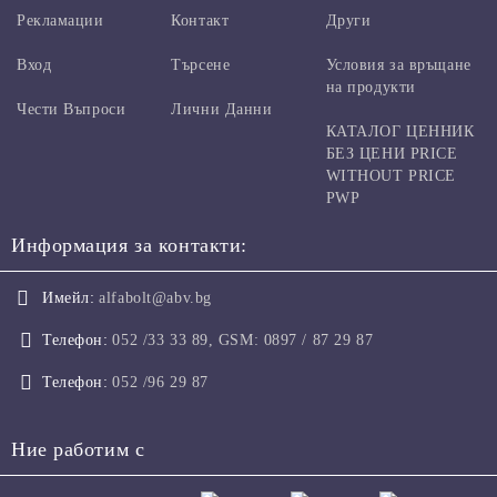
Рекламации
Контакт
Други
Вход
Търсене
Условия за връщане
на продукти
Чести Въпроси
Лични Данни
КАТАЛОГ ЦЕННИК
БЕЗ ЦЕНИ PRICE
WITHOUT PRICE
PWP
Информация за контакти:
Имейл:
alfabolt@abv.bg
Телефон:
052 /33 33 89, GSM: 0897 / 87 29 87
Телефон:
052 /96 29 87
Ние работим с