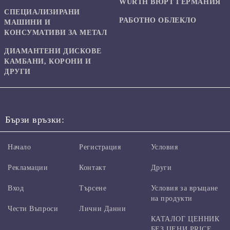
WURTH ВЮРТ ГЕРМАНИЯ
СПЕЦИАЛИЗИРАНИ
РАБОТНО ОБЛЕКЛО
МАШИНИ И
КОНСУМАТИВИ ЗА МЕТАЛ
ДИАМАНТЕНИ ДИСКОВЕ
КАМБАНИ, КОРОНИ И
ДРУГИ
Бързи връзки:
Начало
Регистрация
Условия
Рекламации
Контакт
Други
Вход
Търсене
Условия за връщане
на продукти
Чести Въпроси
Лични Данни
КАТАЛОГ ЦЕННИК
БЕЗ ЦЕНИ PRICE