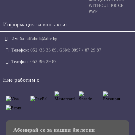
WITHOUT PRICE
PWP
Информация за контакти:
Имейл:
alfabolt@abv.bg
Телефон:
052 /33 33 89, GSM: 0897 / 87 29 87
Телефон:
052 /96 29 87
Ние работим с
Абонирай се за нашия бюлетин