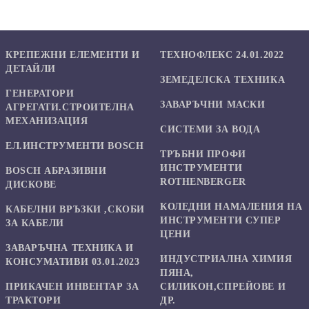
КРЕПЕЖНИ ЕЛЕМЕНТИ И
ТЕХНОФЛЕКС 24.01.2022
ДЕТАЙЛИ
ЗЕМЕДЕЛСКА ТЕХНИКА
ГЕНЕРАТОРИ
ЗАВАРЪЧНИ МАСКИ
АГРЕГАТИ.СТРОИТЕЛНА
МЕХАНИЗАЦИЯ
СИСТЕМИ ЗА ВОДА
ЕЛ.ИНСТРУМЕНТИ BOSCH
ТРЪБНИ ПРОФИ
ИНСТРУМЕНТИ
BOSCH АБРАЗИВНИ
ROTHENBERGER
ДИСКОВЕ
КОЛЕДНИ НАМАЛЕНИЯ НА
КАБЕЛНИ ВРЪЗКИ ,СКОБИ
ИНСТРУМЕНТИ СУПЕР
ЗА КАБЕЛИ
ЦЕНИ
ЗАВАРЪЧНА ТЕХНИКА И
ИНДУСТРИАЛНА ХИМИЯ
КОНСУМАТИВИ 03.01.2023
ПЯНА,
ПРИКАЧЕН ИНВЕНТАР ЗА
СИЛИКОН,СПРЕЙОВЕ И
ТРАКТОРИ
ДР.