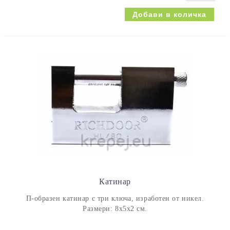
Катинар
П-образен катинар с три ключа, изработен от никел.
Размери: 8х5х2 см.