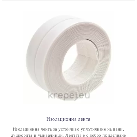
Изолационна лента
Изолационна лента за устойчиво уплътняване на вани,
душкорита и умивалници. Лентата е с добро прилепване