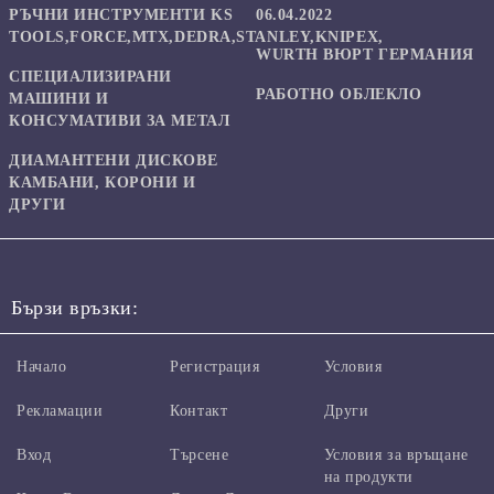
РЪЧНИ ИНСТРУМЕНТИ KS
06.04.2022
TOOLS,FORCE,MTX,DEDRA,STANLEY,KNIPEX,
WURTH ВЮРТ ГЕРМАНИЯ
СПЕЦИАЛИЗИРАНИ
РАБОТНО ОБЛЕКЛО
МАШИНИ И
КОНСУМАТИВИ ЗА МЕТАЛ
ДИАМАНТЕНИ ДИСКОВЕ
КАМБАНИ, КОРОНИ И
ДРУГИ
Бързи връзки:
Начало
Регистрация
Условия
Рекламации
Контакт
Други
Вход
Търсене
Условия за връщане
на продукти