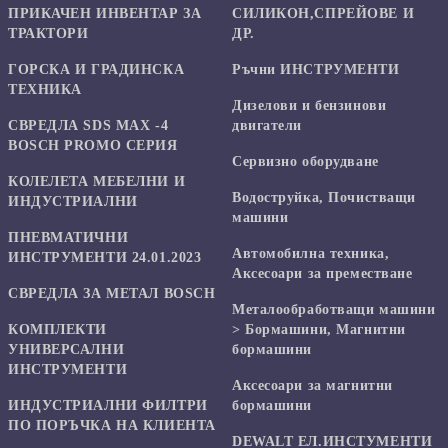
ПРИКАЧЕН ИНВЕНТАР ЗА
СИЛИКОН,СПРЕЙОВЕ И
ТРАКТОРИ
ДР.
ГОРСКА И ГРАДИНСКА
Ръчни ИНСТРУМЕНТИ
ТЕХНИКА
Дизелови и бензинови
СВРЕДЛА SDS MAX -4
двигатели
BOSCH PROMO СЕРИЯ
Сервизно оборудване
КОЛЕЛЕТА МЕБЕЛНИ И
Водоструйка, Почистващи
ИНДУСТРИАЛНИ
машини
ПНЕВМАТИЧНИ
Автомобилна техника,
ИНСТРУМЕНТИ 24.01.2023
Аксесоари за преместване
СВРЕДЛА ЗА МЕТАЛ BOSCH
Mеталообработващи машини
КОМПЛЕКТИ
> Бормашини, Магнитни
УНИВЕРСАЛНИ
бормашини
ИНСТРУМЕНТИ
Аксесоари за магнитни
ИНДУСТРИАЛНИ ФИЛТРИ
бормашини
ПО ПОРЪЧКА НА КЛИЕНТА
DEWALT ЕЛ.ИНСТУМЕНТИ