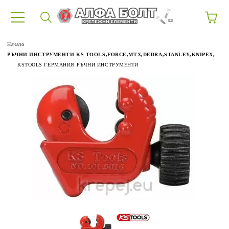
87
Начало
РЪЧНИ ИНСТРУМЕНТИ KS TOOLS,FORCE,MTX,DEDRA,STANLEY,KNIPEX,
KSTOOLS ГЕРМАНИЯ РЪЧНИ ИНСТРУМЕНТИ