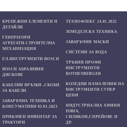
КРЕПЕЖНИ ЕЛЕМЕНТИ И
ТЕХНОФЛЕКС 24.01.2022
ДЕТАЙЛИ
ЗЕМЕДЕЛСКА ТЕХНИКА
ГЕНЕРАТОРИ
ЗАВАРЪЧНИ МАСКИ
АГРЕГАТИ.СТРОИТЕЛНА
МЕХАНИЗАЦИЯ
СИСТЕМИ ЗА ВОДА
ЕЛ.ИНСТРУМЕНТИ BOSCH
ТРЪБНИ ПРОФИ
ИНСТРУМЕНТИ
BOSCH АБРАЗИВНИ
ROTHENBERGER
ДИСКОВЕ
КОЛЕДНИ НАМАЛЕНИЯ НА
КАБЕЛНИ ВРЪЗКИ ,СКОБИ
ИНСТРУМЕНТИ СУПЕР
ЗА КАБЕЛИ
ЦЕНИ
ЗАВАРЪЧНА ТЕХНИКА И
ИНДУСТРИАЛНА ХИМИЯ
КОНСУМАТИВИ 03.01.2023
ПЯНА,
ПРИКАЧЕН ИНВЕНТАР ЗА
СИЛИКОН,СПРЕЙОВЕ И
ТРАКТОРИ
ДР.