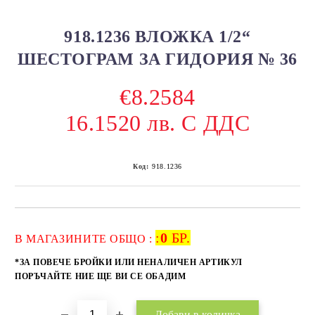
918.1236 ВЛОЖКА 1/2“
ШЕСТОГРАМ ЗА ГИДОРИЯ № 36
€8.2584
16.1520 лв. С ДДС
Код:
918.1236
:
0
БР.
Добави в желани
В МАГАЗИНИТЕ ОБЩО :
*ЗА ПОВЕЧЕ БРОЙКИ ИЛИ НЕНАЛИЧЕН АРТИКУЛ
ПОРЪЧАЙТЕ НИЕ ЩЕ ВИ СЕ ОБАДИМ