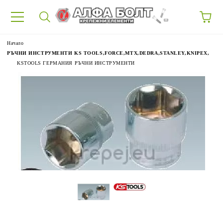
87
Начало
РЪЧНИ ИНСТРУМЕНТИ KS TOOLS,FORCE,MTX,DEDRA,STANLEY,KNIPEX,
KSTOOLS ГЕРМАНИЯ РЪЧНИ ИНСТРУМЕНТИ