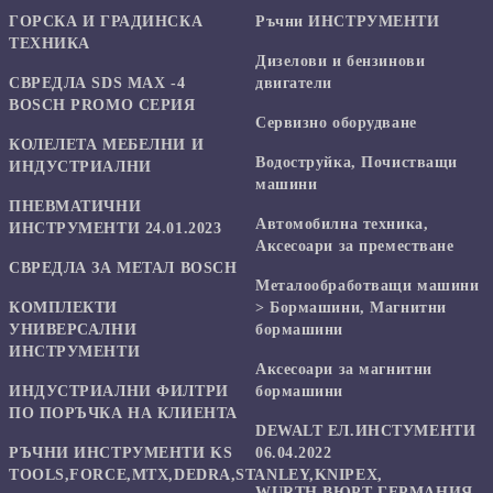
ГОРСКА И ГРАДИНСКА
Ръчни ИНСТРУМЕНТИ
ТЕХНИКА
Дизелови и бензинови
СВРЕДЛА SDS MAX -4
двигатели
BOSCH PROMO СЕРИЯ
Сервизно оборудване
КОЛЕЛЕТА МЕБЕЛНИ И
Водоструйка, Почистващи
ИНДУСТРИАЛНИ
машини
ПНЕВМАТИЧНИ
Автомобилна техника,
ИНСТРУМЕНТИ 24.01.2023
Аксесоари за преместване
СВРЕДЛА ЗА МЕТАЛ BOSCH
Mеталообработващи машини
КОМПЛЕКТИ
> Бормашини, Магнитни
УНИВЕРСАЛНИ
бормашини
ИНСТРУМЕНТИ
Аксесоари за магнитни
ИНДУСТРИАЛНИ ФИЛТРИ
бормашини
ПО ПОРЪЧКА НА КЛИЕНТА
DEWALT ЕЛ.ИНСТУМЕНТИ
РЪЧНИ ИНСТРУМЕНТИ KS
06.04.2022
TOOLS,FORCE,MTX,DEDRA,STANLEY,KNIPEX,
WURTH ВЮРТ ГЕРМАНИЯ