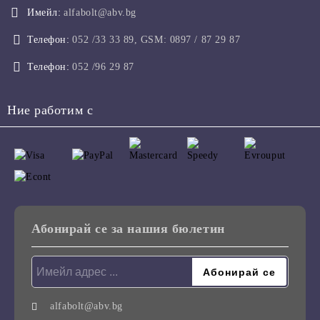
Имейл:
alfabolt@abv.bg
Телефон:
052 /33 33 89, GSM: 0897 / 87 29 87
Телефон:
052 /96 29 87
Ние работим с
Абонирай се за нашия бюлетин
alfabolt@abv.bg