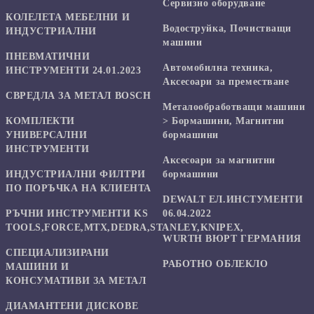
Сервизно оборудване
КОЛЕЛЕТА МЕБЕЛНИ И
Водоструйка, Почистващи
ИНДУСТРИАЛНИ
машини
ПНЕВМАТИЧНИ
Автомобилна техника,
ИНСТРУМЕНТИ 24.01.2023
Аксесоари за преместване
СВРЕДЛА ЗА МЕТАЛ BOSCH
Mеталообработващи машини
КОМПЛЕКТИ
> Бормашини, Магнитни
УНИВЕРСАЛНИ
бормашини
ИНСТРУМЕНТИ
Аксесоари за магнитни
ИНДУСТРИАЛНИ ФИЛТРИ
бормашини
ПО ПОРЪЧКА НА КЛИЕНТА
DEWALT ЕЛ.ИНСТУМЕНТИ
РЪЧНИ ИНСТРУМЕНТИ KS
06.04.2022
TOOLS,FORCE,MTX,DEDRA,STANLEY,KNIPEX,
WURTH ВЮРТ ГЕРМАНИЯ
СПЕЦИАЛИЗИРАНИ
РАБОТНО ОБЛЕКЛО
МАШИНИ И
КОНСУМАТИВИ ЗА МЕТАЛ
ДИАМАНТЕНИ ДИСКОВЕ