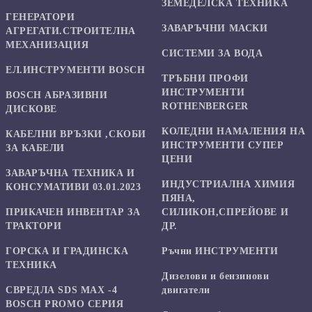
ЗЕМЕДЕЛСКА ТЕХНИКА
ГЕНЕРАТОРИ
ЗАВАРЪЧНИ МАСКИ
АГРЕГАТИ.СТРОИТЕЛНА
МЕХАНИЗАЦИЯ
СИСТЕМИ ЗА ВОДА
ЕЛ.ИНСТРУМЕНТИ BOSCH
ТРЪБНИ ПРОФИ
ИНСТРУМЕНТИ
BOSCH АБРАЗИВНИ
ROTHENBERGER
ДИСКОВЕ
КОЛЕДНИ НАМАЛЕНИЯ НА
КАБЕЛНИ ВРЪЗКИ ,СКОБИ
ИНСТРУМЕНТИ СУПЕР
ЗА КАБЕЛИ
ЦЕНИ
ЗАВАРЪЧНА ТЕХНИКА И
ИНДУСТРИАЛНА ХИМИЯ
КОНСУМАТИВИ 03.01.2023
ПЯНА,
ПРИКАЧЕН ИНВЕНТАР ЗА
СИЛИКОН,СПРЕЙОВЕ И
ТРАКТОРИ
ДР.
ГОРСКА И ГРАДИНСКА
Ръчни ИНСТРУМЕНТИ
ТЕХНИКА
Дизелови и бензинови
СВРЕДЛА SDS MAX -4
двигатели
BOSCH PROMO СЕРИЯ