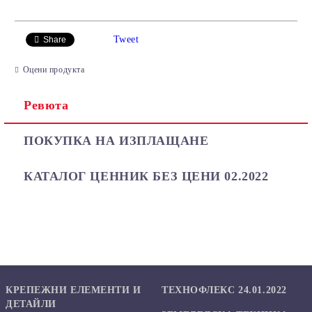
САМО ПОПЪЛНЕТЕ 2 ПОЛЕТА
Tweet
Share
Оцени продукта
Ревюта
Ние ще се свържем с вас в рамките на работния ден.
ПОКУПКА НА ИЗПЛАЩАНЕ
КАТАЛОГ ЦЕННИК БЕЗ ЦЕНИ 02.2022
КРЕПЕЖНИ ЕЛЕМЕНТИ И
ТЕХНОФЛЕКС 24.01.2022
ДЕТАЙЛИ