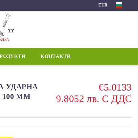
EUR
МАЛНА
ПРОДУКТИ
КОНТАКТИ
€5.0133
КА УДАРНА
 100 ММ
9.8052 лв. С ДДС