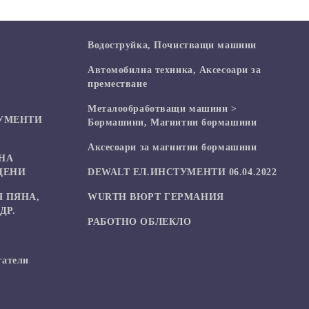
Водоструйка, Почистващи машини
Автомобилна техника, Аксесоари за
преместване
Mеталообработващи машини >
УМЕНТИ
Бормашини, Магнитни бормашини
Аксесоари за магнитни бормашини
НА
ЦЕНИ
DEWALT ЕЛ.ИНСТУМЕНТИ 06.04.2022
 ПЯНА,
WURTH ВЮРТ ГЕРМАНИЯ
ДР.
РАБОТНО ОБЛЕКЛО
гатели