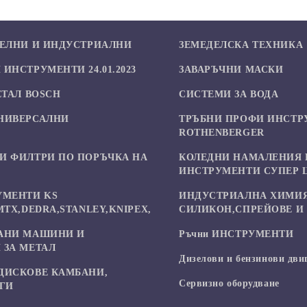
БЕЛНИ И ИНДУСТРИАЛНИ
ЗЕМЕДЕЛСКА ТЕХНИКА
ИНСТРУМЕНТИ 24.01.2023
ЗАВАРЪЧНИ МАСКИ
ЕТАЛ BOSCH
СИСТЕМИ ЗА ВОДА
НИВЕРСАЛНИ
ТРЪБНИ ПРОФИ ИНСТР
И
ROTHENBERGER
И ФИЛТРИ ПО ПОРЪЧКА НА
КОЛЕДНИ НАМАЛЕНИЯ 
ИНСТРУМЕНТИ СУПЕР 
УМЕНТИ KS
ИНДУСТРИАЛНА ХИМИЯ
MTX,DEDRA,STANLEY,KNIPEX,
СИЛИКОН,СПРЕЙОВЕ И 
АНИ МАШИНИ И
Ръчни ИНСТРУМЕНТИ
 ЗА МЕТАЛ
Дизелови и бензинови дви
ДИСКОВЕ КАМБАНИ,
Сервизно оборудване
УГИ