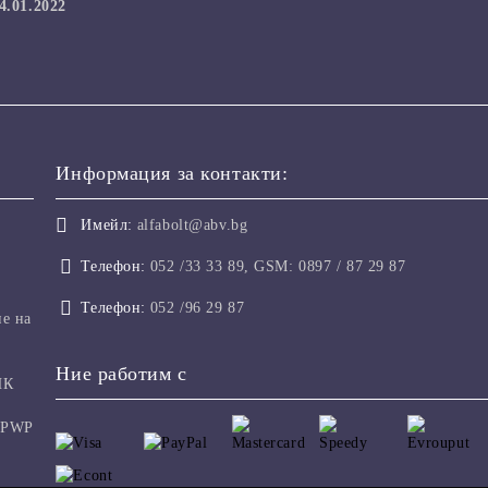
.01.2022
Информация за контакти:
Имейл:
alfabolt@abv.bg
Телефон:
052 /33 33 89, GSM: 0897 / 87 29 87
Телефон:
052 /96 29 87
не на
Ние работим с
ИК
 PWP