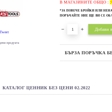
:
В МАГАЗИНИТЕ ОБЩО :
*ЗА ПОВЕЧЕ БРОЙКИ ИЛИ НЕН
ПОРЪЧАЙТЕ НИЕ ЩЕ ВИ СЕ О
Tweet
цени продукта
БЪРЗА ПОРЪЧКА Б
САМО ПОПЪЛНЕТЕ 2 ПОЛЕТА
Ние ще се свържем с вас в рамки
КАТАЛОГ ЦЕННИК БЕЗ ЦЕНИ 02.2022