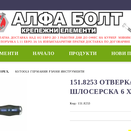
ЛАТНА ДОСТАВКА НАД 102 ЕВРО ДО 3 РАБОТНИ ДНИ ДО ОФИС НА КУРИЕР. МИНИ
ПОРЪЧКА 5.11 ЕВРО.ЗА ЗА ИЗВЪНГАБАРИТНИ ПРАТКИ ДОСТАВКА ПО ДОГОВАРЯНЕ
ЕМЕНТИ
НАЧАЛО
ПРОДУКТИ
НОВИ 
IPEX,
KSTOOLS ГЕРМАНИЯ РЪЧНИ ИНСТРУМЕНТИ
151.8253 ОТВЕР
ШЛОСЕРСКА 6 Х
Код:
151.8253