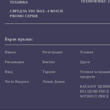
ТЕХНОФЛЕКС 24
ТЕХНИКА
СВРЕДЛА SDS MAX -4 BOSCH
PROMO СЕРИЯ
Бързи връзки:
Начало
Регистрация
Условия
Рекламации
Контакт
Други
Вход
Търсене
Условия за връща
продукти
Чести Въпроси
Лични Данни
КАТАЛОГ ЦЕНН
БЕЗ ЦЕНИ PRICE
WITHOUT PRICE