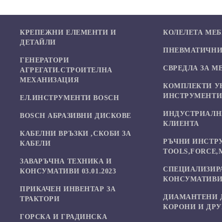
КРЕПЕЖНИ ЕЛЕМЕНТИ И
КОЛЕЛЕТА МЕ
ДЕТАЙЛИ
ПНЕВМАТИЧНИ 
ГЕНЕРАТОРИ
СВРЕДЛА ЗА М
АГРЕГАТИ.СТРОИТЕЛНА
МЕХАНИЗАЦИЯ
КОМПЛЕКТИ У
ИНСТРУМЕНТ
ЕЛ.ИНСТРУМЕНТИ BOSCH
ИНДУСТРИАЛН
BOSCH АБРАЗИВНИ ДИСКОВЕ
КЛИЕНТА
КАБЕЛНИ ВРЪЗКИ ,СКОБИ ЗА
РЪЧНИ ИНСТР
КАБЕЛИ
TOOLS,FORCE,
ЗАВАРЪЧНА ТЕХНИКА И
СПЕЦИАЛИЗИР
КОНСУМАТИВИ 03.01.2023
КОНСУМАТИВИ
ПРИКАЧЕН ИНВЕНТАР ЗА
ДИАМАНТЕНИ 
ТРАКТОРИ
КОРОНИ И ДР
ГОРСКА И ГРАДИНСКА