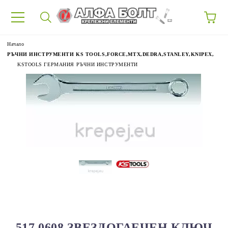
87
Начало
РЪЧНИ ИНСТРУМЕНТИ KS TOOLS,FORCE,MTX,DEDRA,STANLEY,KNIPEX,
KSTOOLS ГЕРМАНИЯ РЪЧНИ ИНСТРУМЕНТИ
517.0608 ЗВЕЗДОГАЕЧЕН КЛЮЧ