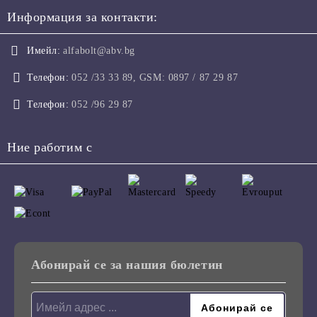
Информация за контакти:
Имейл:
alfabolt@abv.bg
Телефон:
052 /33 33 89, GSM: 0897 / 87 29 87
Телефон:
052 /96 29 87
Ние работим с
Абонирай се за нашия бюлетин