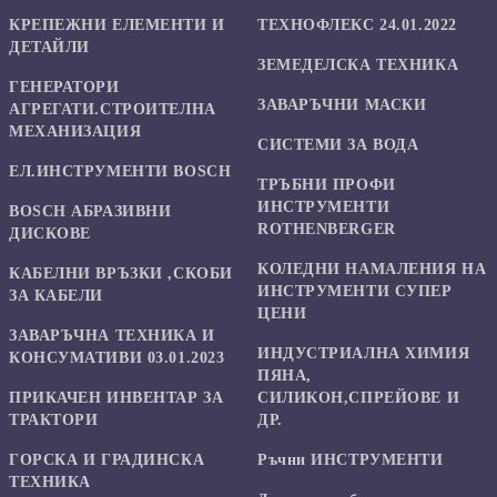
КРЕПЕЖНИ ЕЛЕМЕНТИ И
ТЕХНОФЛЕКС 24.01.2022
ДЕТАЙЛИ
ЗЕМЕДЕЛСКА ТЕХНИКА
ГЕНЕРАТОРИ
ЗАВАРЪЧНИ МАСКИ
АГРЕГАТИ.СТРОИТЕЛНА
МЕХАНИЗАЦИЯ
СИСТЕМИ ЗА ВОДА
ЕЛ.ИНСТРУМЕНТИ BOSCH
ТРЪБНИ ПРОФИ
ИНСТРУМЕНТИ
BOSCH АБРАЗИВНИ
ROTHENBERGER
ДИСКОВЕ
КОЛЕДНИ НАМАЛЕНИЯ НА
КАБЕЛНИ ВРЪЗКИ ,СКОБИ
ИНСТРУМЕНТИ СУПЕР
ЗА КАБЕЛИ
ЦЕНИ
ЗАВАРЪЧНА ТЕХНИКА И
ИНДУСТРИАЛНА ХИМИЯ
КОНСУМАТИВИ 03.01.2023
ПЯНА,
ПРИКАЧЕН ИНВЕНТАР ЗА
СИЛИКОН,СПРЕЙОВЕ И
ТРАКТОРИ
ДР.
ГОРСКА И ГРАДИНСКА
Ръчни ИНСТРУМЕНТИ
ТЕХНИКА