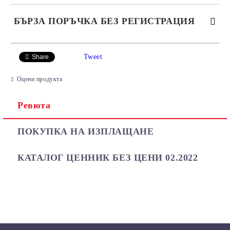
БЪРЗА ПОРЪЧКА БЕЗ РЕГИСТРАЦИЯ
САМО ПОПЪЛНЕТЕ 2 ПОЛЕТА
Tweet
Share
Оцени продукта
Ревюта
Ние ще се свържем с вас в рамките на работния ден.
ПОКУПКА НА ИЗПЛАЩАНЕ
КАТАЛОГ ЦЕННИК БЕЗ ЦЕНИ 02.2022