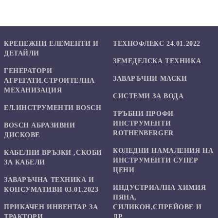
КРЕПЕЖНИ ЕЛЕМЕНТИ И
ТЕХНОФЛЕКС 24.01.2022
ДЕТАЙЛИ
ЗЕМЕДЕЛСКА ТЕХНИКА
ГЕНЕРАТОРИ
ЗАВАРЪЧНИ МАСКИ
АГРЕГАТИ.СТРОИТЕЛНА
МЕХАНИЗАЦИЯ
СИСТЕМИ ЗА ВОДА
ЕЛ.ИНСТРУМЕНТИ BOSCH
ТРЪБНИ ПРОФИ
ИНСТРУМЕНТИ
BOSCH АБРАЗИВНИ
ROTHENBERGER
ДИСКОВЕ
КОЛЕДНИ НАМАЛЕНИЯ НА
КАБЕЛНИ ВРЪЗКИ ,СКОБИ
ИНСТРУМЕНТИ СУПЕР
ЗА КАБЕЛИ
ЦЕНИ
ЗАВАРЪЧНА ТЕХНИКА И
ИНДУСТРИАЛНА ХИМИЯ
КОНСУМАТИВИ 03.01.2023
ПЯНА,
ПРИКАЧЕН ИНВЕНТАР ЗА
СИЛИКОН,СПРЕЙОВЕ И
ТРАКТОРИ
ДР.