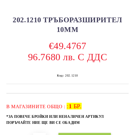
202.1210 ТРЪБОРАЗШИРИТЕЛ
10ММ
€49.4767
96.7680 лв. С ДДС
Код:
202.1210
:
1
БР.
Добави в желани
В МАГАЗИНИТЕ ОБЩО :
*ЗА ПОВЕЧЕ БРОЙКИ ИЛИ НЕНАЛИЧЕН АРТИКУЛ
ПОРЪЧАЙТЕ НИЕ ЩЕ ВИ СЕ ОБАДИМ