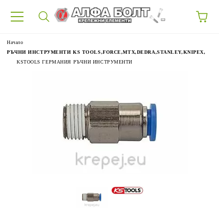
87
Начало
РЪЧНИ ИНСТРУМЕНТИ KS TOOLS,FORCE,MTX,DEDRA,STANLEY,KNIPEX,
KSTOOLS ГЕРМАНИЯ РЪЧНИ ИНСТРУМЕНТИ