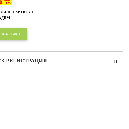
0
БР.
Добави в желани
АЛИЧЕН АРТИКУЛ
БАДИМ
ЕЗ РЕГИСТРАЦИЯ
те на работния ден.