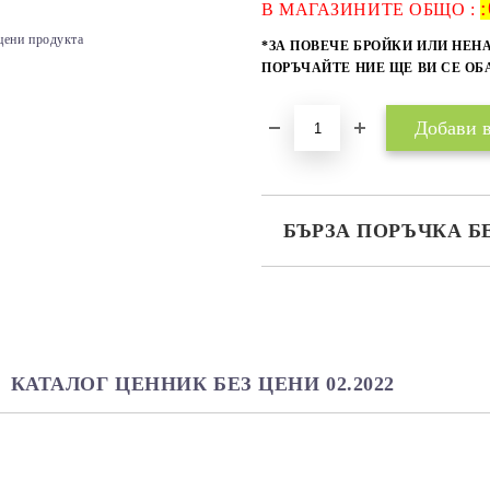
:
В МАГАЗИНИТЕ ОБЩО :
цени продукта
*ЗА ПОВЕЧЕ БРОЙКИ ИЛИ НЕН
ПОРЪЧАЙТЕ НИЕ ЩЕ ВИ СЕ О
БЪРЗА ПОРЪЧКА Б
САМО ПОПЪЛНЕТЕ 2 ПОЛЕТА
Ние ще се свържем с вас в рамки
КАТАЛОГ ЦЕННИК БЕЗ ЦЕНИ 02.2022