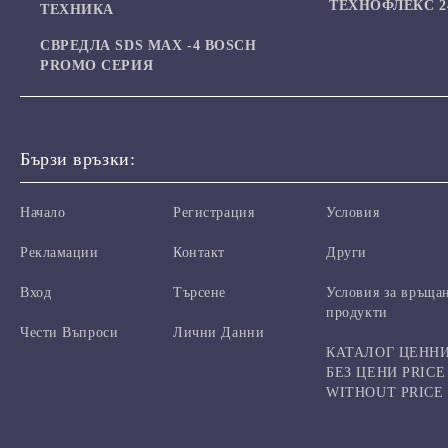
ТЕХНОФЛЕКС 24
ТЕХНИКА
СВРЕДЛА SDS MAX -4 BOSCH
PROMO СЕРИЯ
Бързи връзки:
Начало
Регистрация
Условия
Рекламации
Контакт
Други
Вход
Търсене
Условия за връща
продукти
Чести Въпроси
Лични Данни
КАТАЛОГ ЦЕНН
БЕЗ ЦЕНИ PRICE
WITHOUT PRICE