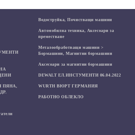
Водоструйка, Почистващи машини
Автомобилна техника, Аксесоари за
преместване
Mеталообработващи машини >
УМЕНТИ
Бормашини, Магнитни бормашини
Аксесоари за магнитни бормашини
НА
ЦЕНИ
DEWALT ЕЛ.ИНСТУМЕНТИ 06.04.2022
 ПЯНА,
WURTH ВЮРТ ГЕРМАНИЯ
ДР.
РАБОТНО ОБЛЕКЛО
гатели