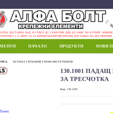
ЛАТНА ДОСТАВКА НАД 102 ЕВРО ДО 3 РАБОТНИ ДНИ ДО ОФИС НА КУРИЕР. МИНИ
ПОРЪЧКА 5.11 ЕВРО.ЗА ЗА ИЗВЪНГАБАРИТНИ ПРАТКИ ДОСТАВКА ПО ДОГОВАРЯНЕ
ЕМЕНТИ
НАЧАЛО
ПРОДУКТИ
НОВИ 
IPEX,
KSTOOLS ГЕРМАНИЯ РЪЧНИ ИНСТРУМЕНТИ
130.1001 ПАДАЩ 
ЗА ТРЕСЧОТКА
Код:
130.1001
Tweet