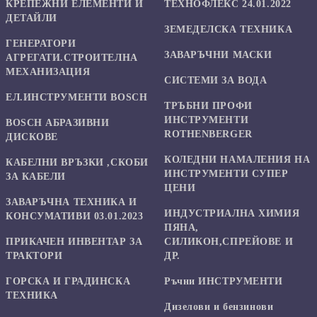
КРЕПЕЖНИ ЕЛЕМЕНТИ И
ТЕХНОФЛЕКС 24.01.2022
ДЕТАЙЛИ
ЗЕМЕДЕЛСКА ТЕХНИКА
ГЕНЕРАТОРИ
ЗАВАРЪЧНИ МАСКИ
АГРЕГАТИ.СТРОИТЕЛНА
МЕХАНИЗАЦИЯ
СИСТЕМИ ЗА ВОДА
ЕЛ.ИНСТРУМЕНТИ BOSCH
ТРЪБНИ ПРОФИ
ИНСТРУМЕНТИ
BOSCH АБРАЗИВНИ
ROTHENBERGER
ДИСКОВЕ
КОЛЕДНИ НАМАЛЕНИЯ НА
КАБЕЛНИ ВРЪЗКИ ,СКОБИ
ИНСТРУМЕНТИ СУПЕР
ЗА КАБЕЛИ
ЦЕНИ
ЗАВАРЪЧНА ТЕХНИКА И
ИНДУСТРИАЛНА ХИМИЯ
КОНСУМАТИВИ 03.01.2023
ПЯНА,
ПРИКАЧЕН ИНВЕНТАР ЗА
СИЛИКОН,СПРЕЙОВЕ И
ТРАКТОРИ
ДР.
ГОРСКА И ГРАДИНСКА
Ръчни ИНСТРУМЕНТИ
ТЕХНИКА
Дизелови и бензинови