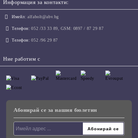
Информация за контакти:
Имейл:
alfabolt@abv.bg
Телефон:
052 /33 33 89, GSM: 0897 / 87 29 87
Телефон:
052 /96 29 87
Ние работим с
Абонирай се за нашия бюлетин