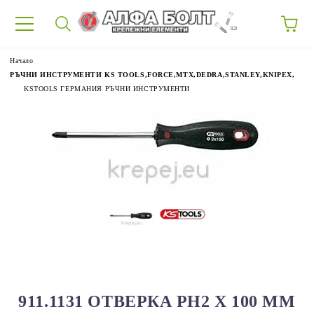
87
Начало
РЪЧНИ ИНСТРУМЕНТИ KS TOOLS,FORCE,MTX,DEDRA,STANLEY,KNIPEX,
KSTOOLS ГЕРМАНИЯ РЪЧНИ ИНСТРУМЕНТИ
911.1131 ОТВЕРКА PH2 Х 100 ММ