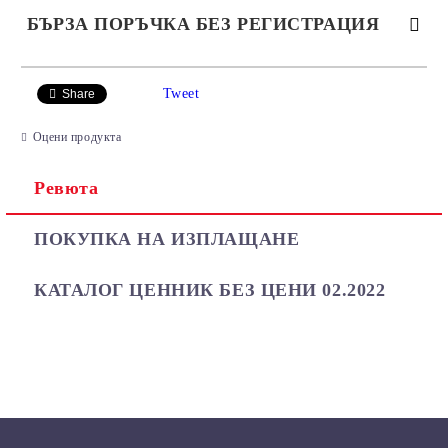
БЪРЗА ПОРЪЧКА БЕЗ РЕГИСТРАЦИЯ
САМО ПОПЪЛНЕТЕ 2 ПОЛЕТА
Tweet
Share
Оцени продукта
Ревюта
Ние ще се свържем с вас в рамките на работния ден.
ПОКУПКА НА ИЗПЛАЩАНЕ
КАТАЛОГ ЦЕННИК БЕЗ ЦЕНИ 02.2022