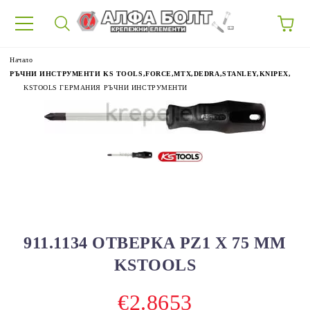
87
Начало
РЪЧНИ ИНСТРУМЕНТИ KS TOOLS,FORCE,MTX,DEDRA,STANLEY,KNIPEX,
KSTOOLS ГЕРМАНИЯ РЪЧНИ ИНСТРУМЕНТИ
911.1134 ОТВЕРКА PZ1 X 75 MM
KSTOOLS
€2.8653