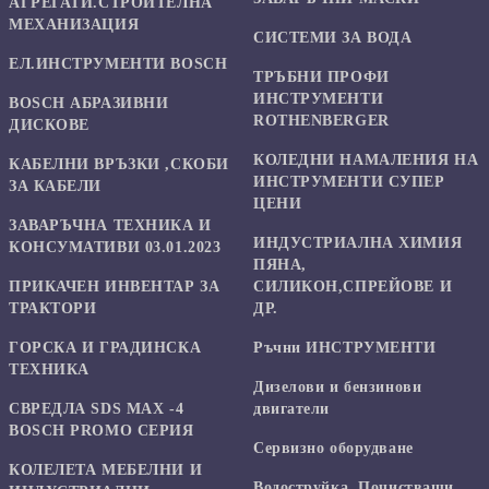
АГРЕГАТИ.СТРОИТЕЛНА
МЕХАНИЗАЦИЯ
СИСТЕМИ ЗА ВОДА
ЕЛ.ИНСТРУМЕНТИ BOSCH
ТРЪБНИ ПРОФИ
ИНСТРУМЕНТИ
BOSCH АБРАЗИВНИ
ROTHENBERGER
ДИСКОВЕ
КОЛЕДНИ НАМАЛЕНИЯ НА
КАБЕЛНИ ВРЪЗКИ ,СКОБИ
ИНСТРУМЕНТИ СУПЕР
ЗА КАБЕЛИ
ЦЕНИ
ЗАВАРЪЧНА ТЕХНИКА И
ИНДУСТРИАЛНА ХИМИЯ
КОНСУМАТИВИ 03.01.2023
ПЯНА,
ПРИКАЧЕН ИНВЕНТАР ЗА
СИЛИКОН,СПРЕЙОВЕ И
ТРАКТОРИ
ДР.
ГОРСКА И ГРАДИНСКА
Ръчни ИНСТРУМЕНТИ
ТЕХНИКА
Дизелови и бензинови
СВРЕДЛА SDS MAX -4
двигатели
BOSCH PROMO СЕРИЯ
Сервизно оборудване
КОЛЕЛЕТА МЕБЕЛНИ И
Водоструйка, Почистващи