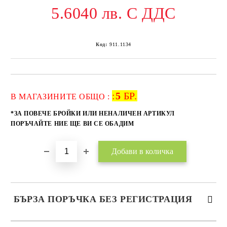
5.6040 лв. С ДДС
Код:
911.1134
:
5
БР.
Добави в желани
В МАГАЗИНИТЕ ОБЩО :
*ЗА ПОВЕЧЕ БРОЙКИ ИЛИ НЕНАЛИЧЕН АРТИКУЛ
ПОРЪЧАЙТЕ НИЕ ЩЕ ВИ СЕ ОБАДИМ
БЪРЗА ПОРЪЧКА БЕЗ РЕГИСТРАЦИЯ
САМО ПОПЪЛНЕТЕ 2 ПОЛЕТА