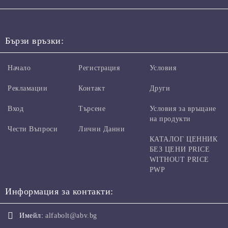
Бързи връзки:
Начало
Регистрация
Условия
Рекламации
Контакт
Други
Вход
Търсене
Условия за връщане
на продукти
Чести Въпроси
Лични Данни
КАТАЛОГ ЦЕННИК
БЕЗ ЦЕНИ PRICE
WITHOUT PRICE
PWP
Информация за контакти:
Имейл:
alfabolt@abv.bg