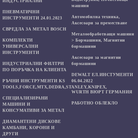
ИНДУСТРИАЛНИ
машини
ПНЕВМАТИЧНИ
Автомобилна техника,
ИНСТРУМЕНТИ 24.01.2023
Аксесоари за преместване
СВРЕДЛА ЗА МЕТАЛ BOSCH
Mеталообработващи машини
КОМПЛЕКТИ
> Бормашини, Магнитни
УНИВЕРСАЛНИ
бормашини
ИНСТРУМЕНТИ
Аксесоари за магнитни
ИНДУСТРИАЛНИ ФИЛТРИ
бормашини
ПО ПОРЪЧКА НА КЛИЕНТА
DEWALT ЕЛ.ИНСТУМЕНТИ
РЪЧНИ ИНСТРУМЕНТИ KS
06.04.2022
TOOLS,FORCE,MTX,DEDRA,STANLEY,KNIPEX,
WURTH ВЮРТ ГЕРМАНИЯ
СПЕЦИАЛИЗИРАНИ
РАБОТНО ОБЛЕКЛО
МАШИНИ И
КОНСУМАТИВИ ЗА МЕТАЛ
ДИАМАНТЕНИ ДИСКОВЕ
КАМБАНИ, КОРОНИ И
ДРУГИ