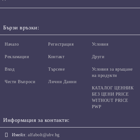
Бързи връзки:
Начало
Регистрация
Условия
Рекламации
Контакт
Други
Вход
Търсене
Условия за връщане
на продукти
Чести Въпроси
Лични Данни
КАТАЛОГ ЦЕННИК
БЕЗ ЦЕНИ PRICE
WITHOUT PRICE
PWP
Информация за контакти:
Имейл:
alfabolt@abv.bg