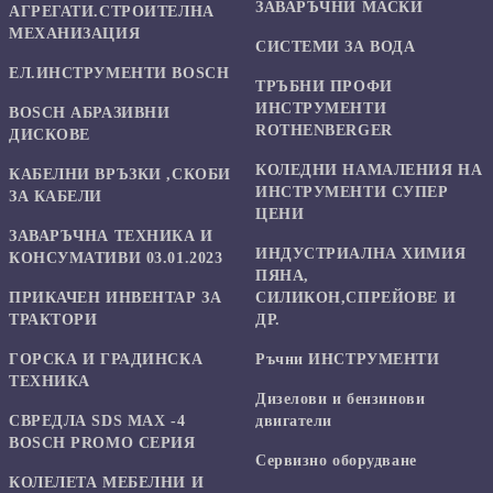
ЗАВАРЪЧНИ МАСКИ
АГРЕГАТИ.СТРОИТЕЛНА
МЕХАНИЗАЦИЯ
СИСТЕМИ ЗА ВОДА
ЕЛ.ИНСТРУМЕНТИ BOSCH
ТРЪБНИ ПРОФИ
ИНСТРУМЕНТИ
BOSCH АБРАЗИВНИ
ROTHENBERGER
ДИСКОВЕ
КОЛЕДНИ НАМАЛЕНИЯ НА
КАБЕЛНИ ВРЪЗКИ ,СКОБИ
ИНСТРУМЕНТИ СУПЕР
ЗА КАБЕЛИ
ЦЕНИ
ЗАВАРЪЧНА ТЕХНИКА И
ИНДУСТРИАЛНА ХИМИЯ
КОНСУМАТИВИ 03.01.2023
ПЯНА,
ПРИКАЧЕН ИНВЕНТАР ЗА
СИЛИКОН,СПРЕЙОВЕ И
ТРАКТОРИ
ДР.
ГОРСКА И ГРАДИНСКА
Ръчни ИНСТРУМЕНТИ
ТЕХНИКА
Дизелови и бензинови
СВРЕДЛА SDS MAX -4
двигатели
BOSCH PROMO СЕРИЯ
Сервизно оборудване
КОЛЕЛЕТА МЕБЕЛНИ И