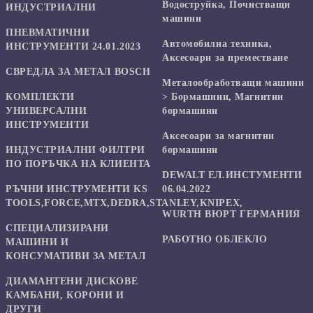
Водоструйка, Почистващи
ИНДУСТРИАЛНИ
машини
ПНЕВМАТИЧНИ
Автомобилна техника,
ИНСТРУМЕНТИ 24.01.2023
Аксесоари за преместване
СВРЕДЛА ЗА МЕТАЛ BOSCH
Mеталообработващи машини
КОМПЛЕКТИ
> Бормашини, Магнитни
УНИВЕРСАЛНИ
бормашини
ИНСТРУМЕНТИ
Аксесоари за магнитни
ИНДУСТРИАЛНИ ФИЛТРИ
бормашини
ПО ПОРЪЧКА НА КЛИЕНТА
DEWALT ЕЛ.ИНСТУМЕНТИ
РЪЧНИ ИНСТРУМЕНТИ KS
06.04.2022
TOOLS,FORCE,MTX,DEDRA,STANLEY,KNIPEX,
WURTH ВЮРТ ГЕРМАНИЯ
СПЕЦИАЛИЗИРАНИ
РАБОТНО ОБЛЕКЛО
МАШИНИ И
КОНСУМАТИВИ ЗА МЕТАЛ
ДИАМАНТЕНИ ДИСКОВЕ
КАМБАНИ, КОРОНИ И
ДРУГИ