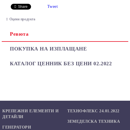
САМО ПОПЪЛНЕТЕ 2 ПОЛЕТА
Tweet
Share
Оцени продукта
Ревюта
Ние ще се свържем с вас в рамките на работния ден.
ПОКУПКА НА ИЗПЛАЩАНЕ
КАТАЛОГ ЦЕННИК БЕЗ ЦЕНИ 02.2022
КРЕПЕЖНИ ЕЛЕМЕНТИ И
ТЕХНОФЛЕКС 24.01.2022
ДЕТАЙЛИ
ЗЕМЕДЕЛСКА ТЕХНИКА
ГЕНЕРАТОРИ