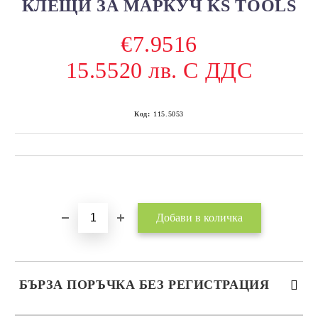
КЛЕЩИ ЗА МАРКУЧ KS TOOLS
€7.9516
15.5520 лв. С ДДС
Код:
115.5053
Добави в желани
БЪРЗА ПОРЪЧКА БЕЗ РЕГИСТРАЦИЯ