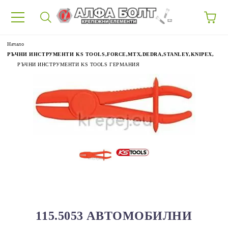
87
Начало
РЪЧНИ ИНСТРУМЕНТИ KS TOOLS,FORCE,MTX,DEDRA,STANLEY,KNIPEX,
РЪЧНИ ИНСТРУМЕНТИ KS TOOLS ГЕРМАНИЯ
115.5053 АВТОМОБИЛНИ