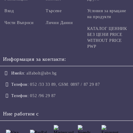
Вход
Търсене
Условия за връщане
на продукти
Чести Въпроси
Лични Данни
КАТАЛОГ ЦЕННИК
БЕЗ ЦЕНИ PRICE
WITHOUT PRICE
PWP
Информация за контакти:
Имейл:
alfabolt@abv.bg
Телефон:
052 /33 33 89, GSM: 0897 / 87 29 87
Телефон:
052 /96 29 87
Ние работим с