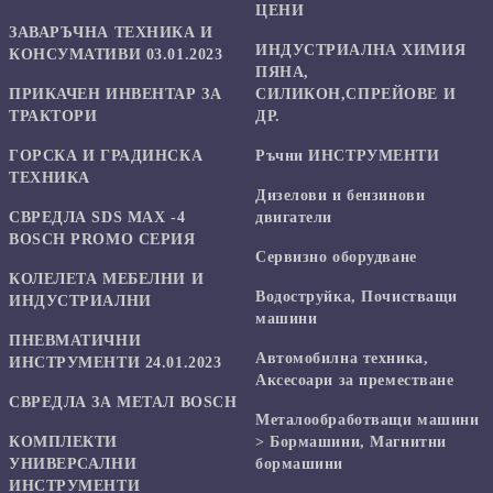
ЦЕНИ
ЗАВАРЪЧНА ТЕХНИКА И
ИНДУСТРИАЛНА ХИМИЯ
КОНСУМАТИВИ 03.01.2023
ПЯНА,
ПРИКАЧЕН ИНВЕНТАР ЗА
СИЛИКОН,СПРЕЙОВЕ И
ТРАКТОРИ
ДР.
ГОРСКА И ГРАДИНСКА
Ръчни ИНСТРУМЕНТИ
ТЕХНИКА
Дизелови и бензинови
СВРЕДЛА SDS MAX -4
двигатели
BOSCH PROMO СЕРИЯ
Сервизно оборудване
КОЛЕЛЕТА МЕБЕЛНИ И
Водоструйка, Почистващи
ИНДУСТРИАЛНИ
машини
ПНЕВМАТИЧНИ
Автомобилна техника,
ИНСТРУМЕНТИ 24.01.2023
Аксесоари за преместване
СВРЕДЛА ЗА МЕТАЛ BOSCH
Mеталообработващи машини
КОМПЛЕКТИ
> Бормашини, Магнитни
УНИВЕРСАЛНИ
бормашини
ИНСТРУМЕНТИ