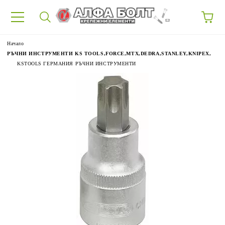
87
Начало
РЪЧНИ ИНСТРУМЕНТИ KS TOOLS,FORCE,MTX,DEDRA,STANLEY,KNIPEX,
KSTOOLS ГЕРМАНИЯ РЪЧНИ ИНСТРУМЕНТИ