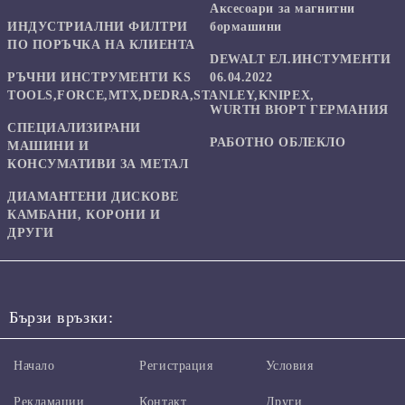
Аксесоари за магнитни
ИНДУСТРИАЛНИ ФИЛТРИ
бормашини
ПО ПОРЪЧКА НА КЛИЕНТА
DEWALT ЕЛ.ИНСТУМЕНТИ
РЪЧНИ ИНСТРУМЕНТИ KS
06.04.2022
TOOLS,FORCE,MTX,DEDRA,STANLEY,KNIPEX,
WURTH ВЮРТ ГЕРМАНИЯ
СПЕЦИАЛИЗИРАНИ
РАБОТНО ОБЛЕКЛО
МАШИНИ И
КОНСУМАТИВИ ЗА МЕТАЛ
ДИАМАНТЕНИ ДИСКОВЕ
КАМБАНИ, КОРОНИ И
ДРУГИ
Бързи връзки:
Начало
Регистрация
Условия
Рекламации
Контакт
Други