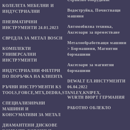
КОЛЕЛЕТА МЕБЕЛНИ И
Водоструйка, Почистващи
ИНДУСТРИАЛНИ
машини
ПНЕВМАТИЧНИ
Автомобилна техника,
ИНСТРУМЕНТИ 24.01.2023
Аксесоари за преместване
СВРЕДЛА ЗА МЕТАЛ BOSCH
Mеталообработващи машини
КОМПЛЕКТИ
> Бормашини, Магнитни
УНИВЕРСАЛНИ
бормашини
ИНСТРУМЕНТИ
Аксесоари за магнитни
ИНДУСТРИАЛНИ ФИЛТРИ
бормашини
ПО ПОРЪЧКА НА КЛИЕНТА
DEWALT ЕЛ.ИНСТУМЕНТИ
РЪЧНИ ИНСТРУМЕНТИ KS
06.04.2022
TOOLS,FORCE,MTX,DEDRA,STANLEY,KNIPEX,
WURTH ВЮРТ ГЕРМАНИЯ
СПЕЦИАЛИЗИРАНИ
РАБОТНО ОБЛЕКЛО
МАШИНИ И
КОНСУМАТИВИ ЗА МЕТАЛ
ДИАМАНТЕНИ ДИСКОВЕ