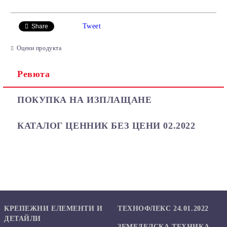
САМО ПОПЪЛНЕТЕ 2 ПОЛЕТА
Tweet
Share
Оцени продукта
Ревюта
Ние ще се свържем с вас в рамките на работния ден.
ПОКУПКА НА ИЗПЛАЩАНЕ
КАТАЛОГ ЦЕННИК БЕЗ ЦЕНИ 02.2022
КРЕПЕЖНИ ЕЛЕМЕНТИ И
ТЕХНОФЛЕКС 24.01.2022
ДЕТАЙЛИ
ЗЕМЕДЕЛСКА ТЕХНИКА