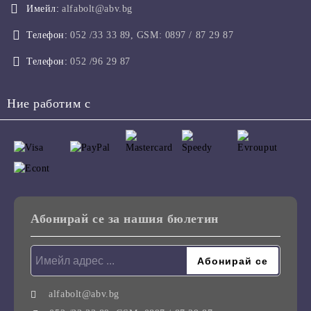
Имейл:
alfabolt@abv.bg
Телефон:
052 /33 33 89, GSM: 0897 / 87 29 87
Телефон:
052 /96 29 87
Ние работим с
Абонирай се за нашия бюлетин
alfabolt@abv.bg