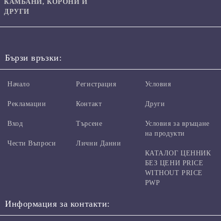
КАМБАНИ, КОРОНИ И
ДРУГИ
Бързи връзки:
Начало
Регистрация
Условия
Рекламации
Контакт
Други
Вход
Търсене
Условия за връщане
на продукти
Чести Въпроси
Лични Данни
КАТАЛОГ ЦЕННИК
БЕЗ ЦЕНИ PRICE
WITHOUT PRICE
PWP
Информация за контакти: