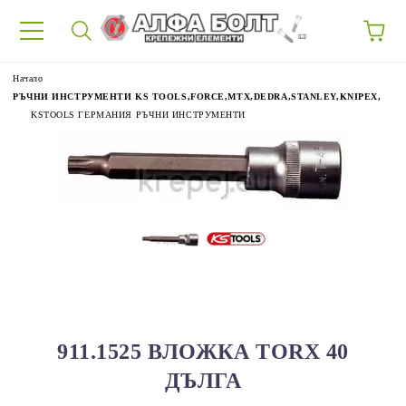
87
Начало
РЪЧНИ ИНСТРУМЕНТИ KS TOOLS,FORCE,MTX,DEDRA,STANLEY,KNIPEX,
KSTOOLS ГЕРМАНИЯ РЪЧНИ ИНСТРУМЕНТИ
911.1525 ВЛОЖКА TORX 40
ДЪЛГА