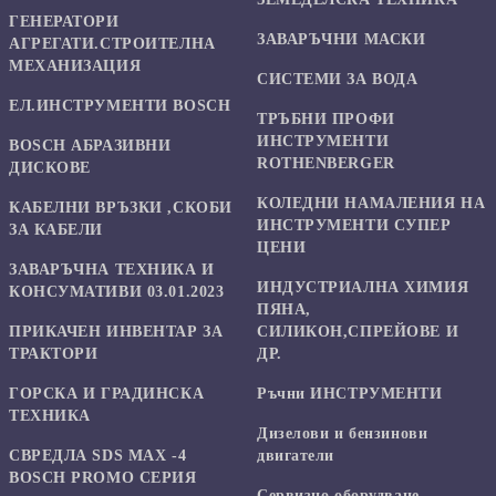
ГЕНЕРАТОРИ
ЗАВАРЪЧНИ МАСКИ
АГРЕГАТИ.СТРОИТЕЛНА
МЕХАНИЗАЦИЯ
СИСТЕМИ ЗА ВОДА
ЕЛ.ИНСТРУМЕНТИ BOSCH
ТРЪБНИ ПРОФИ
ИНСТРУМЕНТИ
BOSCH АБРАЗИВНИ
ROTHENBERGER
ДИСКОВЕ
КОЛЕДНИ НАМАЛЕНИЯ НА
КАБЕЛНИ ВРЪЗКИ ,СКОБИ
ИНСТРУМЕНТИ СУПЕР
ЗА КАБЕЛИ
ЦЕНИ
ЗАВАРЪЧНА ТЕХНИКА И
ИНДУСТРИАЛНА ХИМИЯ
КОНСУМАТИВИ 03.01.2023
ПЯНА,
ПРИКАЧЕН ИНВЕНТАР ЗА
СИЛИКОН,СПРЕЙОВЕ И
ТРАКТОРИ
ДР.
ГОРСКА И ГРАДИНСКА
Ръчни ИНСТРУМЕНТИ
ТЕХНИКА
Дизелови и бензинови
СВРЕДЛА SDS MAX -4
двигатели
BOSCH PROMO СЕРИЯ
Сервизно оборудване