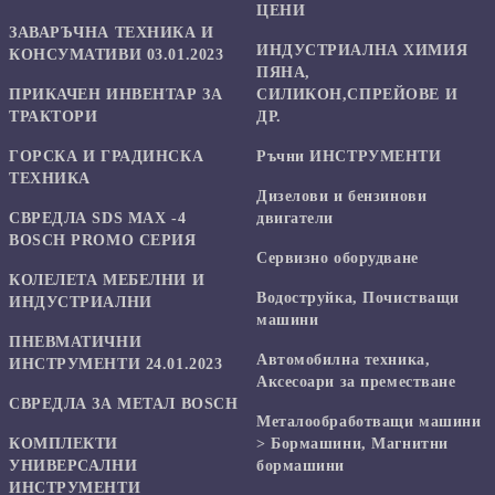
ЦЕНИ
ЗАВАРЪЧНА ТЕХНИКА И
ИНДУСТРИАЛНА ХИМИЯ
КОНСУМАТИВИ 03.01.2023
ПЯНА,
ПРИКАЧЕН ИНВЕНТАР ЗА
СИЛИКОН,СПРЕЙОВЕ И
ТРАКТОРИ
ДР.
ГОРСКА И ГРАДИНСКА
Ръчни ИНСТРУМЕНТИ
ТЕХНИКА
Дизелови и бензинови
СВРЕДЛА SDS MAX -4
двигатели
BOSCH PROMO СЕРИЯ
Сервизно оборудване
КОЛЕЛЕТА МЕБЕЛНИ И
Водоструйка, Почистващи
ИНДУСТРИАЛНИ
машини
ПНЕВМАТИЧНИ
Автомобилна техника,
ИНСТРУМЕНТИ 24.01.2023
Аксесоари за преместване
СВРЕДЛА ЗА МЕТАЛ BOSCH
Mеталообработващи машини
КОМПЛЕКТИ
> Бормашини, Магнитни
УНИВЕРСАЛНИ
бормашини
ИНСТРУМЕНТИ