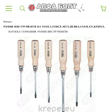
87
Начало
РЪЧНИ ИНСТРУМЕНТИ KS TOOLS,FORCE,MTX,DEDRA,STANLEY,KNIPEX,
KSTOOLS ГЕРМАНИЯ РЪЧНИ ИНСТРУМЕНТИ