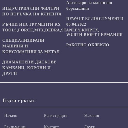
Аксесоари за магнитни
ИНДУСТРИАЛНИ ФИЛТРИ
бормашини
ПО ПОРЪЧКА НА КЛИЕНТА
DEWALT ЕЛ.ИНСТУМЕНТИ
РЪЧНИ ИНСТРУМЕНТИ KS
06.04.2022
TOOLS,FORCE,MTX,DEDRA,STANLEY,KNIPEX,
WURTH ВЮРТ ГЕРМАНИЯ
СПЕЦИАЛИЗИРАНИ
РАБОТНО ОБЛЕКЛО
МАШИНИ И
КОНСУМАТИВИ ЗА МЕТАЛ
ДИАМАНТЕНИ ДИСКОВЕ
КАМБАНИ, КОРОНИ И
ДРУГИ
Бързи връзки:
Начало
Регистрация
Условия
Рекламации
Контакт
Други