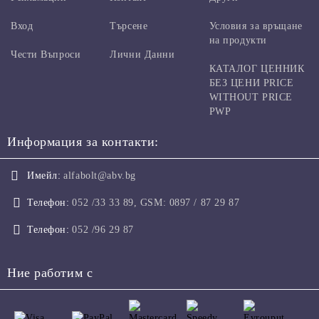
Вход
Търсене
Условия за връщане
на продукти
Чести Въпроси
Лични Данни
КАТАЛОГ ЦЕННИК
БЕЗ ЦЕНИ PRICE
WITHOUT PRICE
PWP
Информация за контакти:
Имейл:
alfabolt@abv.bg
Телефон:
052 /33 33 89, GSM: 0897 / 87 29 87
Телефон:
052 /96 29 87
Ние работим с