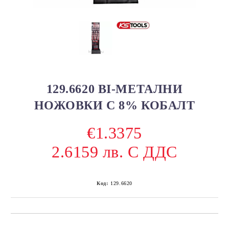
129.6620 BI-МЕТАЛНИ
НОЖОВКИ С 8% КОБАЛТ
€1.3375
2.6159 лв. С ДДС
Код:
129.6620