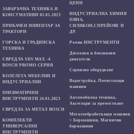
ЦЕНИ
ЗАВАРЪЧНА ТЕХНИКА И
ИНДУСТРИАЛНА ХИМИЯ
КОНСУМАТИВИ 03.01.2023
ПЯНА,
ПРИКАЧЕН ИНВЕНТАР ЗА
СИЛИКОН,СПРЕЙОВЕ И
ТРАКТОРИ
ДР.
ГОРСКА И ГРАДИНСКА
Ръчни ИНСТРУМЕНТИ
ТЕХНИКА
Дизелови и бензинови
СВРЕДЛА SDS MAX -4
двигатели
BOSCH PROMO СЕРИЯ
Сервизно оборудване
КОЛЕЛЕТА МЕБЕЛНИ И
Водоструйка, Почистващи
ИНДУСТРИАЛНИ
машини
ПНЕВМАТИЧНИ
Автомобилна техника,
ИНСТРУМЕНТИ 24.01.2023
Аксесоари за преместване
СВРЕДЛА ЗА МЕТАЛ BOSCH
Mеталообработващи машини
КОМПЛЕКТИ
> Бормашини, Магнитни
УНИВЕРСАЛНИ
бормашини
ИНСТРУМЕНТИ