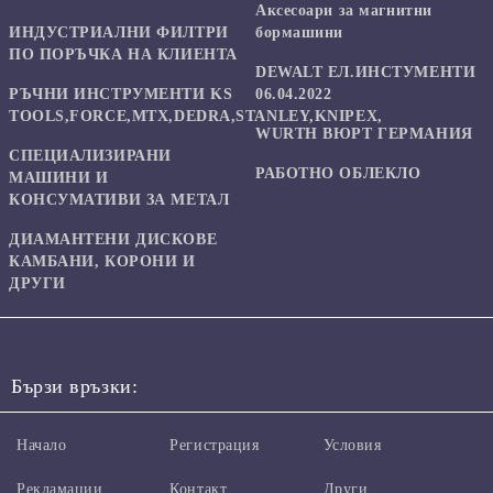
Аксесоари за магнитни
ИНДУСТРИАЛНИ ФИЛТРИ
бормашини
ПО ПОРЪЧКА НА КЛИЕНТА
DEWALT ЕЛ.ИНСТУМЕНТИ
РЪЧНИ ИНСТРУМЕНТИ KS
06.04.2022
TOOLS,FORCE,MTX,DEDRA,STANLEY,KNIPEX,
WURTH ВЮРТ ГЕРМАНИЯ
СПЕЦИАЛИЗИРАНИ
РАБОТНО ОБЛЕКЛО
МАШИНИ И
КОНСУМАТИВИ ЗА МЕТАЛ
ДИАМАНТЕНИ ДИСКОВЕ
КАМБАНИ, КОРОНИ И
ДРУГИ
Бързи връзки:
Начало
Регистрация
Условия
Рекламации
Контакт
Други