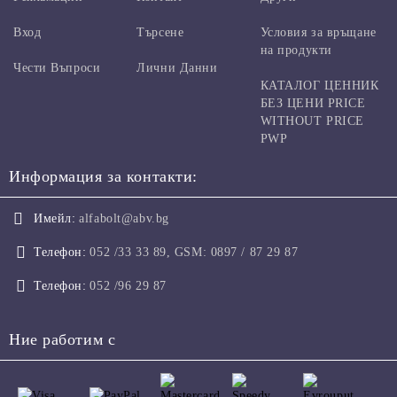
Вход
Търсене
Условия за връщане
на продукти
Чести Въпроси
Лични Данни
КАТАЛОГ ЦЕННИК
БЕЗ ЦЕНИ PRICE
WITHOUT PRICE
PWP
Информация за контакти:
Имейл:
alfabolt@abv.bg
Телефон:
052 /33 33 89, GSM: 0897 / 87 29 87
Телефон:
052 /96 29 87
Ние работим с