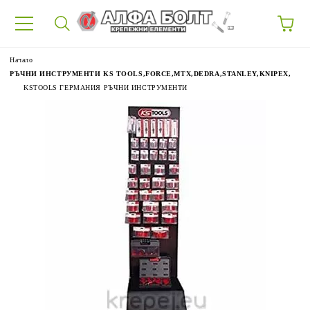
87
Начало
РЪЧНИ ИНСТРУМЕНТИ KS TOOLS,FORCE,MTX,DEDRA,STANLEY,KNIPEX,
KSTOOLS ГЕРМАНИЯ РЪЧНИ ИНСТРУМЕНТИ