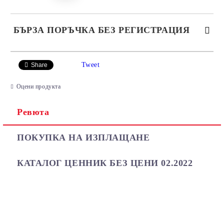
БЪРЗА ПОРЪЧКА БЕЗ РЕГИСТРАЦИЯ
САМО ПОПЪЛНЕТЕ 2 ПОЛЕТА
Tweet
Share
Оцени продукта
Ревюта
Ние ще се свържем с вас в рамките на работния ден.
ПОКУПКА НА ИЗПЛАЩАНЕ
КАТАЛОГ ЦЕННИК БЕЗ ЦЕНИ 02.2022