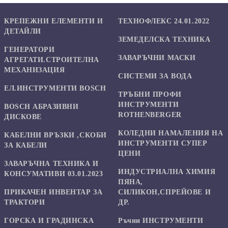
КРЕПЕЖНИ ЕЛЕМЕНТИ И
ТЕХНОФЛЕКС 24.01.2022
ДЕТАЙЛИ
ЗЕМЕДЕЛСКА ТЕХНИКА
ГЕНЕРАТОРИ
ЗАВАРЪЧНИ МАСКИ
АГРЕГАТИ.СТРОИТЕЛНА
МЕХАНИЗАЦИЯ
СИСТЕМИ ЗА ВОДА
ЕЛ.ИНСТРУМЕНТИ BOSCH
ТРЪБНИ ПРОФИ
ИНСТРУМЕНТИ
BOSCH АБРАЗИВНИ
ROTHENBERGER
ДИСКОВЕ
КОЛЕДНИ НАМАЛЕНИЯ НА
КАБЕЛНИ ВРЪЗКИ ,СКОБИ
ИНСТРУМЕНТИ СУПЕР
ЗА КАБЕЛИ
ЦЕНИ
ЗАВАРЪЧНА ТЕХНИКА И
ИНДУСТРИАЛНА ХИМИЯ
КОНСУМАТИВИ 03.01.2023
ПЯНА,
ПРИКАЧЕН ИНВЕНТАР ЗА
СИЛИКОН,СПРЕЙОВЕ И
ТРАКТОРИ
ДР.
ГОРСКА И ГРАДИНСКА
Ръчни ИНСТРУМЕНТИ