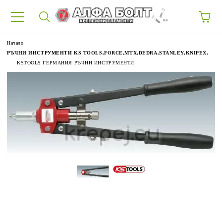
87
Начало
РЪЧНИ ИНСТРУМЕНТИ KS TOOLS,FORCE,MTX,DEDRA,STANLEY,KNIPEX,
KSTOOLS ГЕРМАНИЯ РЪЧНИ ИНСТРУМЕНТИ