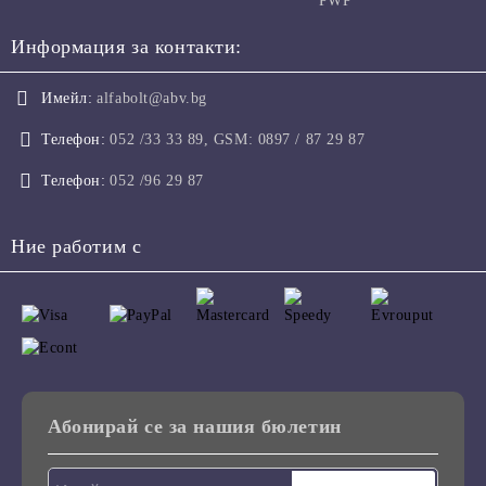
PWP
Информация за контакти:
Имейл:
alfabolt@abv.bg
Телефон:
052 /33 33 89, GSM: 0897 / 87 29 87
Телефон:
052 /96 29 87
Ние работим с
Абонирай се за нашия бюлетин