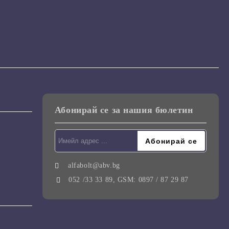
Абонирай се за нашия бюлетин
alfabolt@abv.bg
052 /33 33 89, GSM: 0897 / 87 29 87