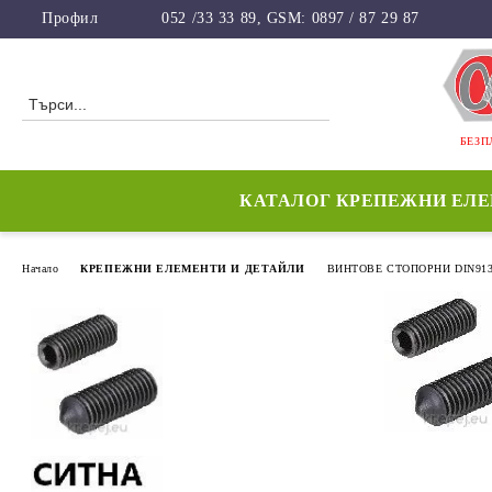
Профил
052 /33 33 89, GSM: 0897 / 87 29 87
БЕЗП
КАТАЛОГ КРЕПЕЖНИ ЕЛ
Начало
КРЕПЕЖНИ ЕЛЕМЕНТИ И ДЕТАЙЛИ
ВИНТОВЕ СТОПОРНИ DIN913/9