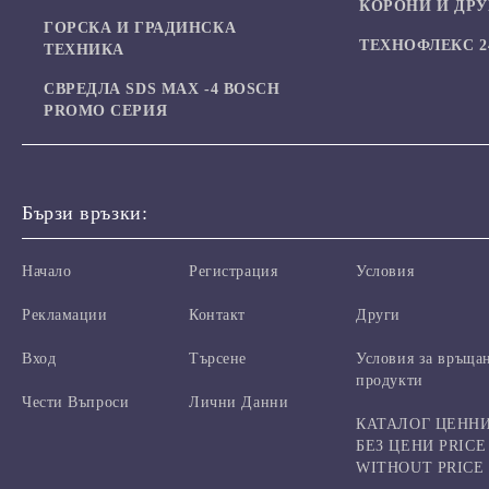
КОРОНИ И ДР
ГОРСКА И ГРАДИНСКА
ТЕХНОФЛЕКС 24
ТЕХНИКА
СВРЕДЛА SDS MAX -4 BOSCH
PROMO СЕРИЯ
Бързи връзки:
Начало
Регистрация
Условия
Рекламации
Контакт
Други
Вход
Търсене
Условия за връща
продукти
Чести Въпроси
Лични Данни
КАТАЛОГ ЦЕНН
БЕЗ ЦЕНИ PRICE
WITHOUT PRICE