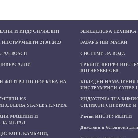
БЕЛНИ И ИНДУСТРИАЛНИ
ЗЕМЕДЕЛСКА ТЕХНИКА
ИНСТРУМЕНТИ 24.01.2023
ЗАВАРЪЧНИ МАСКИ
ЕТАЛ BOSCH
СИСТЕМИ ЗА ВОДА
НИВЕРСАЛНИ
ТРЪБНИ ПРОФИ ИНСТР
И
ROTHENBERGER
И ФИЛТРИ ПО ПОРЪЧКА НА
КОЛЕДНИ НАМАЛЕНИЯ 
ИНСТРУМЕНТИ СУПЕР 
УМЕНТИ KS
ИНДУСТРИАЛНА ХИМИЯ
MTX,DEDRA,STANLEY,KNIPEX,
СИЛИКОН,СПРЕЙОВЕ И 
АНИ МАШИНИ И
Ръчни ИНСТРУМЕНТИ
 ЗА МЕТАЛ
Дизелови и бензинови дви
ДИСКОВЕ КАМБАНИ,