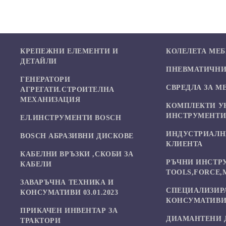
КРЕПЕЖНИ ЕЛЕМЕНТИ И
КОЛЕЛЕТА МЕ
ДЕТАЙЛИ
ПНЕВМАТИЧНИ 
ГЕНЕРАТОРИ
СВРЕДЛА ЗА М
АГРЕГАТИ.СТРОИТЕЛНА
МЕХАНИЗАЦИЯ
КОМПЛЕКТИ У
ИНСТРУМЕНТ
ЕЛ.ИНСТРУМЕНТИ BOSCH
ИНДУСТРИАЛН
BOSCH АБРАЗИВНИ ДИСКОВЕ
КЛИЕНТА
КАБЕЛНИ ВРЪЗКИ ,СКОБИ ЗА
РЪЧНИ ИНСТР
КАБЕЛИ
TOOLS,FORCE,
ЗАВАРЪЧНА ТЕХНИКА И
СПЕЦИАЛИЗИР
КОНСУМАТИВИ 03.01.2023
КОНСУМАТИВИ
ПРИКАЧЕН ИНВЕНТАР ЗА
ДИАМАНТЕНИ 
ТРАКТОРИ