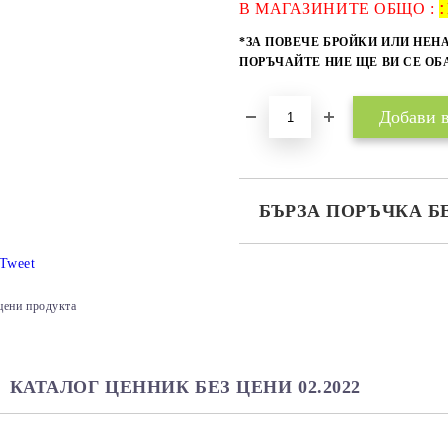
:
В МАГАЗИНИТЕ ОБЩО :
*ЗА ПОВЕЧЕ БРОЙКИ ИЛИ НЕН
ПОРЪЧАЙТЕ НИЕ ЩЕ ВИ СЕ О
БЪРЗА ПОРЪЧКА Б
САМО ПОПЪЛНЕТЕ 2 ПОЛЕТА
Tweet
цени продукта
Ние ще се свържем с вас в рамки
КАТАЛОГ ЦЕННИК БЕЗ ЦЕНИ 02.2022