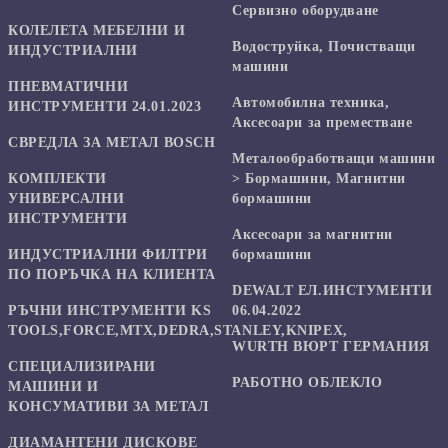
Сервизно оборудване
КОЛЕЛЕТА МЕБЕЛНИ И
Водоструйка, Почистващи
ИНДУСТРИАЛНИ
машини
ПНЕВМАТИЧНИ
Автомобилна техника,
ИНСТРУМЕНТИ 24.01.2023
Аксесоари за преместване
СВРЕДЛА ЗА МЕТАЛ BOSCH
Mеталообработващи машини
КОМПЛЕКТИ
> Бормашини, Магнитни
УНИВЕРСАЛНИ
бормашини
ИНСТРУМЕНТИ
Аксесоари за магнитни
ИНДУСТРИАЛНИ ФИЛТРИ
бормашини
ПО ПОРЪЧКА НА КЛИЕНТА
DEWALT ЕЛ.ИНСТУМЕНТИ
РЪЧНИ ИНСТРУМЕНТИ KS
06.04.2022
TOOLS,FORCE,MTX,DEDRA,STANLEY,KNIPEX,
WURTH ВЮРТ ГЕРМАНИЯ
СПЕЦИАЛИЗИРАНИ
РАБОТНО ОБЛЕКЛО
МАШИНИ И
КОНСУМАТИВИ ЗА МЕТАЛ
ДИАМАНТЕНИ ДИСКОВЕ