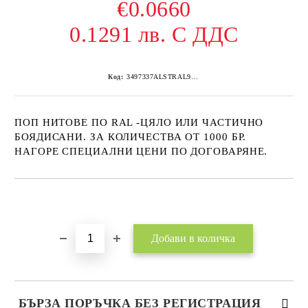
€0.0660
0.1291 лв. С ДДС
Код:
3497337ALSTRAL9002 1000
ПОП НИТОВЕ ПО RAL -ЦЯЛО ИЛИ ЧАСТИЧНО
БОЯДИСАНИ. ЗА КОЛИЧЕСТВА ОТ 1000 БР.
НАГОРЕ СПЕЦИАЛНИ ЦЕНИ ПО ДОГОВАРЯНЕ.
Добави в желани
БЪРЗА ПОРЪЧКА БЕЗ РЕГИСТРАЦИЯ