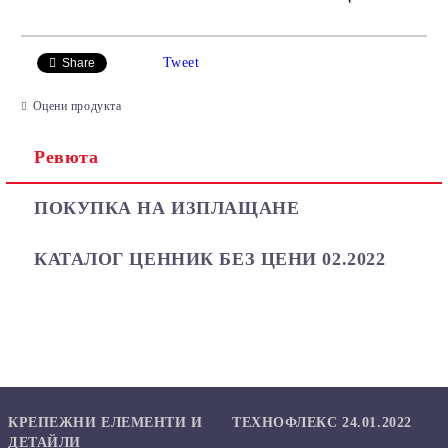
САМО ПОПЪЛНЕТЕ 2 ПОЛЕТА
Tweet
Share
Оцени продукта
Ревюта
Ние ще се свържем с вас в рамките на работния ден.
ПОКУПКА НА ИЗПЛАЩАНЕ
КАТАЛОГ ЦЕННИК БЕЗ ЦЕНИ 02.2022
КРЕПЕЖНИ ЕЛЕМЕНТИ И
ТЕХНОФЛЕКС 24.01.2022
ДЕТАЙЛИ