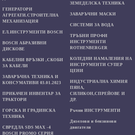
ЗЕМЕДЕЛСКА ТЕХНИКА
ГЕНЕРАТОРИ
ЗАВАРЪЧНИ МАСКИ
АГРЕГАТИ.СТРОИТЕЛНА
МЕХАНИЗАЦИЯ
СИСТЕМИ ЗА ВОДА
ЕЛ.ИНСТРУМЕНТИ BOSCH
ТРЪБНИ ПРОФИ
ИНСТРУМЕНТИ
BOSCH АБРАЗИВНИ
ROTHENBERGER
ДИСКОВЕ
КОЛЕДНИ НАМАЛЕНИЯ НА
КАБЕЛНИ ВРЪЗКИ ,СКОБИ
ИНСТРУМЕНТИ СУПЕР
ЗА КАБЕЛИ
ЦЕНИ
ЗАВАРЪЧНА ТЕХНИКА И
ИНДУСТРИАЛНА ХИМИЯ
КОНСУМАТИВИ 03.01.2023
ПЯНА,
ПРИКАЧЕН ИНВЕНТАР ЗА
СИЛИКОН,СПРЕЙОВЕ И
ТРАКТОРИ
ДР.
ГОРСКА И ГРАДИНСКА
Ръчни ИНСТРУМЕНТИ
ТЕХНИКА
Дизелови и бензинови
СВРЕДЛА SDS MAX -4
двигатели
BOSCH PROMO СЕРИЯ