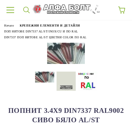
87
Начало
КРЕПЕЖНИ ЕЛЕМЕНТИ И ДЕТАЙЛИ
ПОП НИТОВЕ DIN7337 AL/ST/INOX/CU И ПО RAL
DIN7337 ПОП НИТОВЕ AL/ST ЦВЕТНИ COLOR ПО RAL
ПОПНИТ 3.4Х9 DIN7337 RAL9002
СИВО БЯЛО AL/ST