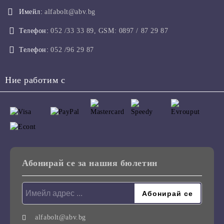
Имейл:
alfabolt@abv.bg
Телефон:
052 /33 33 89, GSM: 0897 / 87 29 87
Телефон:
052 /96 29 87
Ние работим с
Абонирай се за нашия бюлетин
alfabolt@abv.bg