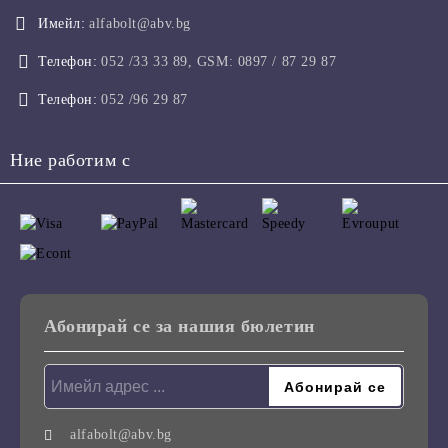
Имейл:
alfabolt@abv.bg
Телефон:
052 /33 33 89, GSM: 0897 / 87 29 87
Телефон:
052 /96 29 87
Ние работим с
Абонирай се за нашия бюлетин
alfabolt@abv.bg