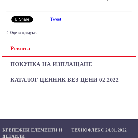
САМО ПОПЪЛНЕТЕ 2 ПОЛЕТА
Tweet
Share
Оцени продукта
Ревюта
Ние ще се свържем с вас в рамките на работния ден.
ПОКУПКА НА ИЗПЛАЩАНЕ
КАТАЛОГ ЦЕННИК БЕЗ ЦЕНИ 02.2022
КРЕПЕЖНИ ЕЛЕМЕНТИ И
ТЕХНОФЛЕКС 24.01.2022
ДЕТАЙЛИ