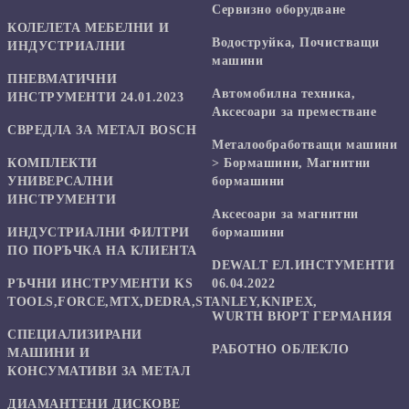
Сервизно оборудване
КОЛЕЛЕТА МЕБЕЛНИ И
Водоструйка, Почистващи
ИНДУСТРИАЛНИ
машини
ПНЕВМАТИЧНИ
Автомобилна техника,
ИНСТРУМЕНТИ 24.01.2023
Аксесоари за преместване
СВРЕДЛА ЗА МЕТАЛ BOSCH
Mеталообработващи машини
КОМПЛЕКТИ
> Бормашини, Магнитни
УНИВЕРСАЛНИ
бормашини
ИНСТРУМЕНТИ
Аксесоари за магнитни
ИНДУСТРИАЛНИ ФИЛТРИ
бормашини
ПО ПОРЪЧКА НА КЛИЕНТА
DEWALT ЕЛ.ИНСТУМЕНТИ
РЪЧНИ ИНСТРУМЕНТИ KS
06.04.2022
TOOLS,FORCE,MTX,DEDRA,STANLEY,KNIPEX,
WURTH ВЮРТ ГЕРМАНИЯ
СПЕЦИАЛИЗИРАНИ
РАБОТНО ОБЛЕКЛО
МАШИНИ И
КОНСУМАТИВИ ЗА МЕТАЛ
ДИАМАНТЕНИ ДИСКОВЕ