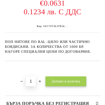
€0.0631
0.1234 лв. С ДДС
Код:
34117337ALSTRAL9002 1000
ПОП НИТОВЕ ПО RAL -ЦЯЛО ИЛИ ЧАСТИЧНО
БОЯДИСАНИ. ЗА КОЛИЧЕСТВА ОТ 1000 БР.
НАГОРЕ СПЕЦИАЛНИ ЦЕНИ ПО ДОГОВАРЯНЕ.
Добави в желани
БЪРЗА ПОРЪЧКА БЕЗ РЕГИСТРАЦИЯ