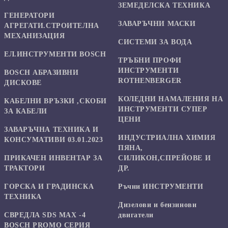
ЗЕМЕДЕЛСКА ТЕХНИКА
ГЕНЕРАТОРИ
ЗАВАРЪЧНИ МАСКИ
АГРЕГАТИ.СТРОИТЕЛНА
МЕХАНИЗАЦИЯ
СИСТЕМИ ЗА ВОДА
ЕЛ.ИНСТРУМЕНТИ BOSCH
ТРЪБНИ ПРОФИ
ИНСТРУМЕНТИ
BOSCH АБРАЗИВНИ
ROTHENBERGER
ДИСКОВЕ
КОЛЕДНИ НАМАЛЕНИЯ НА
КАБЕЛНИ ВРЪЗКИ ,СКОБИ
ИНСТРУМЕНТИ СУПЕР
ЗА КАБЕЛИ
ЦЕНИ
ЗАВАРЪЧНА ТЕХНИКА И
ИНДУСТРИАЛНА ХИМИЯ
КОНСУМАТИВИ 03.01.2023
ПЯНА,
ПРИКАЧЕН ИНВЕНТАР ЗА
СИЛИКОН,СПРЕЙОВЕ И
ТРАКТОРИ
ДР.
ГОРСКА И ГРАДИНСКА
Ръчни ИНСТРУМЕНТИ
ТЕХНИКА
Дизелови и бензинови
СВРЕДЛА SDS MAX -4
двигатели
BOSCH PROMO СЕРИЯ