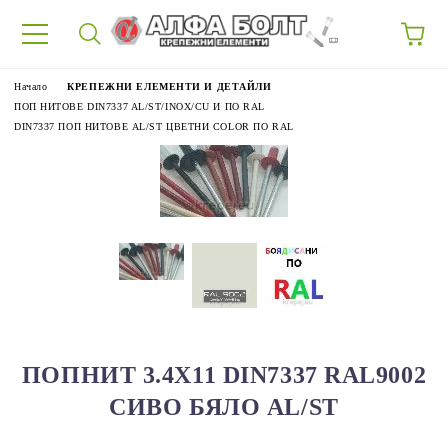
87
Начало
КРЕПЕЖНИ ЕЛЕМЕНТИ И ДЕТАЙЛИ
ПОП НИТОВЕ DIN7337 AL/ST/INOX/CU И ПО RAL
DIN7337 ПОП НИТОВЕ AL/ST ЦВЕТНИ COLOR ПО RAL
ПОПНИТ 3.4Х11 DIN7337 RAL9002
СИВО БЯЛО AL/ST