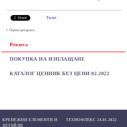
САМО ПОПЪЛНЕТЕ 2 ПОЛЕТА
Tweet
Share
Оцени продукта
Ревюта
Ние ще се свържем с вас в рамките на работния ден.
ПОКУПКА НА ИЗПЛАЩАНЕ
КАТАЛОГ ЦЕННИК БЕЗ ЦЕНИ 02.2022
КРЕПЕЖНИ ЕЛЕМЕНТИ И
ТЕХНОФЛЕКС 24.01.2022
ДЕТАЙЛИ