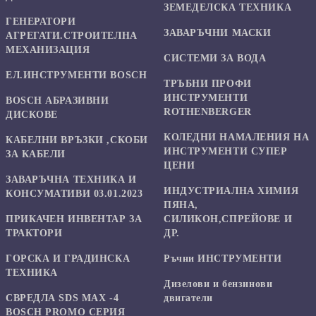
ЗЕМЕДЕЛСКА ТЕХНИКА
ГЕНЕРАТОРИ
ЗАВАРЪЧНИ МАСКИ
АГРЕГАТИ.СТРОИТЕЛНА
МЕХАНИЗАЦИЯ
СИСТЕМИ ЗА ВОДА
ЕЛ.ИНСТРУМЕНТИ BOSCH
ТРЪБНИ ПРОФИ
ИНСТРУМЕНТИ
BOSCH АБРАЗИВНИ
ROTHENBERGER
ДИСКОВЕ
КОЛЕДНИ НАМАЛЕНИЯ НА
КАБЕЛНИ ВРЪЗКИ ,СКОБИ
ИНСТРУМЕНТИ СУПЕР
ЗА КАБЕЛИ
ЦЕНИ
ЗАВАРЪЧНА ТЕХНИКА И
ИНДУСТРИАЛНА ХИМИЯ
КОНСУМАТИВИ 03.01.2023
ПЯНА,
ПРИКАЧЕН ИНВЕНТАР ЗА
СИЛИКОН,СПРЕЙОВЕ И
ТРАКТОРИ
ДР.
ГОРСКА И ГРАДИНСКА
Ръчни ИНСТРУМЕНТИ
ТЕХНИКА
Дизелови и бензинови
СВРЕДЛА SDS MAX -4
двигатели
BOSCH PROMO СЕРИЯ