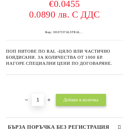
€0.0455
0.0890 лв. С ДДС
Код:
30107337ALSTRAL8017 1000
ПОП НИТОВЕ ПО RAL -ЦЯЛО ИЛИ ЧАСТИЧНО
БОЯДИСАНИ. ЗА КОЛИЧЕСТВА ОТ 1000 БР.
НАГОРЕ СПЕЦИАЛНИ ЦЕНИ ПО ДОГОВАРЯНЕ.
Добави в желани
БЪРЗА ПОРЪЧКА БЕЗ РЕГИСТРАЦИЯ