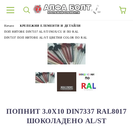
87
Начало
КРЕПЕЖНИ ЕЛЕМЕНТИ И ДЕТАЙЛИ
ПОП НИТОВЕ DIN7337 AL/ST/INOX/CU И ПО RAL
DIN7337 ПОП НИТОВЕ AL/ST ЦВЕТНИ COLOR ПО RAL
ПОПНИТ 3.0Х10 DIN7337 RAL8017
ШОКОЛАДЕНО AL/ST