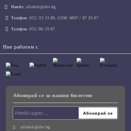
Имейл:
alfabolt@abv.bg
Телефон:
052 /33 33 89, GSM: 0897 / 87 29 87
Телефон:
052 /96 29 87
Ние работим с
Абонирай се за нашия бюлетин
alfabolt@abv.bg