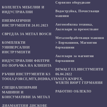
Сервизно оборудване
КОЛЕЛЕТА МЕБЕЛНИ И
Водоструйка, Почистващи
ИНДУСТРИАЛНИ
машини
ПНЕВМАТИЧНИ
Автомобилна техника,
ИНСТРУМЕНТИ 24.01.2023
Аксесоари за преместване
СВРЕДЛА ЗА МЕТАЛ BOSCH
Mеталообработващи машини
КОМПЛЕКТИ
> Бормашини, Магнитни
УНИВЕРСАЛНИ
бормашини
ИНСТРУМЕНТИ
Аксесоари за магнитни
ИНДУСТРИАЛНИ ФИЛТРИ
бормашини
ПО ПОРЪЧКА НА КЛИЕНТА
DEWALT ЕЛ.ИНСТУМЕНТИ
РЪЧНИ ИНСТРУМЕНТИ KS
06.04.2022
TOOLS,FORCE,MTX,DEDRA,STANLEY,KNIPEX,
WURTH ВЮРТ ГЕРМАНИЯ
СПЕЦИАЛИЗИРАНИ
РАБОТНО ОБЛЕКЛО
МАШИНИ И
КОНСУМАТИВИ ЗА МЕТАЛ
ДИАМАНТЕНИ ДИСКОВЕ