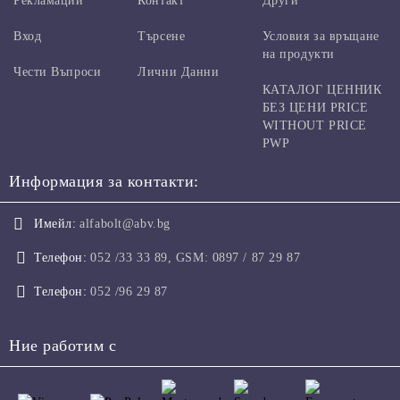
Рекламации
Контакт
Други
Вход
Търсене
Условия за връщане
на продукти
Чести Въпроси
Лични Данни
КАТАЛОГ ЦЕННИК
БЕЗ ЦЕНИ PRICE
WITHOUT PRICE
PWP
Информация за контакти:
Имейл:
alfabolt@abv.bg
Телефон:
052 /33 33 89, GSM: 0897 / 87 29 87
Телефон:
052 /96 29 87
Ние работим с