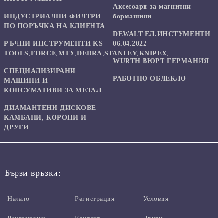
Аксесоари за магнитни
ИНДУСТРИАЛНИ ФИЛТРИ
бормашини
ПО ПОРЪЧКА НА КЛИЕНТА
DEWALT ЕЛ.ИНСТУМЕНТИ
РЪЧНИ ИНСТРУМЕНТИ KS
06.04.2022
TOOLS,FORCE,MTX,DEDRA,STANLEY,KNIPEX,
WURTH ВЮРТ ГЕРМАНИЯ
СПЕЦИАЛИЗИРАНИ
РАБОТНО ОБЛЕКЛО
МАШИНИ И
КОНСУМАТИВИ ЗА МЕТАЛ
ДИАМАНТЕНИ ДИСКОВЕ
КАМБАНИ, КОРОНИ И
ДРУГИ
Бързи връзки:
Начало
Регистрация
Условия