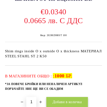
€0.0340
0.0665 лв. С ДДС
Код:
202802988ST 100
Shim rings inside O x outside O x thickness МАТЕРИАЛ
STEEL STAHL ST 2 K50
:
1000
БР.
Добави в желани
В МАГАЗИНИТЕ ОБЩО :
*ЗА ПОВЕЧЕ БРОЙКИ ИЛИ НЕНАЛИЧЕН АРТИКУЛ
ПОРЪЧАЙТЕ НИЕ ЩЕ ВИ СЕ ОБАДИМ