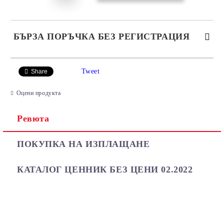
БЪРЗА ПОРЪЧКА БЕЗ РЕГИСТРАЦИЯ
САМО ПОПЪЛНЕТЕ 2 ПОЛЕТА
Tweet
Share
Оцени продукта
Ревюта
Ние ще се свържем с вас в рамките на работния ден.
ПОКУПКА НА ИЗПЛАЩАНЕ
КАТАЛОГ ЦЕННИК БЕЗ ЦЕНИ 02.2022