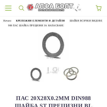
87
Начало
КРЕПЕЖНИ ЕЛЕМЕНТИ И ДЕТАЙЛИ
ШАЙБИ ВСИЧКИ ВИДОВЕ
988 ПАС ШАЙБА ПРЕЦИЗНИ ЗА НАПАСВАНЕ
ПАС 20X28X0.2ММ DIN988
ШАЙБА ST ПРЕЦИЗНИ BL