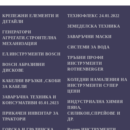
КРЕПЕЖНИ ЕЛЕМЕНТИ И
ТЕХНОФЛЕКС 24.01.2022
ДЕТАЙЛИ
ЗЕМЕДЕЛСКА ТЕХНИКА
ГЕНЕРАТОРИ
ЗАВАРЪЧНИ МАСКИ
АГРЕГАТИ.СТРОИТЕЛНА
МЕХАНИЗАЦИЯ
СИСТЕМИ ЗА ВОДА
ЕЛ.ИНСТРУМЕНТИ BOSCH
ТРЪБНИ ПРОФИ
ИНСТРУМЕНТИ
BOSCH АБРАЗИВНИ
ROTHENBERGER
ДИСКОВЕ
КОЛЕДНИ НАМАЛЕНИЯ НА
КАБЕЛНИ ВРЪЗКИ ,СКОБИ
ИНСТРУМЕНТИ СУПЕР
ЗА КАБЕЛИ
ЦЕНИ
ЗАВАРЪЧНА ТЕХНИКА И
ИНДУСТРИАЛНА ХИМИЯ
КОНСУМАТИВИ 03.01.2023
ПЯНА,
ПРИКАЧЕН ИНВЕНТАР ЗА
СИЛИКОН,СПРЕЙОВЕ И
ТРАКТОРИ
ДР.
ГОРСКА И ГРАДИНСКА
Ръчни ИНСТРУМЕНТИ