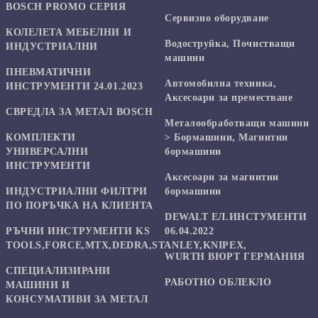
BOSCH PROMO СЕРИЯ
Сервизно оборудване
КОЛЕЛЕТА МЕБЕЛНИ И
Водоструйка, Почистващи
ИНДУСТРИАЛНИ
машини
ПНЕВМАТИЧНИ
Автомобилна техника,
ИНСТРУМЕНТИ 24.01.2023
Аксесоари за преместване
СВРЕДЛА ЗА МЕТАЛ BOSCH
Mеталообработващи машини
КОМПЛЕКТИ
> Бормашини, Магнитни
УНИВЕРСАЛНИ
бормашини
ИНСТРУМЕНТИ
Аксесоари за магнитни
ИНДУСТРИАЛНИ ФИЛТРИ
бормашини
ПО ПОРЪЧКА НА КЛИЕНТА
DEWALT ЕЛ.ИНСТУМЕНТИ
РЪЧНИ ИНСТРУМЕНТИ KS
06.04.2022
TOOLS,FORCE,MTX,DEDRA,STANLEY,KNIPEX,
WURTH ВЮРТ ГЕРМАНИЯ
СПЕЦИАЛИЗИРАНИ
РАБОТНО ОБЛЕКЛО
МАШИНИ И
КОНСУМАТИВИ ЗА МЕТАЛ