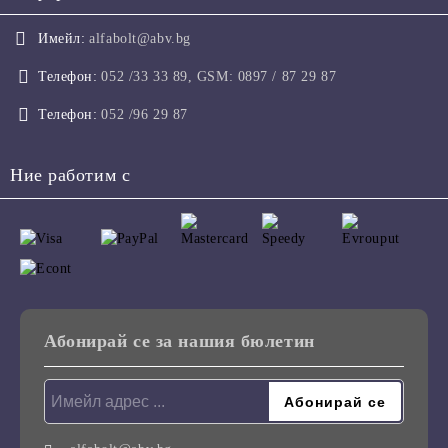
Имейл:
alfabolt@abv.bg
Телефон:
052 /33 33 89, GSM: 0897 / 87 29 87
Телефон:
052 /96 29 87
Ние работим с
Абонирай се за нашия бюлетин