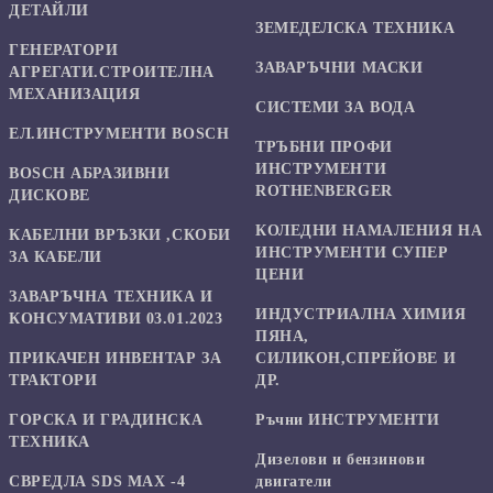
ДЕТАЙЛИ
ЗЕМЕДЕЛСКА ТЕХНИКА
ГЕНЕРАТОРИ
ЗАВАРЪЧНИ МАСКИ
АГРЕГАТИ.СТРОИТЕЛНА
МЕХАНИЗАЦИЯ
СИСТЕМИ ЗА ВОДА
ЕЛ.ИНСТРУМЕНТИ BOSCH
ТРЪБНИ ПРОФИ
ИНСТРУМЕНТИ
BOSCH АБРАЗИВНИ
ROTHENBERGER
ДИСКОВЕ
КОЛЕДНИ НАМАЛЕНИЯ НА
КАБЕЛНИ ВРЪЗКИ ,СКОБИ
ИНСТРУМЕНТИ СУПЕР
ЗА КАБЕЛИ
ЦЕНИ
ЗАВАРЪЧНА ТЕХНИКА И
ИНДУСТРИАЛНА ХИМИЯ
КОНСУМАТИВИ 03.01.2023
ПЯНА,
ПРИКАЧЕН ИНВЕНТАР ЗА
СИЛИКОН,СПРЕЙОВЕ И
ТРАКТОРИ
ДР.
ГОРСКА И ГРАДИНСКА
Ръчни ИНСТРУМЕНТИ
ТЕХНИКА
Дизелови и бензинови
СВРЕДЛА SDS MAX -4
двигатели