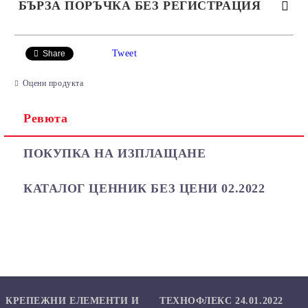
БЪРЗА ПОРЪЧКА БЕЗ РЕГИСТРАЦИЯ
САМО ПОПЪЛНЕТЕ 2 ПОЛЕТА
Tweet
Share
Оцени продукта
Ревюта
Ние ще се свържем с вас в рамките на работния ден.
ПОКУПКА НА ИЗПЛАЩАНЕ
КАТАЛОГ ЦЕННИК БЕЗ ЦЕНИ 02.2022
КРЕПЕЖНИ ЕЛЕМЕНТИ И
ТЕХНОФЛЕКС 24.01.2022