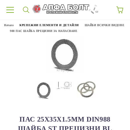
87
Начало
КРЕПЕЖНИ ЕЛЕМЕНТИ И ДЕТАЙЛИ
ШАЙБИ ВСИЧКИ ВИДОВЕ
988 ПАС ШАЙБА ПРЕЦИЗНИ ЗА НАПАСВАНЕ
ПАС 25X35X1.5ММ DIN988
ШАЙБА ST ПРЕЦИЗНИ BL