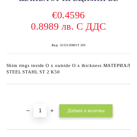
€0.4596
0.8989 лв. С ДДС
Код:
253515988ST 200
Shim rings inside O x outside O x thickness МАТЕРИАЛ
STEEL STAHL ST 2 K50
Добави в желани