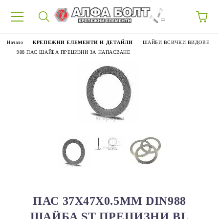
87
Начало
КРЕПЕЖНИ ЕЛЕМЕНТИ И ДЕТАЙЛИ
ШАЙБИ ВСИЧКИ ВИДОВЕ
988 ПАС ШАЙБА ПРЕЦИЗНИ ЗА НАПАСВАНЕ
ПАС 37X47X0.5ММ DIN988
ШАЙБА ST ПРЕЦИЗНИ BL