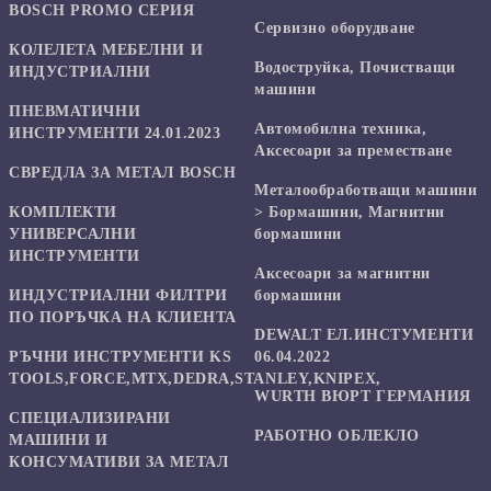
BOSCH PROMO СЕРИЯ
Сервизно оборудване
КОЛЕЛЕТА МЕБЕЛНИ И
Водоструйка, Почистващи
ИНДУСТРИАЛНИ
машини
ПНЕВМАТИЧНИ
Автомобилна техника,
ИНСТРУМЕНТИ 24.01.2023
Аксесоари за преместване
СВРЕДЛА ЗА МЕТАЛ BOSCH
Mеталообработващи машини
КОМПЛЕКТИ
> Бормашини, Магнитни
УНИВЕРСАЛНИ
бормашини
ИНСТРУМЕНТИ
Аксесоари за магнитни
ИНДУСТРИАЛНИ ФИЛТРИ
бормашини
ПО ПОРЪЧКА НА КЛИЕНТА
DEWALT ЕЛ.ИНСТУМЕНТИ
РЪЧНИ ИНСТРУМЕНТИ KS
06.04.2022
TOOLS,FORCE,MTX,DEDRA,STANLEY,KNIPEX,
WURTH ВЮРТ ГЕРМАНИЯ
СПЕЦИАЛИЗИРАНИ
РАБОТНО ОБЛЕКЛО
МАШИНИ И
КОНСУМАТИВИ ЗА МЕТАЛ