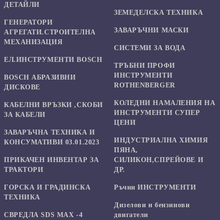
ДЕТАЙЛИ
ЗЕМЕДЕЛСКА ТЕХНИКА
ГЕНЕРАТОРИ
ЗАВАРЪЧНИ МАСКИ
АГРЕГАТИ.СТРОИТЕЛНА
МЕХАНИЗАЦИЯ
СИСТЕМИ ЗА ВОДА
ЕЛ.ИНСТРУМЕНТИ BOSCH
ТРЪБНИ ПРОФИ
ИНСТРУМЕНТИ
BOSCH АБРАЗИВНИ
ROTHENBERGER
ДИСКОВЕ
КОЛЕДНИ НАМАЛЕНИЯ НА
КАБЕЛНИ ВРЪЗКИ ,СКОБИ
ИНСТРУМЕНТИ СУПЕР
ЗА КАБЕЛИ
ЦЕНИ
ЗАВАРЪЧНА ТЕХНИКА И
ИНДУСТРИАЛНА ХИМИЯ
КОНСУМАТИВИ 03.01.2023
ПЯНА,
ПРИКАЧЕН ИНВЕНТАР ЗА
СИЛИКОН,СПРЕЙОВЕ И
ТРАКТОРИ
ДР.
ГОРСКА И ГРАДИНСКА
Ръчни ИНСТРУМЕНТИ
ТЕХНИКА
Дизелови и бензинови
СВРЕДЛА SDS MAX -4
двигатели