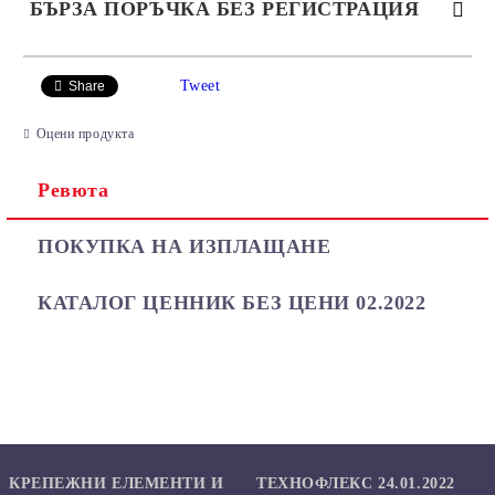
БЪРЗА ПОРЪЧКА БЕЗ РЕГИСТРАЦИЯ
САМО ПОПЪЛНЕТЕ 2 ПОЛЕТА
Tweet
Share
Оцени продукта
Ревюта
Ние ще се свържем с вас в рамките на работния ден.
ПОКУПКА НА ИЗПЛАЩАНЕ
КАТАЛОГ ЦЕННИК БЕЗ ЦЕНИ 02.2022
КРЕПЕЖНИ ЕЛЕМЕНТИ И
ТЕХНОФЛЕКС 24.01.2022