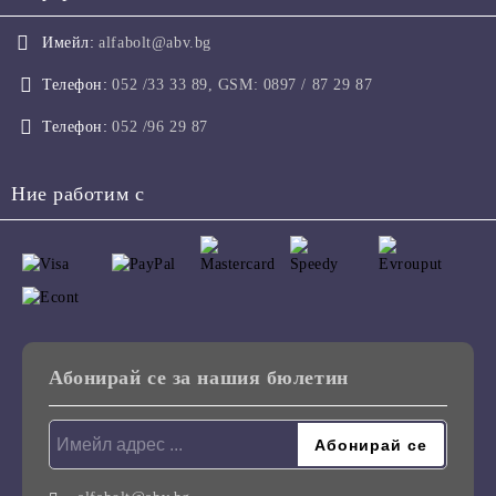
Имейл:
alfabolt@abv.bg
Телефон:
052 /33 33 89, GSM: 0897 / 87 29 87
Телефон:
052 /96 29 87
Ние работим с
Абонирай се за нашия бюлетин