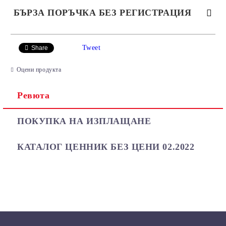
БЪРЗА ПОРЪЧКА БЕЗ РЕГИСТРАЦИЯ
САМО ПОПЪЛНЕТЕ 2 ПОЛЕТА
Tweet
Share
Оцени продукта
Ревюта
Ние ще се свържем с вас в рамките на работния ден.
ПОКУПКА НА ИЗПЛАЩАНЕ
КАТАЛОГ ЦЕННИК БЕЗ ЦЕНИ 02.2022