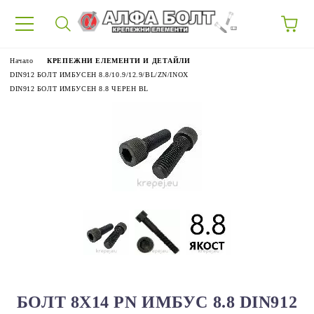
87
Начало
КРЕПЕЖНИ ЕЛЕМЕНТИ И ДЕТАЙЛИ
DIN912 БОЛТ ИМБУСЕН 8.8/10.9/12.9/BL/ZN/INOX
DIN912 БОЛТ ИМБУСЕН 8.8 ЧЕРЕН BL
БОЛТ 8Х14 PN ИМБУС 8.8 DIN912