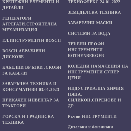
КРЕПЕЖНИ ЕЛЕМЕНТИ И
ТЕХНОФЛЕКС 24.01.2022
ДЕТАЙЛИ
ЗЕМЕДЕЛСКА ТЕХНИКА
ГЕНЕРАТОРИ
ЗАВАРЪЧНИ МАСКИ
АГРЕГАТИ.СТРОИТЕЛНА
МЕХАНИЗАЦИЯ
СИСТЕМИ ЗА ВОДА
ЕЛ.ИНСТРУМЕНТИ BOSCH
ТРЪБНИ ПРОФИ
ИНСТРУМЕНТИ
BOSCH АБРАЗИВНИ
ROTHENBERGER
ДИСКОВЕ
КОЛЕДНИ НАМАЛЕНИЯ НА
КАБЕЛНИ ВРЪЗКИ ,СКОБИ
ИНСТРУМЕНТИ СУПЕР
ЗА КАБЕЛИ
ЦЕНИ
ЗАВАРЪЧНА ТЕХНИКА И
ИНДУСТРИАЛНА ХИМИЯ
КОНСУМАТИВИ 03.01.2023
ПЯНА,
ПРИКАЧЕН ИНВЕНТАР ЗА
СИЛИКОН,СПРЕЙОВЕ И
ТРАКТОРИ
ДР.
ГОРСКА И ГРАДИНСКА
Ръчни ИНСТРУМЕНТИ
ТЕХНИКА
Дизелови и бензинови