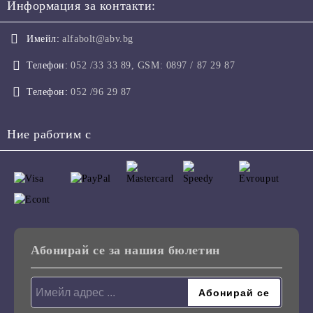
Информация за контакти:
Имейл:
alfabolt@abv.bg
Телефон:
052 /33 33 89, GSM: 0897 / 87 29 87
Телефон:
052 /96 29 87
Ние работим с
Абонирай се за нашия бюлетин