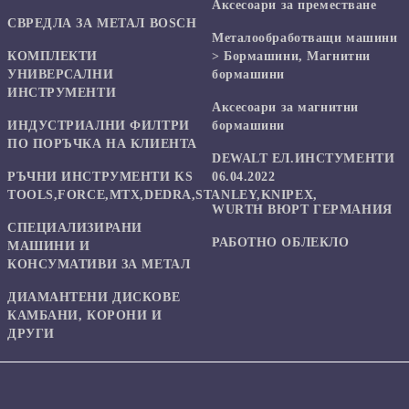
Аксесоари за преместване
СВРЕДЛА ЗА МЕТАЛ BOSCH
Mеталообработващи машини
КОМПЛЕКТИ
> Бормашини, Магнитни
УНИВЕРСАЛНИ
бормашини
ИНСТРУМЕНТИ
Аксесоари за магнитни
ИНДУСТРИАЛНИ ФИЛТРИ
бормашини
ПО ПОРЪЧКА НА КЛИЕНТА
DEWALT ЕЛ.ИНСТУМЕНТИ
РЪЧНИ ИНСТРУМЕНТИ KS
06.04.2022
TOOLS,FORCE,MTX,DEDRA,STANLEY,KNIPEX,
WURTH ВЮРТ ГЕРМАНИЯ
СПЕЦИАЛИЗИРАНИ
РАБОТНО ОБЛЕКЛО
МАШИНИ И
КОНСУМАТИВИ ЗА МЕТАЛ
ДИАМАНТЕНИ ДИСКОВЕ
КАМБАНИ, КОРОНИ И
ДРУГИ