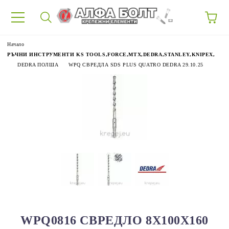
87
Начало
РЪЧНИ ИНСТРУМЕНТИ KS TOOLS,FORCE,MTX,DEDRA,STANLEY,KNIPEX,
DEDRA ПОЛША
WPQ СВРЕДЛА SDS PLUS QUATRO DEDRA 29.10.25
WPQ0816 СВРЕДЛО 8Х100X160