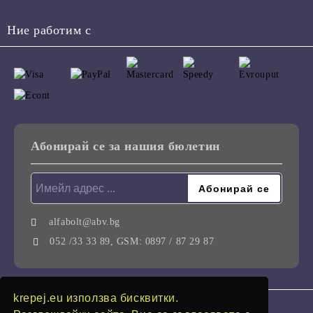
Ние работим с
Абонирай се за нашия бюлетин
alfabolt@abv.bg
052 /33 33 89, GSM: 0897 / 87 29 87
krepej.eu използва бисквитки.
GDPR