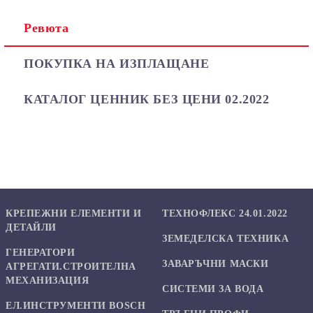
Ревюта
Ние ще се свържем с вас в рамките на работния ден.
ПОКУПКА НА ИЗПЛАЩАНЕ
КАТАЛОГ ЦЕННИК БЕЗ ЦЕНИ 02.2022
КРЕПЕЖНИ ЕЛЕМЕНТИ И
ТЕХНОФЛЕКС 24.01.2022
ДЕТАЙЛИ
ЗЕМЕДЕЛСКА ТЕХНИКА
ГЕНЕРАТОРИ
ЗАВАРЪЧНИ МАСКИ
АГРЕГАТИ.СТРОИТЕЛНА
МЕХАНИЗАЦИЯ
СИСТЕМИ ЗА ВОДА
ЕЛ.ИНСТРУМЕНТИ BOSCH