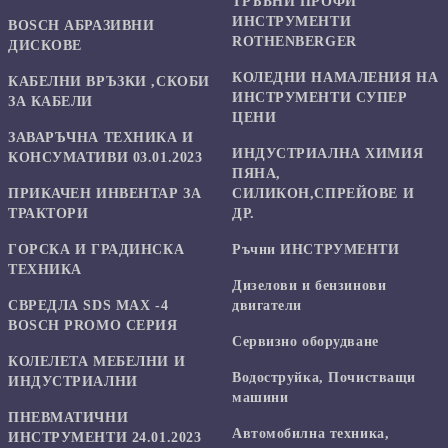
ТРЪБНИ ПРОФИ
ИНСТРУМЕНТИ
BOSCH АБРАЗИВНИ
ROTHENBERGER
ДИСКОВЕ
КОЛЕДНИ НАМАЛЕНИЯ НА
КАБЕЛНИ ВРЪЗКИ ,СКОБИ
ИНСТРУМЕНТИ СУПЕР
ЗА КАБЕЛИ
ЦЕНИ
ЗАВАРЪЧНА ТЕХНИКА И
ИНДУСТРИАЛНА ХИМИЯ
КОНСУМАТИВИ 03.01.2023
ПЯНА,
ПРИКАЧЕН ИНВЕНТАР ЗА
СИЛИКОН,СПРЕЙОВЕ И
ТРАКТОРИ
ДР.
ГОРСКА И ГРАДИНСКА
Ръчни ИНСТРУМЕНТИ
ТЕХНИКА
Дизелови и бензинови
СВРЕДЛА SDS MAX -4
двигатели
BOSCH PROMO СЕРИЯ
Сервизно оборудване
КОЛЕЛЕТА МЕБЕЛНИ И
Водоструйка, Почистващи
ИНДУСТРИАЛНИ
машини
ПНЕВМАТИЧНИ
Автомобилна техника,
ИНСТРУМЕНТИ 24.01.2023