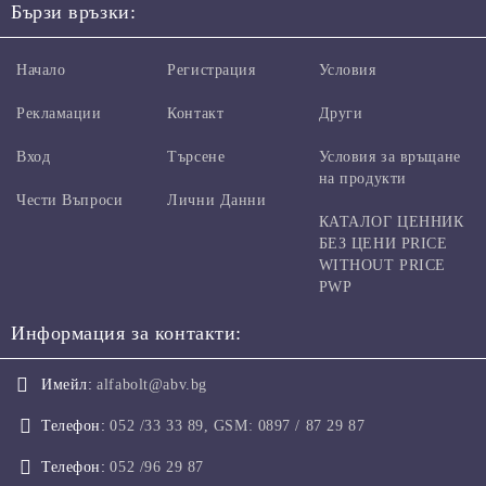
Бързи връзки:
Начало
Регистрация
Условия
Рекламации
Контакт
Други
Вход
Търсене
Условия за връщане
на продукти
Чести Въпроси
Лични Данни
КАТАЛОГ ЦЕННИК
БЕЗ ЦЕНИ PRICE
WITHOUT PRICE
PWP
Информация за контакти:
Имейл:
alfabolt@abv.bg
Телефон:
052 /33 33 89, GSM: 0897 / 87 29 87
Телефон:
052 /96 29 87