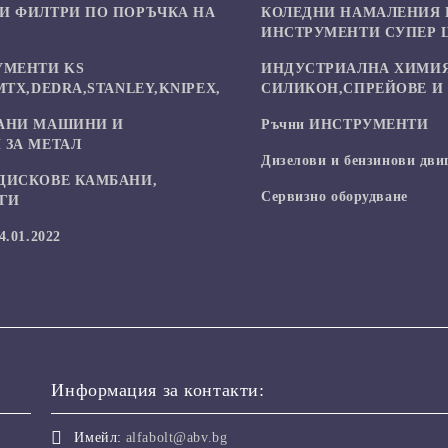
И ФИЛТРИ ПО ПОРЪЧКА НА
КОЛЕДНИ НАМАЛЕНИЯ 
ИНСТРУМЕНТИ СУПЕР 
УМЕНТИ KS
ИНДУСТРИАЛНА ХИМИЯ
MTX,DEDRA,STANLEY,KNIPEX,
СИЛИКОН,СПРЕЙОВЕ И 
АНИ МАШИНИ И
Ръчни ИНСТРУМЕНТИ
 ЗА МЕТАЛ
Дизелови и бензинови дви
ДИСКОВЕ КАМБАНИ,
Сервизно оборудване
УГИ
.01.2022
Информация за контакти:
Имейл:
alfabolt@abv.bg