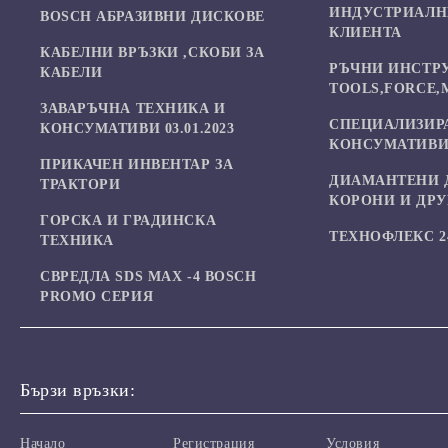
ИНДУСТРИАЛН
BOSCH АБРАЗИВНИ ДИСКОВЕ
КЛИЕНТА
КАБЕЛНИ ВРЪЗКИ ,СКОБИ ЗА
РЪЧНИ ИНСТР
КАБЕЛИ
TOOLS,FORCE,
ЗАВАРЪЧНА ТЕХНИКА И
СПЕЦИАЛИЗИР
КОНСУМАТИВИ 03.01.2023
КОНСУМАТИВИ
ПРИКАЧЕН ИНВЕНТАР ЗА
ДИАМАНТЕНИ 
ТРАКТОРИ
КОРОНИ И ДР
ГОРСКА И ГРАДИНСКА
ТЕХНОФЛЕКС 24
ТЕХНИКА
СВРЕДЛА SDS MAX -4 BOSCH
PROMO СЕРИЯ
Бързи връзки:
Начало
Регистрация
Условия