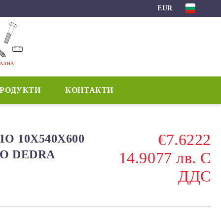
EUR
МАЛНА
ПРОДУКТИ
КОНТАКТИ
€7.6222
О 10Х540X600
RO DEDRA
14.9077 лв. С
ДДС