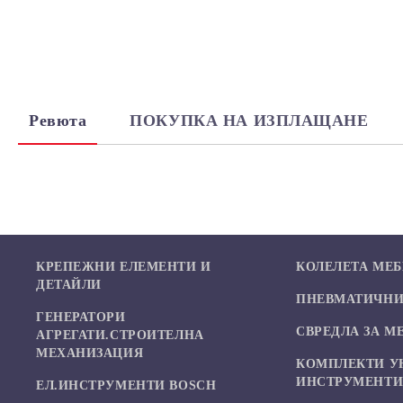
Ревюта
ПОКУПКА НА ИЗПЛАЩАНЕ
КРЕПЕЖНИ ЕЛЕМЕНТИ И
КОЛЕЛЕТА МЕ
ДЕТАЙЛИ
ПНЕВМАТИЧНИ 
ГЕНЕРАТОРИ
СВРЕДЛА ЗА М
АГРЕГАТИ.СТРОИТЕЛНА
МЕХАНИЗАЦИЯ
КОМПЛЕКТИ У
ИНСТРУМЕНТ
ЕЛ.ИНСТРУМЕНТИ BOSCH