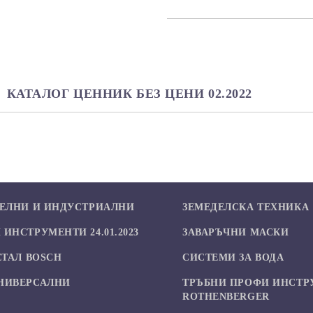
САМО ПОПЪЛНЕТЕ 2 ПОЛЕТА
Ние ще се свържем с вас в рамки
КАТАЛОГ ЦЕННИК БЕЗ ЦЕНИ 02.2022
БЕЛНИ И ИНДУСТРИАЛНИ
ЗЕМЕДЕЛСКА ТЕХНИКА
ИНСТРУМЕНТИ 24.01.2023
ЗАВАРЪЧНИ МАСКИ
ЕТАЛ BOSCH
СИСТЕМИ ЗА ВОДА
НИВЕРСАЛНИ
ТРЪБНИ ПРОФИ ИНСТР
И
ROTHENBERGER