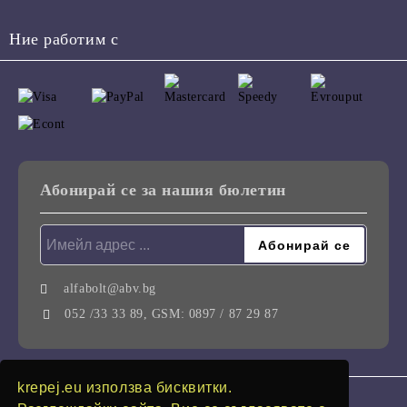
Ние работим с
Абонирай се за нашия бюлетин
alfabolt@abv.bg
052 /33 33 89, GSM: 0897 / 87 29 87
krepej.eu използва бисквитки.
GDPR