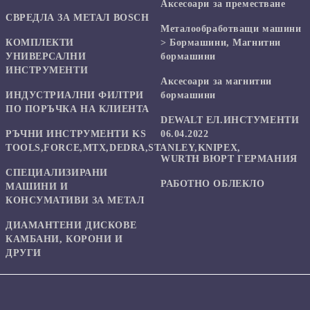
Аксесоари за преместване
СВРЕДЛА ЗА МЕТАЛ BOSCH
Mеталообработващи машини
КОМПЛЕКТИ
> Бормашини, Магнитни
УНИВЕРСАЛНИ
бормашини
ИНСТРУМЕНТИ
Аксесоари за магнитни
ИНДУСТРИАЛНИ ФИЛТРИ
бормашини
ПО ПОРЪЧКА НА КЛИЕНТА
DEWALT ЕЛ.ИНСТУМЕНТИ
РЪЧНИ ИНСТРУМЕНТИ KS
06.04.2022
TOOLS,FORCE,MTX,DEDRA,STANLEY,KNIPEX,
WURTH ВЮРТ ГЕРМАНИЯ
СПЕЦИАЛИЗИРАНИ
РАБОТНО ОБЛЕКЛО
МАШИНИ И
КОНСУМАТИВИ ЗА МЕТАЛ
ДИАМАНТЕНИ ДИСКОВЕ
КАМБАНИ, КОРОНИ И
ДРУГИ