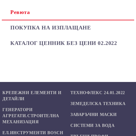
Ревюта
Ние ще се свържем с вас в рамките на работния ден.
ПОКУПКА НА ИЗПЛАЩАНЕ
КАТАЛОГ ЦЕННИК БЕЗ ЦЕНИ 02.2022
КРЕПЕЖНИ ЕЛЕМЕНТИ И
ТЕХНОФЛЕКС 24.01.2022
ДЕТАЙЛИ
ЗЕМЕДЕЛСКА ТЕХНИКА
ГЕНЕРАТОРИ
ЗАВАРЪЧНИ МАСКИ
АГРЕГАТИ.СТРОИТЕЛНА
МЕХАНИЗАЦИЯ
СИСТЕМИ ЗА ВОДА
ЕЛ.ИНСТРУМЕНТИ BOSCH