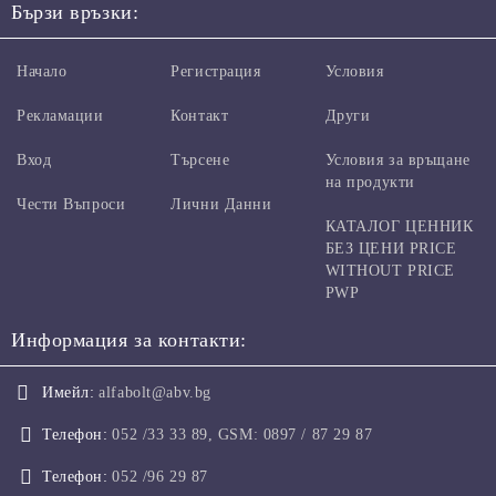
Бързи връзки:
Начало
Регистрация
Условия
Рекламации
Контакт
Други
Вход
Търсене
Условия за връщане
на продукти
Чести Въпроси
Лични Данни
КАТАЛОГ ЦЕННИК
БЕЗ ЦЕНИ PRICE
WITHOUT PRICE
PWP
Информация за контакти:
Имейл:
alfabolt@abv.bg
Телефон:
052 /33 33 89, GSM: 0897 / 87 29 87
Телефон:
052 /96 29 87