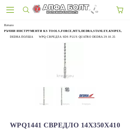
87
Начало
РЪЧНИ ИНСТРУМЕНТИ KS TOOLS,FORCE,MTX,DEDRA,STANLEY,KNIPEX,
DEDRA ПОЛША
WPQ СВРЕДЛА SDS PLUS QUATRO DEDRA 29.10.25
WPQ1441 СВРЕДЛО 14Х350X410