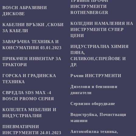
ТРЪБНИ ПРОФИ
ИНСТРУМЕНТИ
BOSCH АБРАЗИВНИ
ROTHENBERGER
ДИСКОВЕ
КОЛЕДНИ НАМАЛЕНИЯ НА
КАБЕЛНИ ВРЪЗКИ ,СКОБИ
ИНСТРУМЕНТИ СУПЕР
ЗА КАБЕЛИ
ЦЕНИ
ЗАВАРЪЧНА ТЕХНИКА И
ИНДУСТРИАЛНА ХИМИЯ
КОНСУМАТИВИ 03.01.2023
ПЯНА,
ПРИКАЧЕН ИНВЕНТАР ЗА
СИЛИКОН,СПРЕЙОВЕ И
ТРАКТОРИ
ДР.
ГОРСКА И ГРАДИНСКА
Ръчни ИНСТРУМЕНТИ
ТЕХНИКА
Дизелови и бензинови
СВРЕДЛА SDS MAX -4
двигатели
BOSCH PROMO СЕРИЯ
Сервизно оборудване
КОЛЕЛЕТА МЕБЕЛНИ И
Водоструйка, Почистващи
ИНДУСТРИАЛНИ
машини
ПНЕВМАТИЧНИ
Автомобилна техника,
ИНСТРУМЕНТИ 24.01.2023