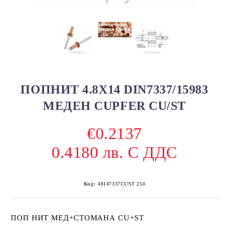
ПОПНИТ 4.8Х14 DIN7337/15983
МЕДЕН CUPFER CU/ST
€0.2137
0.4180 лв. С ДДС
Код:
48147337CUST 250
ПОП НИТ МЕД+СТОМАНА CU+ST