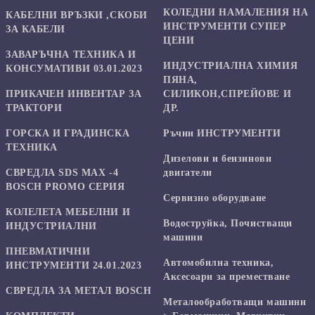
КОЛЕДНИ НАМАЛЕНИЯ НА
КАБЕЛНИ ВРЪЗКИ ,СКОБИ
ИНСТРУМЕНТИ СУПЕР
ЗА КАБЕЛИ
ЦЕНИ
ЗАВАРЪЧНА ТЕХНИКА И
ИНДУСТРИАЛНА ХИМИЯ
КОНСУМАТИВИ 03.01.2023
ПЯНА,
ПРИКАЧЕН ИНВЕНТАР ЗА
СИЛИКОН,СПРЕЙОВЕ И
ТРАКТОРИ
ДР.
ГОРСКА И ГРАДИНСКА
Ръчни ИНСТРУМЕНТИ
ТЕХНИКА
Дизелови и бензинови
СВРЕДЛА SDS MAX -4
двигатели
BOSCH PROMO СЕРИЯ
Сервизно оборудване
КОЛЕЛЕТА МЕБЕЛНИ И
Водоструйка, Почистващи
ИНДУСТРИАЛНИ
машини
ПНЕВМАТИЧНИ
Автомобилна техника,
ИНСТРУМЕНТИ 24.01.2023
Аксесоари за преместване
СВРЕДЛА ЗА МЕТАЛ BOSCH
Mеталообработващи машини