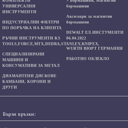
КОМПЛЕКТИ
> Бормашини, Магнитни
УНИВЕРСАЛНИ
бормашини
ИНСТРУМЕНТИ
Аксесоари за магнитни
ИНДУСТРИАЛНИ ФИЛТРИ
бормашини
ПО ПОРЪЧКА НА КЛИЕНТА
DEWALT ЕЛ.ИНСТУМЕНТИ
РЪЧНИ ИНСТРУМЕНТИ KS
06.04.2022
TOOLS,FORCE,MTX,DEDRA,STANLEY,KNIPEX,
WURTH ВЮРТ ГЕРМАНИЯ
СПЕЦИАЛИЗИРАНИ
РАБОТНО ОБЛЕКЛО
МАШИНИ И
КОНСУМАТИВИ ЗА МЕТАЛ
ДИАМАНТЕНИ ДИСКОВЕ
КАМБАНИ, КОРОНИ И
ДРУГИ
Бързи връзки: