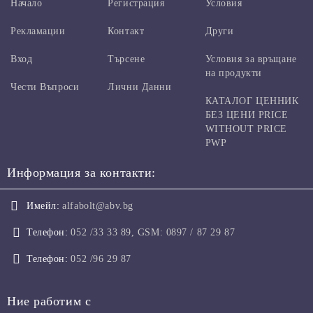
Начало
Регистрация
Условия
Рекламации
Контакт
Други
Вход
Търсене
Условия за връщане
на продукти
Чести Въпроси
Лични Данни
КАТАЛОГ ЦЕННИК
БЕЗ ЦЕНИ PRICE
WITHOUT PRICE
PWP
Информация за контакти:
Имейл:
alfabolt@abv.bg
Телефон:
052 /33 33 89, GSM: 0897 / 87 29 87
Телефон:
052 /96 29 87
Ние работим с