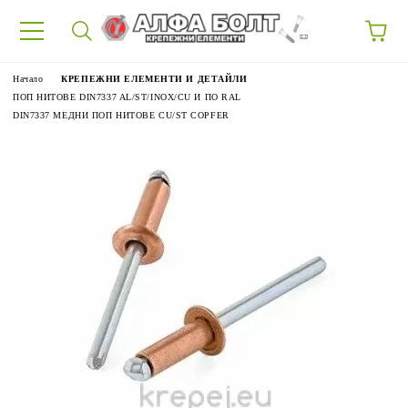
87
Начало
КРЕПЕЖНИ ЕЛЕМЕНТИ И ДЕТАЙЛИ
ПОП НИТОВЕ DIN7337 AL/ST/INOX/CU И ПО RAL
DIN7337 МЕДНИ ПОП НИТОВЕ CU/ST COPFER