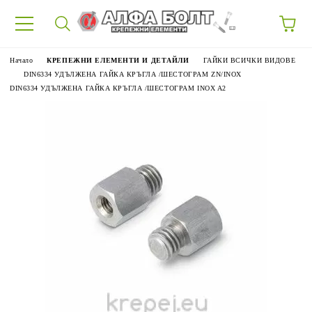
87
Начало
КРЕПЕЖНИ ЕЛЕМЕНТИ И ДЕТАЙЛИ
ГАЙКИ ВСИЧКИ ВИДОВЕ
DIN6334 УДЪЛЖЕНА ГАЙКА КРЪГЛА /ШЕСТОГРАМ ZN/INOX
DIN6334 УДЪЛЖЕНА ГАЙКА КРЪГЛА /ШЕСТОГРАМ INOX A2