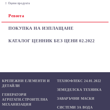
Оцени продукта
Ревюта
Ние ще се свържем с вас в рамките на работния ден.
ПОКУПКА НА ИЗПЛАЩАНЕ
КАТАЛОГ ЦЕННИК БЕЗ ЦЕНИ 02.2022
КРЕПЕЖНИ ЕЛЕМЕНТИ И
ТЕХНОФЛЕКС 24.01.2022
ДЕТАЙЛИ
ЗЕМЕДЕЛСКА ТЕХНИКА
ГЕНЕРАТОРИ
ЗАВАРЪЧНИ МАСКИ
АГРЕГАТИ.СТРОИТЕЛНА
МЕХАНИЗАЦИЯ
СИСТЕМИ ЗА ВОДА