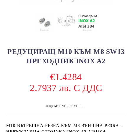
РЕДУЦИРАЩ M10 КЪМ M8 SW13
ПРЕХОДНИК INOX A2
€1.4284
2.7937 лв. С ДДС
Код:
M10INTER8EXTERSW13INOXA2 100
M10 ВЪТРЕШНА РЕЗБА КЪМ М8 ВЪНШНА РЕЗБА .
НЕРЪЖДАЕМА СТОМАНА INOX A2 AISI304