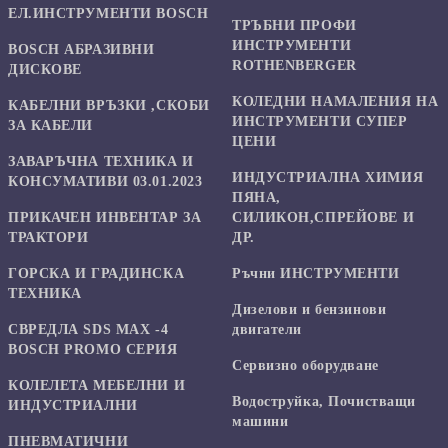
ЕЛ.ИНСТРУМЕНТИ BOSCH
ТРЪБНИ ПРОФИ
ИНСТРУМЕНТИ
BOSCH АБРАЗИВНИ
ROTHENBERGER
ДИСКОВЕ
КОЛЕДНИ НАМАЛЕНИЯ НА
КАБЕЛНИ ВРЪЗКИ ,СКОБИ
ИНСТРУМЕНТИ СУПЕР
ЗА КАБЕЛИ
ЦЕНИ
ЗАВАРЪЧНА ТЕХНИКА И
ИНДУСТРИАЛНА ХИМИЯ
КОНСУМАТИВИ 03.01.2023
ПЯНА,
ПРИКАЧЕН ИНВЕНТАР ЗА
СИЛИКОН,СПРЕЙОВЕ И
ТРАКТОРИ
ДР.
ГОРСКА И ГРАДИНСКА
Ръчни ИНСТРУМЕНТИ
ТЕХНИКА
Дизелови и бензинови
СВРЕДЛА SDS MAX -4
двигатели
BOSCH PROMO СЕРИЯ
Сервизно оборудване
КОЛЕЛЕТА МЕБЕЛНИ И
Водоструйка, Почистващи
ИНДУСТРИАЛНИ
машини
ПНЕВМАТИЧНИ