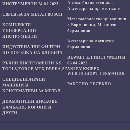
Автомобилна техника,
ИНСТРУМЕНТИ 24.01.2023
Аксесоари за преместване
СВРЕДЛА ЗА МЕТАЛ BOSCH
Mеталообработващи машини
КОМПЛЕКТИ
> Бормашини, Магнитни
УНИВЕРСАЛНИ
бормашини
ИНСТРУМЕНТИ
Аксесоари за магнитни
ИНДУСТРИАЛНИ ФИЛТРИ
бормашини
ПО ПОРЪЧКА НА КЛИЕНТА
DEWALT ЕЛ.ИНСТУМЕНТИ
РЪЧНИ ИНСТРУМЕНТИ KS
06.04.2022
TOOLS,FORCE,MTX,DEDRA,STANLEY,KNIPEX,
WURTH ВЮРТ ГЕРМАНИЯ
СПЕЦИАЛИЗИРАНИ
РАБОТНО ОБЛЕКЛО
МАШИНИ И
КОНСУМАТИВИ ЗА МЕТАЛ
ДИАМАНТЕНИ ДИСКОВЕ
КАМБАНИ, КОРОНИ И
ДРУГИ