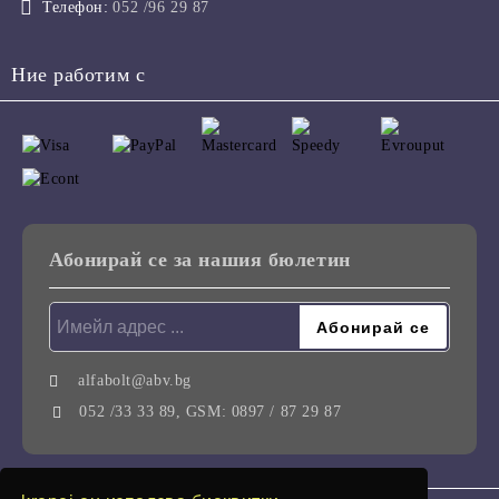
Телефон:
052 /96 29 87
Ние работим с
Абонирай се за нашия бюлетин
alfabolt@abv.bg
052 /33 33 89, GSM: 0897 / 87 29 87