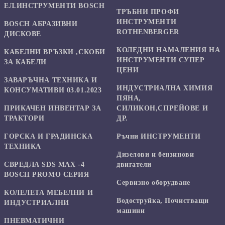
ЕЛ.ИНСТРУМЕНТИ BOSCH
ТРЪБНИ ПРОФИ
ИНСТРУМЕНТИ
BOSCH АБРАЗИВНИ
ROTHENBERGER
ДИСКОВЕ
КОЛЕДНИ НАМАЛЕНИЯ НА
КАБЕЛНИ ВРЪЗКИ ,СКОБИ
ИНСТРУМЕНТИ СУПЕР
ЗА КАБЕЛИ
ЦЕНИ
ЗАВАРЪЧНА ТЕХНИКА И
ИНДУСТРИАЛНА ХИМИЯ
КОНСУМАТИВИ 03.01.2023
ПЯНА,
ПРИКАЧЕН ИНВЕНТАР ЗА
СИЛИКОН,СПРЕЙОВЕ И
ТРАКТОРИ
ДР.
ГОРСКА И ГРАДИНСКА
Ръчни ИНСТРУМЕНТИ
ТЕХНИКА
Дизелови и бензинови
СВРЕДЛА SDS MAX -4
двигатели
BOSCH PROMO СЕРИЯ
Сервизно оборудване
КОЛЕЛЕТА МЕБЕЛНИ И
Водоструйка, Почистващи
ИНДУСТРИАЛНИ
машини
ПНЕВМАТИЧНИ