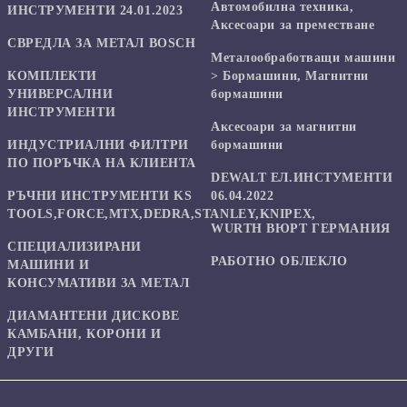
Автомобилна техника,
ИНСТРУМЕНТИ 24.01.2023
Аксесоари за преместване
СВРЕДЛА ЗА МЕТАЛ BOSCH
Mеталообработващи машини
КОМПЛЕКТИ
> Бормашини, Магнитни
УНИВЕРСАЛНИ
бормашини
ИНСТРУМЕНТИ
Аксесоари за магнитни
ИНДУСТРИАЛНИ ФИЛТРИ
бормашини
ПО ПОРЪЧКА НА КЛИЕНТА
DEWALT ЕЛ.ИНСТУМЕНТИ
РЪЧНИ ИНСТРУМЕНТИ KS
06.04.2022
TOOLS,FORCE,MTX,DEDRA,STANLEY,KNIPEX,
WURTH ВЮРТ ГЕРМАНИЯ
СПЕЦИАЛИЗИРАНИ
РАБОТНО ОБЛЕКЛО
МАШИНИ И
КОНСУМАТИВИ ЗА МЕТАЛ
ДИАМАНТЕНИ ДИСКОВЕ
КАМБАНИ, КОРОНИ И
ДРУГИ