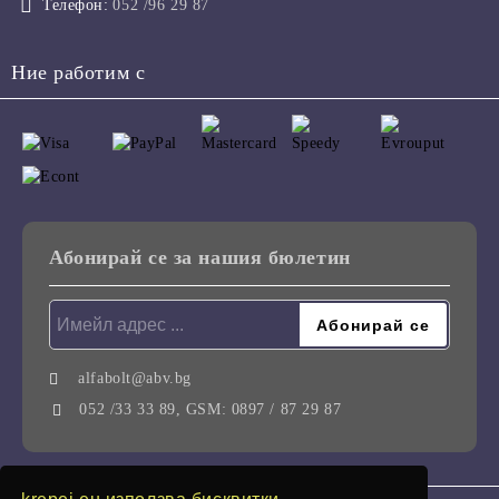
Телефон:
052 /96 29 87
Ние работим с
Абонирай се за нашия бюлетин
alfabolt@abv.bg
052 /33 33 89, GSM: 0897 / 87 29 87