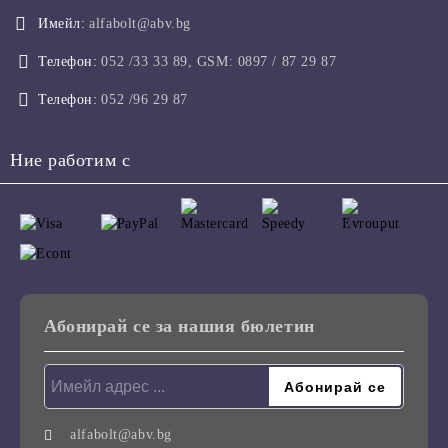
Имейл:
alfabolt@abv.bg
Телефон:
052 /33 33 89, GSM: 0897 / 87 29 87
Телефон:
052 /96 29 87
Ние работим с
Абонирай се за нашия бюлетин
alfabolt@abv.bg