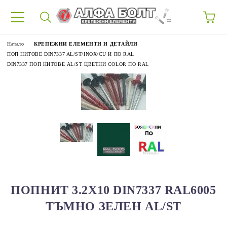
87
Начало
КРЕПЕЖНИ ЕЛЕМЕНТИ И ДЕТАЙЛИ
ПОП НИТОВЕ DIN7337 AL/ST/INOX/CU И ПО RAL
DIN7337 ПОП НИТОВЕ AL/ST ЦВЕТНИ COLOR ПО RAL
ПОПНИТ 3.2Х10 DIN7337 RAL6005
ТЪМНО ЗЕЛЕН AL/ST