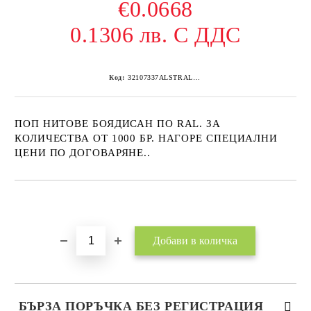
€0.0668
0.1306 лв. С ДДС
Код:
32107337ALSTRAL6005 500
ПОП НИТОВЕ БОЯДИСАН ПО RAL. ЗА
КОЛИЧЕСТВА ОТ 1000 БР. НАГОРЕ СПЕЦИАЛНИ
ЦЕНИ ПО ДОГОВАРЯНЕ..
Добави в желани
БЪРЗА ПОРЪЧКА БЕЗ РЕГИСТРАЦИЯ