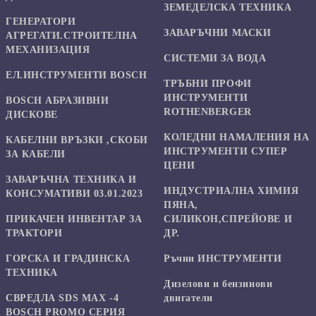
ЗЕМЕДЕЛСКА ТЕХНИКА
ГЕНЕРАТОРИ
ЗАВАРЪЧНИ МАСКИ
АГРЕГАТИ.СТРОИТЕЛНА
МЕХАНИЗАЦИЯ
СИСТЕМИ ЗА ВОДА
ЕЛ.ИНСТРУМЕНТИ BOSCH
ТРЪБНИ ПРОФИ
ИНСТРУМЕНТИ
BOSCH АБРАЗИВНИ
ROTHENBERGER
ДИСКОВЕ
КОЛЕДНИ НАМАЛЕНИЯ НА
КАБЕЛНИ ВРЪЗКИ ,СКОБИ
ИНСТРУМЕНТИ СУПЕР
ЗА КАБЕЛИ
ЦЕНИ
ЗАВАРЪЧНА ТЕХНИКА И
ИНДУСТРИАЛНА ХИМИЯ
КОНСУМАТИВИ 03.01.2023
ПЯНА,
ПРИКАЧЕН ИНВЕНТАР ЗА
СИЛИКОН,СПРЕЙОВЕ И
ТРАКТОРИ
ДР.
ГОРСКА И ГРАДИНСКА
Ръчни ИНСТРУМЕНТИ
ТЕХНИКА
Дизелови и бензинови
СВРЕДЛА SDS MAX -4
двигатели
BOSCH PROMO СЕРИЯ