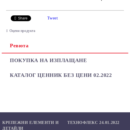
САМО ПОПЪЛНЕТЕ 2 ПОЛЕТА
Tweet
Share
Оцени продукта
Ревюта
Ние ще се свържем с вас в рамките на работния ден.
ПОКУПКА НА ИЗПЛАЩАНЕ
КАТАЛОГ ЦЕННИК БЕЗ ЦЕНИ 02.2022
КРЕПЕЖНИ ЕЛЕМЕНТИ И
ТЕХНОФЛЕКС 24.01.2022
ДЕТАЙЛИ