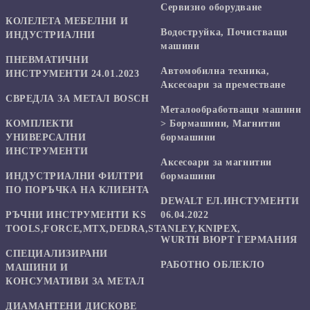
Сервизно оборудване
КОЛЕЛЕТА МЕБЕЛНИ И
Водоструйка, Почистващи
ИНДУСТРИАЛНИ
машини
ПНЕВМАТИЧНИ
Автомобилна техника,
ИНСТРУМЕНТИ 24.01.2023
Аксесоари за преместване
СВРЕДЛА ЗА МЕТАЛ BOSCH
Mеталообработващи машини
КОМПЛЕКТИ
> Бормашини, Магнитни
УНИВЕРСАЛНИ
бормашини
ИНСТРУМЕНТИ
Аксесоари за магнитни
ИНДУСТРИАЛНИ ФИЛТРИ
бормашини
ПО ПОРЪЧКА НА КЛИЕНТА
DEWALT ЕЛ.ИНСТУМЕНТИ
РЪЧНИ ИНСТРУМЕНТИ KS
06.04.2022
TOOLS,FORCE,MTX,DEDRA,STANLEY,KNIPEX,
WURTH ВЮРТ ГЕРМАНИЯ
СПЕЦИАЛИЗИРАНИ
РАБОТНО ОБЛЕКЛО
МАШИНИ И
КОНСУМАТИВИ ЗА МЕТАЛ
ДИАМАНТЕНИ ДИСКОВЕ